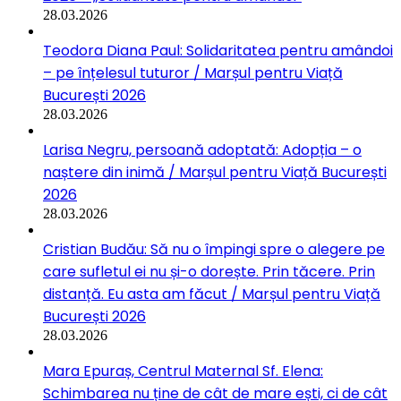
28.03.2026
Teodora Diana Paul: Solidaritatea pentru amândoi
– pe înțelesul tuturor / Marșul pentru Viață
București 2026
28.03.2026
Larisa Negru, persoană adoptată: Adopția – o
naștere din inimă / Marșul pentru Viață București
2026
28.03.2026
Cristian Budău: Să nu o împingi spre o alegere pe
care sufletul ei nu și-o dorește. Prin tăcere. Prin
distanță. Eu asta am făcut / Marșul pentru Viață
București 2026
28.03.2026
Mara Epuraș, Centrul Maternal Sf. Elena:
Schimbarea nu ține de cât de mare ești, ci de cât