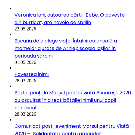
Veronica Iani, autoarea cărții „Bebe. O poveste
din burtică”, are nevoie de sprijin
23.05.2026
Bucuria de a alege viața: Întâlnirea anuală a
mamelor ajutate de Arhiepiscopia Iașilor în
perioada sarcinii
01.05.2026
Povestea inimii
28.03.2026
Participanții la Marșul pentru viață București 2026
au ascultat în direct bătăile inimii unui copil
nenăscut
28.03.2026
Comunicat post-eveniment Marșul pentru Viață
2026 – „Solidaritate pentru amândoi”