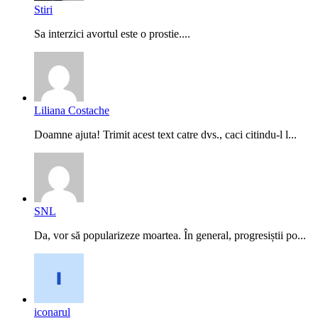
Stiri
Sa interzici avortul este o prostie....
Liliana Costache
Doamne ajuta! Trimit acest text catre dvs., caci citindu-l l...
SNL
Da, vor să popularizeze moartea. În general, progresiștii po...
iconarul