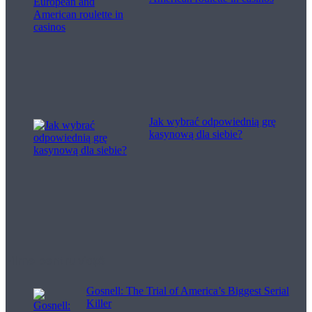
Jak wybrać odpowiednią grę
kasynową dla siebie?
Filme pentru viață
Gosnell: The Trial of America’s Biggest Serial
Killer