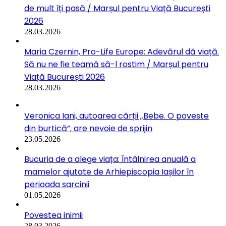
de mult îți pasă / Marșul pentru Viață București
2026
28.03.2026
Maria Czernin, Pro-Life Europe: Adevărul dă viață.
Să nu ne fie teamă să-l rostim / Marșul pentru
Viață București 2026
28.03.2026
Veronica Iani, autoarea cărții „Bebe. O poveste
din burtică”, are nevoie de sprijin
23.05.2026
Bucuria de a alege viața: Întâlnirea anuală a
mamelor ajutate de Arhiepiscopia Iașilor în
perioada sarcinii
01.05.2026
Povestea inimii
28.03.2026