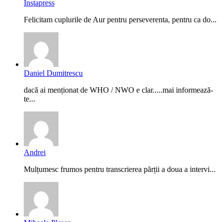
Instapress
Felicitam cuplurile de Aur pentru perseverenta, pentru ca do...
Daniel Dumitrescu
dacă ai menționat de WHO / NWO e clar.....mai informează-
te...
Andrei
Mulțumesc frumos pentru transcrierea părții a doua a intervi...