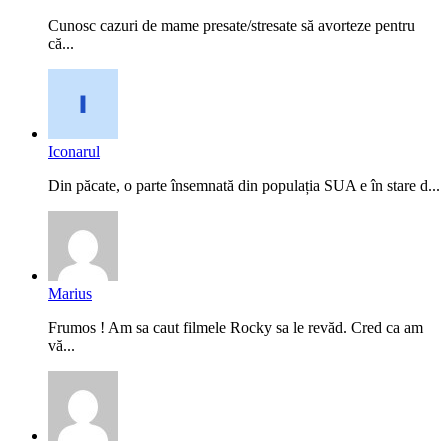
Cunosc cazuri de mame presate/stresate să avorteze pentru
că...
Iconarul
Din păcate, o parte însemnată din populația SUA e în stare d...
Marius
Frumos ! Am sa caut filmele Rocky sa le revăd. Cred ca am
vă...