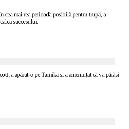
 cea mai rea perioadă posibilă pentru trupă, a
 calea succesului.
cott, a apărat-o pe Tamika și a amenințat că va părăsi