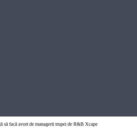
ată să facă avort de managerii trupei de R&B Xcape