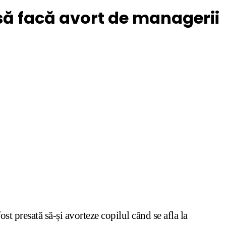
să facă avort de managerii
 presată să-și avorteze copilul când se afla la