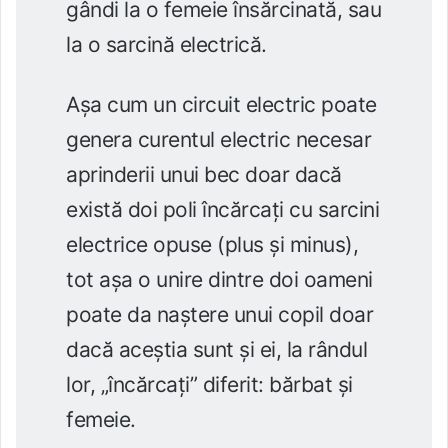
gândi la o femeie însărcinată, sau
la o sarcină electrică.
Așa cum un circuit electric poate
genera curentul electric necesar
aprinderii unui bec doar dacă
există doi poli încărcați cu sarcini
electrice opuse (plus și minus),
tot așa o unire dintre doi oameni
poate da naștere unui copil doar
dacă aceștia sunt și ei, la rândul
lor, „încărcați” diferit: bărbat și
femeie.