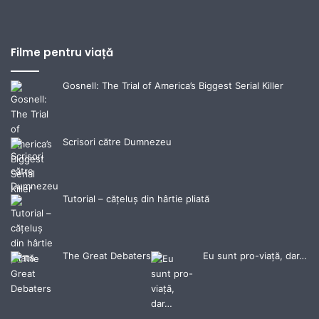
Filme pentru viață
Gosnell: The Trial of America’s Biggest Serial Killer
Scrisori către Dumnezeu
Tutorial – cățeluș din hârtie pliată
The Great Debaters
Eu sunt pro-viață, dar…