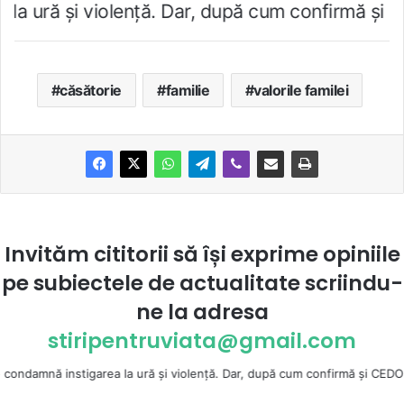
şi violenţă. Dar, după cum confirmă şi CEDO în c
căsătorie
familie
valorile familei
Invităm cititorii să își exprime opiniile
pe subiectele de actualitate scriindu-
ne la
adresa
stiripentruviata@gmail.com
nă instigarea la ură şi violenţă. Dar, după cum confirmă şi CEDO în cazul