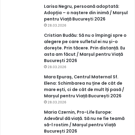
Larisa Negru, persoană adoptată:
Adopția – o naștere din inimă / Marșul
pentru Viață București 2026
28.03.2026
Cristian Budău: Să nu o împingi spre o
alegere pe care sufletul ei nu și-o
dorește. Prin tăcere. Prin distanță. Eu
asta am făcut / Marșul pentru Viață
București 2026
28.03.2026
Mara Epuraș, Centrul Maternal Sf.
Elena: Schimbarea nu ține de cât de
mare ești, ci de cât de mult îți pasă /
Marșul pentru Viață București 2026
28.03.2026
Maria Czernin, Pro-Life Europe:
Adevărul dă viață. Să nu ne fie teamă
să-l rostim / Marșul pentru Viață
București 2026