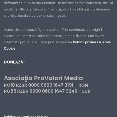
dezbaterea publică din România, te invităm să faci cunoscut site-ul
nostru şi altora şi să susţii financiar, după posibilităţi, continuarea
şi profesionalizarea demersului nostru.
Acest site utilizează fișiere cookie. Prin continuarea navigării,
sunteți de acord cu utilizarea acestui tip de fișiere. Mai multe
informații pot fi consultate prin accesarea
Politicii privind Fișierele
Cookie
DONEAZĂ!
Asociaţia ProValori Media
RO18 RZBR 0000 0600 1647 3191 – RON
RO85 RZBR 0000 0600 1647 3246 – EUR
Politica de Confidențialitate