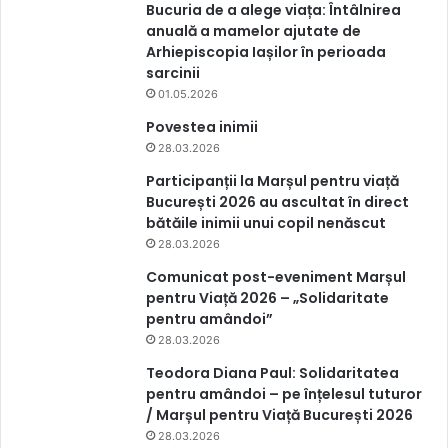
Bucuria de a alege viața: Întâlnirea
anuală a mamelor ajutate de
Arhiepiscopia Iașilor în perioada
sarcinii
01.05.2026
Povestea inimii
28.03.2026
Participanții la Marșul pentru viață
București 2026 au ascultat în direct
bătăile inimii unui copil nenăscut
28.03.2026
Comunicat post-eveniment Marșul
pentru Viață 2026 – „Solidaritate
pentru amândoi”
28.03.2026
Teodora Diana Paul: Solidaritatea
pentru amândoi – pe înțelesul tuturor
/ Marșul pentru Viață București 2026
28.03.2026