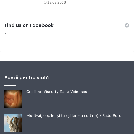
28.03.2026
Find us on Facebook
Poezii pentru viață
Copiii nenăscuți / Radu Voinescu
Murit-ai, copile, și tu (și lumea cu tine) / Radu Buțu