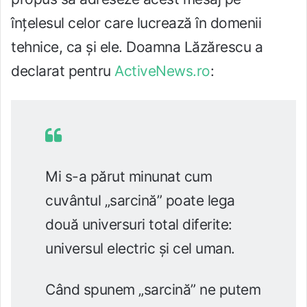
înțelesul celor care lucrează în domenii
tehnice, ca și ele. Doamna Lăzărescu a
declarat pentru
ActiveNews.ro
:
Mi s-a părut minunat cum
cuvântul „sarcină” poate lega
două universuri total diferite:
universul electric și cel uman.
Când spunem „sarcină” ne putem