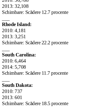
2010: 36,788
2013: 32,108
Schimbare: Scădere 12.7 procente
___
Rhode Island:
2010: 4,181
2013: 3,251
Schimbare: Scădere 22.2 procente
___
South Carolina:
2010: 6,464
2014: 5,708
Schimbare: Scădere 11.7 procente
___
South Dakota:
2010: 737
2013: 601
Schimbare: Scădere 18.5 procente