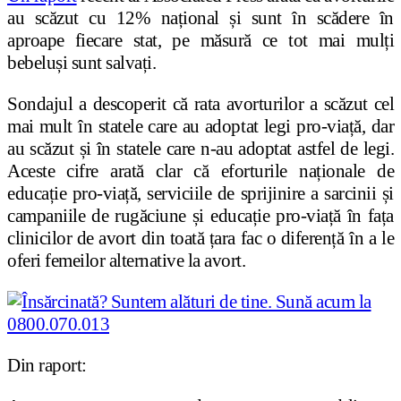
au scăzut cu 12% național și sunt în scădere în
aproape fiecare stat, pe măsură ce tot mai mulți
bebeluși sunt salvați.
Sondajul a descoperit că rata avorturilor a scăzut cel
mai mult în statele care au adoptat legi pro-viață, dar
au scăzut și în statele care n-au adoptat astfel de legi.
Aceste cifre arată clar că eforturile naționale de
educație pro-viață, serviciile de sprijinire a sarcinii și
campaniile de rugăciune și educație pro-viață în fața
clinicilor de avort din toată țara fac o diferență în a le
oferi femeilor alternative la avort.
Din raport: