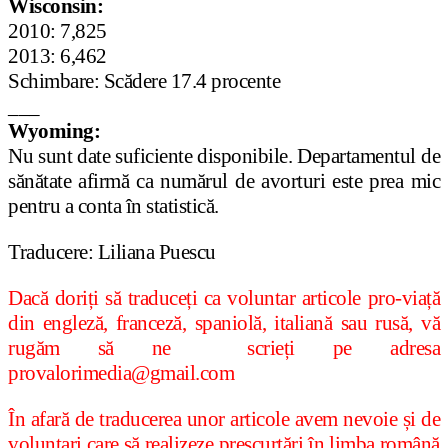
Wisconsin:
2010: 7,825
2013: 6,462
Schimbare: Scădere 17.4 procente
___
Wyoming:
Nu sunt date suficiente disponibile. Departamentul de
sănătate afirmă ca numărul de avorturi este prea mic
pentru a conta în statistică.
Traducere: Liliana Puescu
Dacă doriți să traduceți ca voluntar articole pro-viață
din engleză, franceză, spaniolă, italiană sau rusă, vă
rugăm să ne scrieți pe adresa
provalorimedia@gmail.com
În afară de traducerea unor articole avem nevoie și de
voluntari care să realizeze prescurtări în limba română