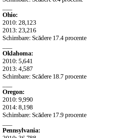
___
Ohio:
2010: 28,123
2013: 23,216
Schimbare: Scădere 17.4 procente
___
Oklahoma:
2010: 5,641
2013: 4,587
Schimbare: Scădere 18.7 procente
___
Oregon:
2010: 9,990
2014: 8,198
Schimbare: Scădere 17.9 procente
___
Pennsylvania: