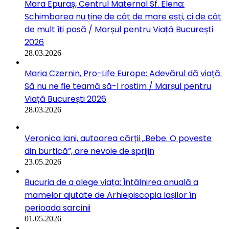
Mara Epuraș, Centrul Maternal Sf. Elena:
Schimbarea nu ține de cât de mare ești, ci de cât
de mult îți pasă / Marșul pentru Viață București
2026
28.03.2026
Maria Czernin, Pro-Life Europe: Adevărul dă viață.
Să nu ne fie teamă să-l rostim / Marșul pentru
Viață București 2026
28.03.2026
Veronica Iani, autoarea cărții „Bebe. O poveste
din burtică”, are nevoie de sprijin
23.05.2026
Bucuria de a alege viața: Întâlnirea anuală a
mamelor ajutate de Arhiepiscopia Iașilor în
perioada sarcinii
01.05.2026