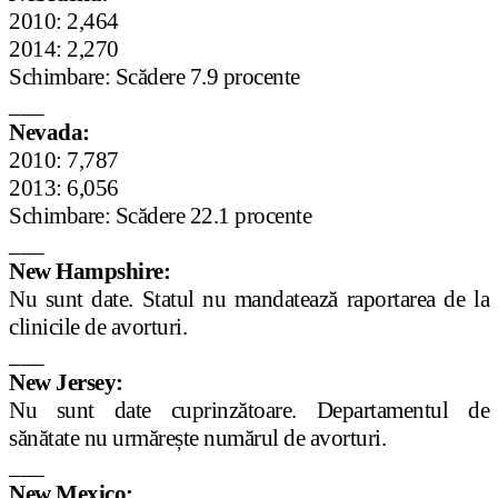
2010: 2,464
2014: 2,270
Schimbare: Scădere 7.9 procente
___
Nevada:
2010: 7,787
2013: 6,056
Schimbare: Scădere 22.1 procente
___
New Hampshire:
Nu sunt date. Statul nu mandatează raportarea de la
clinicile de avorturi.
___
New Jersey:
Nu sunt date cuprinzătoare. Departamentul de
sănătate nu urmărește numărul de avorturi.
___
New Mexico: