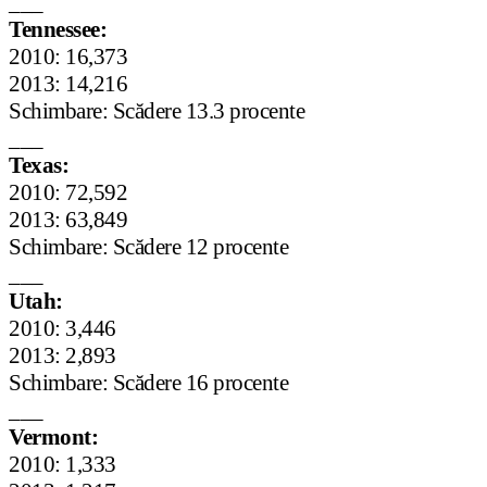
___
Tennessee:
2010: 16,373
2013: 14,216
Schimbare: Scădere 13.3 procente
___
Texas:
2010: 72,592
2013: 63,849
Schimbare: Scădere 12 procente
___
Utah:
2010: 3,446
2013: 2,893
Schimbare: Scădere 16 procente
___
Vermont:
2010: 1,333