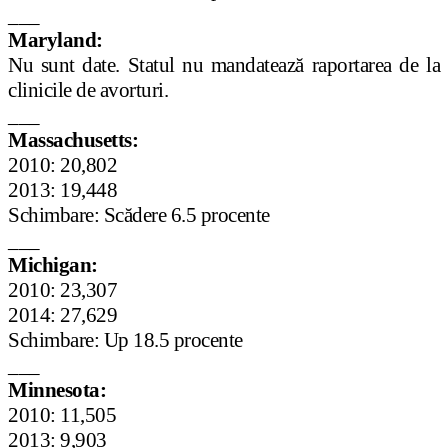
___
Maryland:
Nu sunt date. Statul nu mandatează raportarea de la
clinicile de avorturi.
___
Massachusetts:
2010: 20,802
2013: 19,448
Schimbare: Scădere 6.5 procente
___
Michigan:
2010: 23,307
2014: 27,629
Schimbare: Up 18.5 procente
___
Minnesota:
2010: 11,505
2013: 9,903