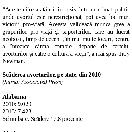
“Aceste cifre arată că, inclusiv într-un climat politic
unde avortul este nerestricționat, pot avea loc mari
victorii pro-viață. Aceasta validează munca grea a
grupurilor pro-viață și suporterilor, care au lucrat
neobosit, timp de decenii, în mai multe locuri, pentru
a întoarce cârma corabiei departe de cartelul
avorturilor și către o cultură a vieții”, a mai spus Troy
Newman.
Scăderea avorturilor, pe state, din 2010
(Sursa: Associated Press)
___
Alabama
2010: 9,029
2013: 7,423
Schimbare: Scădere 17.8 procente
___