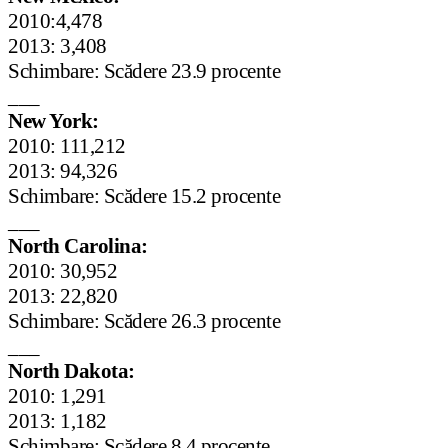
2010:4,478
2013: 3,408
Schimbare: Scădere 23.9 procente
___
New York:
2010: 111,212
2013: 94,326
Schimbare: Scădere 15.2 procente
___
North Carolina:
2010: 30,952
2013: 22,820
Schimbare: Scădere 26.3 procente
___
North Dakota:
2010: 1,291
2013: 1,182
Schimbare: Scădere 8.4 procente