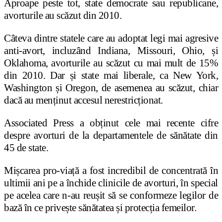
Aproape peste tot, state democrate sau republicane,
avorturile au scăzut din 2010.
Câteva dintre statele care au adoptat legi mai agresive
anti-avort, incluzând Indiana, Missouri, Ohio, și
Oklahoma, avorturile au scăzut cu mai mult de 15%
din 2010. Dar și state mai liberale, ca New York,
Washington și Oregon, de asemenea au scăzut, chiar
dacă au menținut accesul nerestricționat.
Associated Press a obținut cele mai recente cifre
despre avorturi de la departamentele de sănătate din
45 de state.
Mișcarea pro-viață a fost incredibil de concentrată în
ultimii ani pe a închide clinicile de avorturi, în special
pe acelea care n-au reușit să se conformeze legilor de
bază în ce privește sănătatea și protecția femeilor.