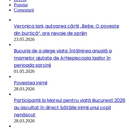
Popular
Comentarii
Veronica Iani, autoarea cărții „Bebe. O poveste
din burtică”, are nevoie de sprijin
23.05.2026
Bucuria de a alege viața: Întâlnirea anuală a
mamelor ajutate de Arhiepiscopia Iașilor în
perioada sarcinii
01.05.2026
Povestea inimii
28.03.2026
Participanții la Marșul pentru viață București 2026
au ascultat în direct bătăile inimii unui copil
nenăscut
28.03.2026