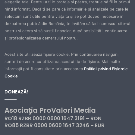
alegerile tale. Pentru a ţi le proteja şi păstra, trebuie să fii în primul
rând informat. Dacă ţi se pare că informările şi analizele pe care le
selectăm sunt utile pentru viaţa ta şi se pot dovedi necesare în
dezbaterea publică din România, te invităm să faci cunoscut site-ul
nostru şi altora şi să susţii financiar, după posibilităţi, continuarea
şi profesionalizarea demersului nostru.
Acest site utilizează fișiere cookie. Prin continuarea navigării,
sunteți de acord cu utilizarea acestui tip de fișiere. Mai multe
informații pot fi consultate prin accesarea
Politicii privind Fișierele
Cookie
DONEAZĂ!
Asociaţia ProValori Media
RO18 RZBR 0000 0600 1647 3191 – RON
RO85 RZBR 0000 0600 1647 3246 – EUR