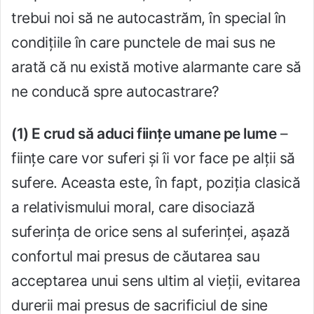
trebui noi să ne autocastrăm, în special în
condițiile în care punctele de mai sus ne
arată că nu există motive alarmante care să
ne conducă spre autocastrare?
(1) E crud să aduci ființe umane pe lume
–
ființe care vor suferi și îi vor face pe alții să
sufere. Aceasta este, în fapt, poziția clasică
a relativismului moral, care disociază
suferința de orice sens al suferinței, așază
confortul mai presus de căutarea sau
acceptarea unui sens ultim al vieții, evitarea
durerii mai presus de sacrificiul de sine