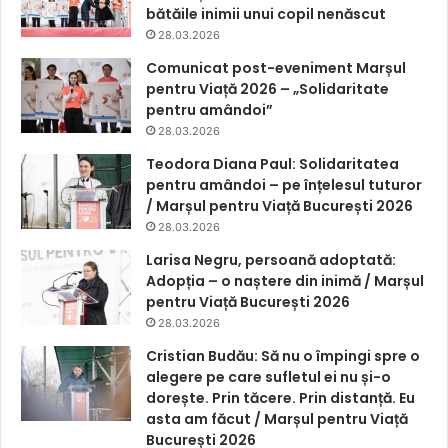
bătăile inimii unui copil nenăscut
28.03.2026
Comunicat post-eveniment Marșul
pentru Viață 2026 – „Solidaritate
pentru amândoi”
28.03.2026
Teodora Diana Paul: Solidaritatea
pentru amândoi – pe înțelesul tuturor
/ Marșul pentru Viață București 2026
28.03.2026
Larisa Negru, persoană adoptată:
Adopția – o naștere din inimă / Marșul
pentru Viață București 2026
28.03.2026
Cristian Budău: Să nu o împingi spre o
alegere pe care sufletul ei nu și-o
dorește. Prin tăcere. Prin distanță. Eu
asta am făcut / Marșul pentru Viață
București 2026