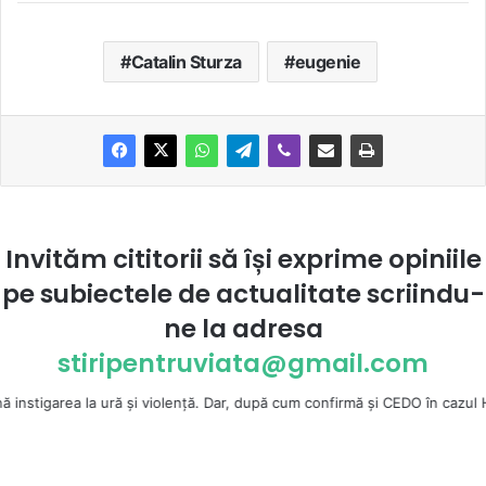
Catalin Sturza
eugenie
Invităm cititorii să își exprime opiniile
pe subiectele de actualitate scriindu-
ne la
adresa
stiripentruviata@gmail.com
ură şi violenţă. Dar, după cum confirmă şi CEDO în cazul Handyside vs. UK