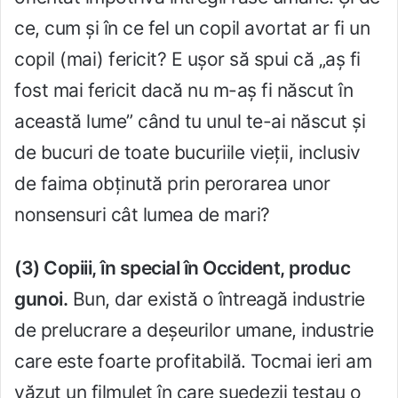
ce, cum și în ce fel un copil avortat ar fi un
copil (mai) fericit? E ușor să spui că „aș fi
fost mai fericit dacă nu m-aș fi născut în
această lume” când tu unul te-ai născut și
de bucuri de toate bucuriile vieții, inclusiv
de faima obținută prin perorarea unor
nonsensuri cât lumea de mari?
(3) Copiii, în special în Occident, produc
gunoi.
Bun, dar există o întreagă industrie
de prelucrare a deșeurilor umane, industrie
care este foarte profitabilă. Tocmai ieri am
văzut un filmuleț în care suedezii testau o