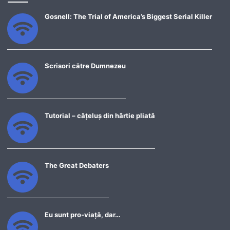
Gosnell: The Trial of America’s Biggest Serial Killer
Scrisori către Dumnezeu
Tutorial – cățeluș din hârtie pliată
The Great Debaters
Eu sunt pro-viață, dar…