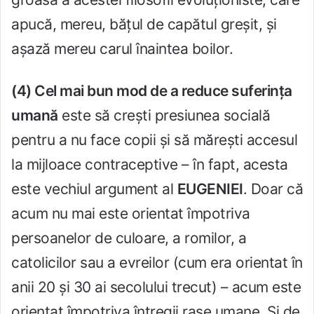
apucă, mereu, bățul de capătul greșit, și
așază mereu carul înaintea boilor.
(4) Cel mai bun mod de a reduce suferința
umană
este să crești presiunea socială
pentru a nu face copii și să mărești accesul
la mijloace contraceptive – în fapt, acesta
este vechiul argument al
EUGENIEI
. Doar că
acum nu mai este orientat împotriva
persoanelor de culoare, a romilor, a
catolicilor sau a evreilor (cum era orientat în
anii 20 și 30 ai secolului trecut) – acum este
orientat împotriva întregii rase umane. Și de