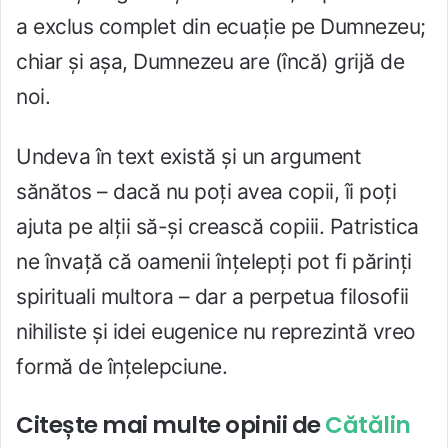
a exclus complet din ecuație pe Dumnezeu;
chiar și așa, Dumnezeu are (încă) grijă de
noi.
Undeva în text există și un argument
sănătos – dacă nu poți avea copii, îi poți
ajuta pe alții să-și crească copiii. Patristica
ne învață că oamenii înțelepți pot fi părinți
spirituali multora – dar a perpetua filosofii
nihiliste și idei eugenice nu reprezintă vreo
formă de înțelepciune.
Citește mai multe opinii de
Cătălin