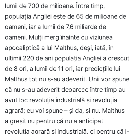
lumii de 700 de milioane. Între timp,
populația Angliei este de 65 de milioane de
oameni, iar a lumii de 7,6 miliarde de
oameni. Mulți merg înainte cu viziunea
apocaliptică a lui Malthus, deși, iată, în
ultimii 220 de ani populația Angliei a crescut
de 8 ori, a lumii de 11 ori, iar predicțiile lui
Malthus tot nu s-au adeverit. Unii vor spune
că nu s-au adeverit deoarece între timp au
avut loc revoluția industrială și revoluția
agrară; eu voi spune – și da, și nu. Malthus
a greșit nu pentru că nu a anticipat
revoluția agrară și industrială, ci pentru că l-