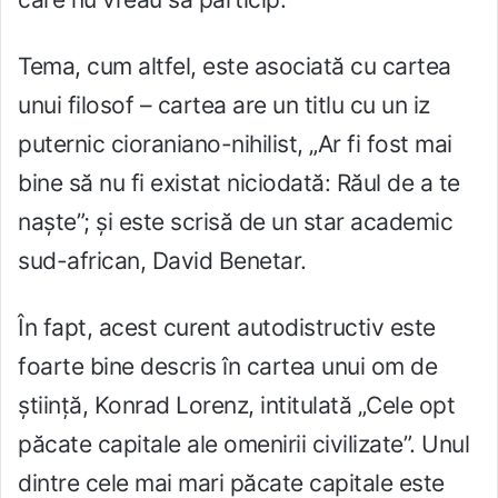
Tema, cum altfel, este asociată cu cartea
unui filosof – cartea are un titlu cu un iz
puternic cioraniano-nihilist, „Ar fi fost mai
bine să nu fi existat niciodată: Răul de a te
naște”; și este scrisă de un star academic
sud-african, David Benetar.
În fapt, acest curent autodistructiv este
foarte bine descris în cartea unui om de
știință, Konrad Lorenz, intitulată „Cele opt
păcate capitale ale omenirii civilizate”. Unul
dintre cele mai mari păcate capitale este