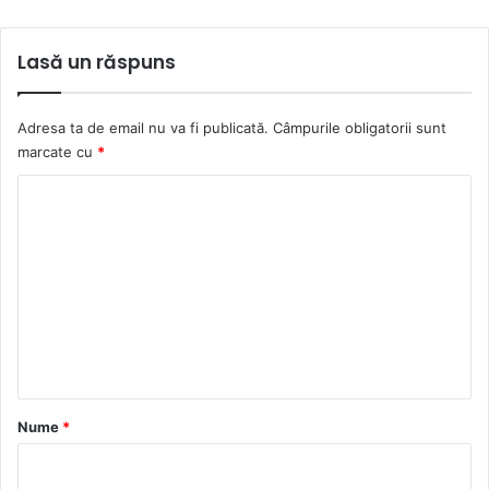
Lasă un răspuns
Adresa ta de email nu va fi publicată.
Câmpurile obligatorii sunt
marcate cu
*
C
o
m
e
n
t
a
r
Nume
*
i
u