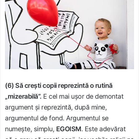
(6) Să crești copii reprezintă o rutină
„mizerabilă”.
E cel mai ușor de demontat
argument și reprezintă, după mine,
argumentul de fond. Argumentul se
numește, simplu,
EGOISM
. Este adevărat