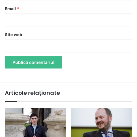
*
Email
*
Site web
Articole relaționate