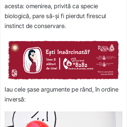
acesta: omenirea, privită ca specie
biologică, pare să-și fi pierdut firescul
instinct de conservare.
Iau cele șase argumente pe rând, în ordine
inversă: