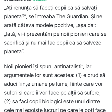
„Ați renunța să faceți copii ca să salvați
planeta?”, se întreabă The Guardian. Și ne
arată câteva modele pozitive, „așa da”:
„Iată, vi-i prezentăm pe noii pionieri care se
sacrifică și nu mai fac copii ca să salveze
planeta”.
Noii pionieri își spun „antinataliști”, iar
argumentele lor sunt acestea: (1) e crud să
aduci ființe umane pe lume, ființe care vor
suferi și care îi vor face pe alții să sufere;
(2) să faci copii biologici este unul dintre
cele mai egoiste lucruri pe care le poți face