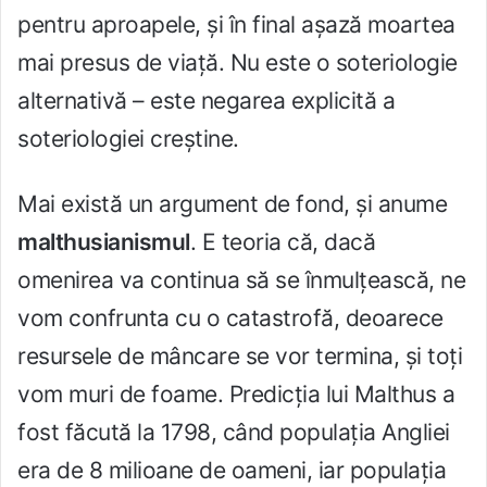
pentru aproapele, și în final așază moartea
mai presus de viață. Nu este o soteriologie
alternativă – este negarea explicită a
soteriologiei creștine.
Mai există un argument de fond, și anume
malthusianismul
. E teoria că, dacă
omenirea va continua să se înmulțească, ne
vom confrunta cu o catastrofă, deoarece
resursele de mâncare se vor termina, și toți
vom muri de foame. Predicția lui Malthus a
fost făcută la 1798, când populația Angliei
era de 8 milioane de oameni, iar populația