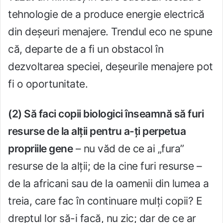
tehnologie de a produce energie electrică
din deșeuri menajere. Trendul eco ne spune
că, departe de a fi un obstacol în
dezvoltarea speciei, deșeurile menajere pot
fi o oportunitate.
(2) Să faci copii biologici înseamnă să furi
resurse de la alții pentru a-ți perpetua
propriile gene
– nu văd de ce ai „fura”
resurse de la alții; de la cine furi resurse –
de la africani sau de la oamenii din lumea a
treia, care fac în continuare mulți copii? E
dreptul lor să-i facă, nu zic; dar de ce ar