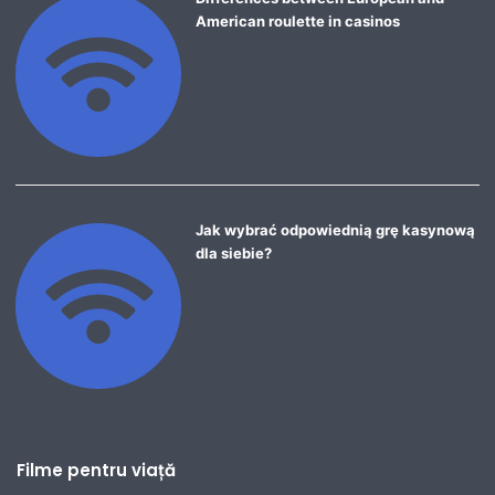
American roulette in casinos
Jak wybrać odpowiednią grę kasynową
dla siebie?
Filme pentru viață