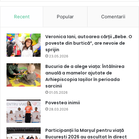
Recent
Popular
Comentarii
Veronica Iani, autoarea cărții „Bebe. O
poveste din burtică”, are nevoie de
sprijin
23.05.2026
Bucuria de a alege viața: Întâlnirea
anuală a mamelor ajutate de
Arhiepiscopia Iașilor în perioada
sarcinii
01.05.2026
Povestea inimii
28.03.2026
Participanții la Marșul pentru viață
București 2026 au ascultat în direct