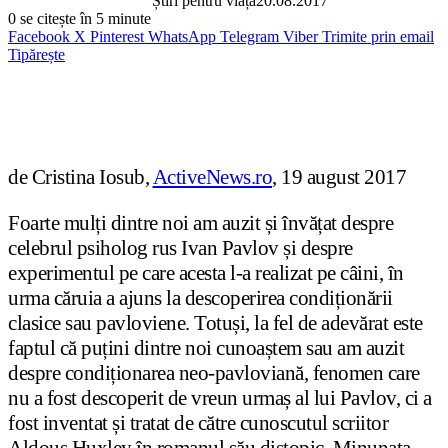
Știri pentru viață
20.08.2017
0
se citește în 5 minute
Facebook
X
Pinterest
WhatsApp
Telegram
Viber
Trimite prin email
Tipărește
de Cristina Iosub,
ActiveNews.ro
, 19 august 2017
Foarte mulți dintre noi am auzit și învățat despre
celebrul psiholog rus Ivan Pavlov și despre
experimentul pe care acesta l-a realizat pe câini, în
urma căruia a ajuns la descoperirea condiționării
clasice sau pavloviene. Totuși, la fel de adevărat este
faptul că puțini dintre noi cunoaștem sau am auzit
despre condiționarea neo-pavloviană, fenomen care
nu a fost descoperit de vreun urmaș al lui Pavlov, ci a
fost inventat și tratat de către cunoscutul scriitor