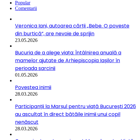
Popular
Comentarii
Veronica Iani, autoarea cărții „Bebe. O poveste
din burtică”, are nevoie de sprijin
23.05.2026
Bucuria de a alege viața: Întâlnirea anuală a
mamelor ajutate de Arhiepiscopia Iașilor în
perioada sarcinii
01.05.2026
Povestea inimii
28.03.2026
Participanții la Marșul pentru viață București 2026
au ascultat în direct bătăile inimii unui copil
nenăscut
28.03.2026