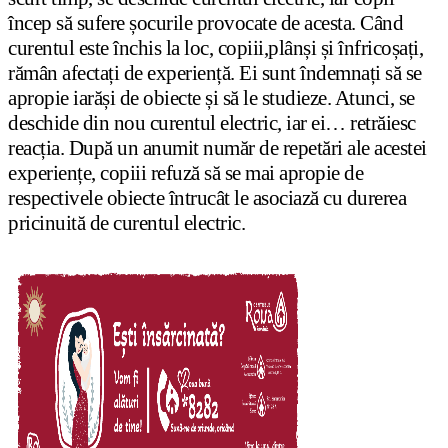
încep să sufere șocurile provocate de acesta. Când
curentul este închis la loc, copiii,plânși și înfricoșați,
rămân afectați de experiență. Ei sunt îndemnați să se
apropie iarăși de obiecte și să le studieze. Atunci, se
deschide din nou curentul electric, iar ei… retrăiesc
reacția. După un anumit număr de repetări ale acestei
experiențe, copiii refuză să se mai apropie de
respectivele obiecte întrucât le asociază cu durerea
pricinuită de curentul electric.