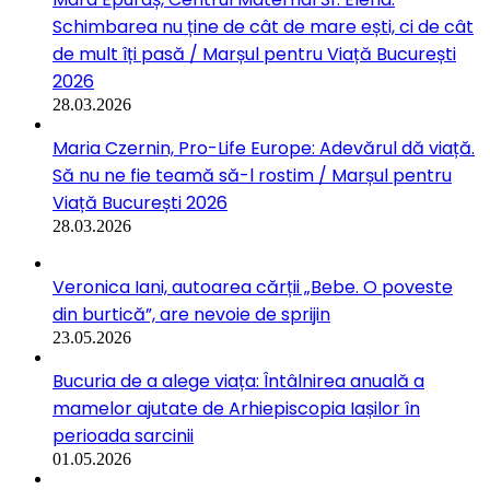
Schimbarea nu ține de cât de mare ești, ci de cât
de mult îți pasă / Marșul pentru Viață București
2026
28.03.2026
Maria Czernin, Pro-Life Europe: Adevărul dă viață.
Să nu ne fie teamă să-l rostim / Marșul pentru
Viață București 2026
28.03.2026
Veronica Iani, autoarea cărții „Bebe. O poveste
din burtică”, are nevoie de sprijin
23.05.2026
Bucuria de a alege viața: Întâlnirea anuală a
mamelor ajutate de Arhiepiscopia Iașilor în
perioada sarcinii
01.05.2026