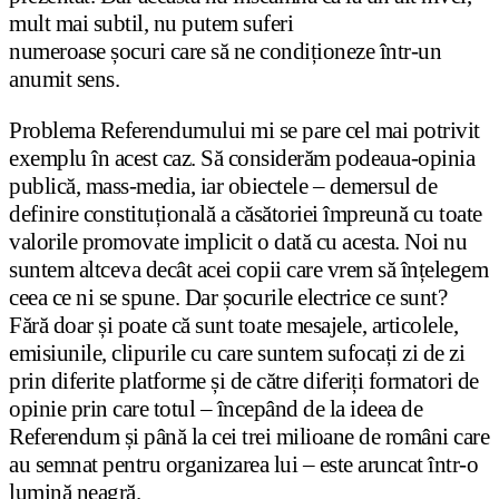
mult mai subtil, nu putem suferi
numeroase șocuri care să ne condiționeze într-un
anumit sens.
Problema Referendumului mi se pare cel mai potrivit
exemplu în acest caz. Să considerăm podeaua-opinia
publică, mass-media, iar obiectele – demersul de
definire constituțională a căsătoriei împreună cu toate
valorile promovate implicit o dată cu acesta. Noi nu
suntem altceva decât acei copii care vrem să înțelegem
ceea ce ni se spune. Dar șocurile electrice ce sunt?
Fără doar și poate că sunt toate mesajele, articolele,
emisiunile, clipurile cu care suntem sufocați zi de zi
prin diferite platforme și de către diferiți formatori de
opinie prin care totul – începând de la ideea de
Referendum și până la cei trei milioane de români care
au semnat pentru organizarea lui – este aruncat într-o
lumină neagră.