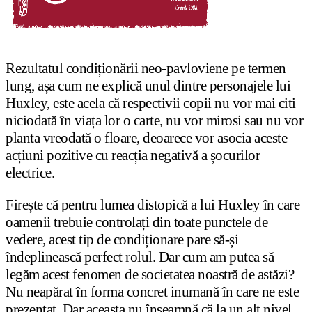
Rezultatul condiționării neo-pavloviene pe termen
lung, așa cum ne explică unul dintre personajele lui
Huxley, este acela că respectivii copii nu vor mai citi
niciodată în viața lor o carte, nu vor mirosi sau nu vor
planta vreodată o floare, deoarece vor asocia aceste
acțiuni pozitive cu reacția negativă a șocurilor
electrice.
Firește că pentru lumea distopică a lui Huxley în care
oamenii trebuie controlați din toate punctele de
vedere, acest tip de condiționare pare să-și
îndeplinească perfect rolul. Dar cum am putea să
legăm acest fenomen de societatea noastră de astăzi?
Nu neapărat în forma concret inumană în care ne este
prezentat. Dar aceasta nu înseamnă că la un alt nivel,