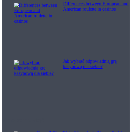
Differences between European and
American roulette in casinos
Jak wybrać odpowiednią grę
kasynową dla siebie?
Filme pentru viață