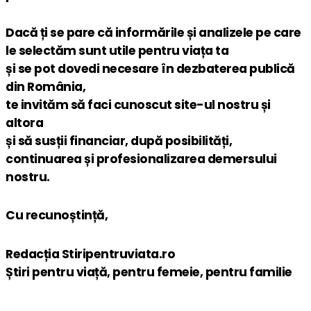
Dacă ți se pare că informările și analizele pe care
le selectăm sunt utile pentru viața ta
și se pot dovedi necesare în dezbaterea publică
din România,
te invităm să faci cunoscut site-ul nostru și
altora
și să susții financiar, după posibilități,
continuarea și profesionalizarea demersului
nostru.
Cu recunoștință,
Redacția Stiripentruviata.ro
Știri pentru viață, pentru femeie, pentru familie