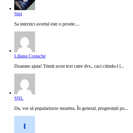
Stiri
Sa interzici avortul este o prostie....
Liliana Costache
Doamne ajuta! Trimit acest text catre dvs., caci citindu-l l...
SNL
Da, vor să popularizeze moartea. În general, progresiștii po...