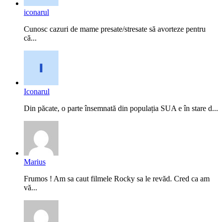
iconarul
Cunosc cazuri de mame presate/stresate să avorteze pentru
că...
Iconarul
Din păcate, o parte însemnată din populația SUA e în stare d...
Marius
Frumos ! Am sa caut filmele Rocky sa le revăd. Cred ca am
vă...