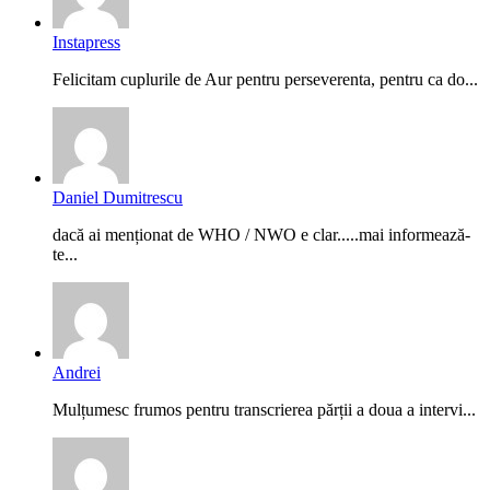
Instapress
Felicitam cuplurile de Aur pentru perseverenta, pentru ca do...
Daniel Dumitrescu
dacă ai menționat de WHO / NWO e clar.....mai informează-
te...
Andrei
Mulțumesc frumos pentru transcrierea părții a doua a intervi...