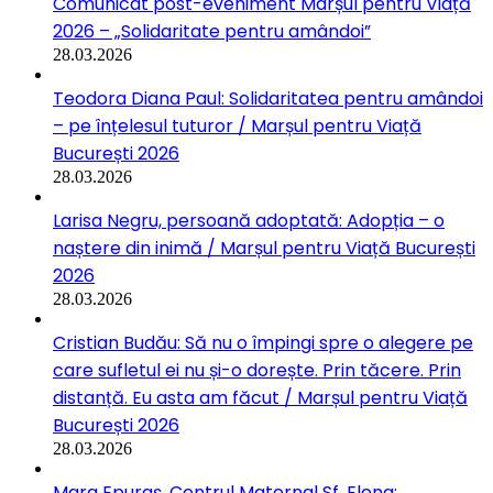
Comunicat post-eveniment Marșul pentru Viață
2026 – „Solidaritate pentru amândoi”
28.03.2026
Teodora Diana Paul: Solidaritatea pentru amândoi
– pe înțelesul tuturor / Marșul pentru Viață
București 2026
28.03.2026
Larisa Negru, persoană adoptată: Adopția – o
naștere din inimă / Marșul pentru Viață București
2026
28.03.2026
Cristian Budău: Să nu o împingi spre o alegere pe
care sufletul ei nu și-o dorește. Prin tăcere. Prin
distanță. Eu asta am făcut / Marșul pentru Viață
București 2026
28.03.2026
Mara Epuraș, Centrul Maternal Sf. Elena: