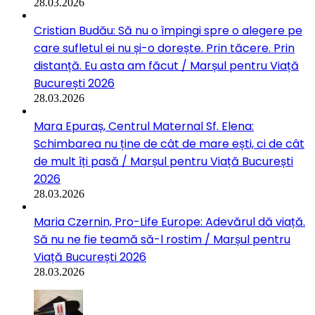
28.03.2026
Cristian Budău: Să nu o împingi spre o alegere pe
care sufletul ei nu și-o dorește. Prin tăcere. Prin
distanță. Eu asta am făcut / Marșul pentru Viață
București 2026
28.03.2026
Mara Epuraș, Centrul Maternal Sf. Elena:
Schimbarea nu ține de cât de mare ești, ci de cât
de mult îți pasă / Marșul pentru Viață București
2026
28.03.2026
Maria Czernin, Pro-Life Europe: Adevărul dă viață.
Să nu ne fie teamă să-l rostim / Marșul pentru
Viață București 2026
28.03.2026