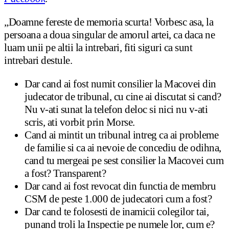
„Doamne fereste de memoria scurta! Vorbesc asa, la
persoana a doua singular de amorul artei, ca daca ne
luam unii pe altii la intrebari, fiti siguri ca sunt
intrebari destule.
Dar cand ai fost numit consilier la Macovei din
judecator de tribunal, cu cine ai discutat si cand?
Nu v-ati sunat la telefon deloc si nici nu v-ati
scris, ati vorbit prin Morse.
Cand ai mintit un tribunal intreg ca ai probleme
de familie si ca ai nevoie de concediu de odihna,
cand tu mergeai pe sest consilier la Macovei cum
a fost? Transparent?
Dar cand ai fost revocat din functia de membru
CSM de peste 1.000 de judecatori cum a fost?
Dar cand te folosesti de inamicii colegilor tai,
punand troli la Inspectie pe numele lor, cum e?