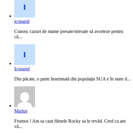
iconarul
Cunosc cazuri de mame presate/stresate să avorteze pentru
că...
Iconarul
Din păcate, o parte însemnată din populația SUA e în stare d...
Marius
Frumos ! Am sa caut filmele Rocky sa le revăd. Cred ca am
vă...