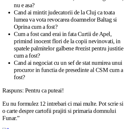
nu e asa?
Cand ai mintit judecatorii de la Cluj ca toata
lumea va vota revocarea doamnelor Baltag si
Oprina cum a fost?
Cum a fost cand erai in fata Curtii de Apel,
primind inocent flori de la copii nevinovati, in
spatele palmitelor galbene #rezist pentru justitie
cum a fost?
Cand ai negociat cu un sef de stat numirea unui
procuror in functia de presedinte al CSM cum a
fost?
Raspuns: Pentru ca puteai!
Eu nu formulez 12 intrebari ci mai multe. Pot scrie si
o carte despre cartofii prajiti si primaria domnului
Funar.”