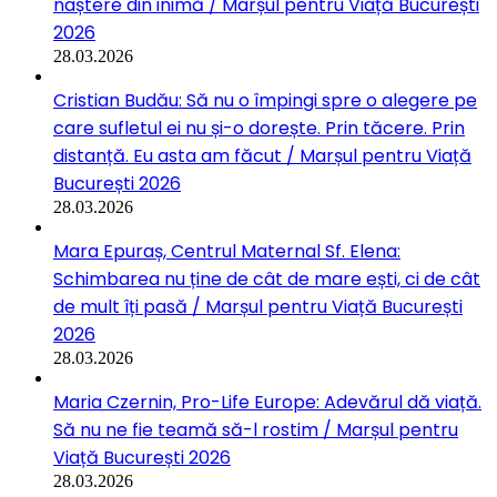
naștere din inimă / Marșul pentru Viață București
2026
28.03.2026
Cristian Budău: Să nu o împingi spre o alegere pe
care sufletul ei nu și-o dorește. Prin tăcere. Prin
distanță. Eu asta am făcut / Marșul pentru Viață
București 2026
28.03.2026
Mara Epuraș, Centrul Maternal Sf. Elena:
Schimbarea nu ține de cât de mare ești, ci de cât
de mult îți pasă / Marșul pentru Viață București
2026
28.03.2026
Maria Czernin, Pro-Life Europe: Adevărul dă viață.
Să nu ne fie teamă să-l rostim / Marșul pentru
Viață București 2026
28.03.2026