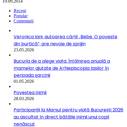
19.09.2014
Recent
Popular
Comentarii
Veronica Iani, autoarea cărții „Bebe. O poveste
din burtică”, are nevoie de sprijin
23.05.2026
Bucuria de a alege viața: Întâlnirea anuală a
mamelor ajutate de Arhiepiscopia Iașilor în
perioada sarcinii
01.05.2026
Povestea inimii
28.03.2026
Participanții la Marșul pentru viață București 2026
au ascultat în direct bătăile inimii unui copil
nenăscut