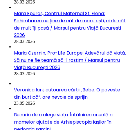
28.03.2026
Mara Epuraș, Centrul Maternal Sf. Elena:
Schimbarea nu ține de cât de mare ești, ci de cât
de mult îți pasă / Marșul pentru Viață București
2026
28.03.2026
Maria Czernin, Pro-Life Europe: Adevărul dă viață.
Să nu ne fie teamă să-l rostim / Marșul pentru
Viață București 2026
28.03.2026
Veronica Iani, autoarea cărții „Bebe. O poveste
din burtică”, are nevoie de sprijin
23.05.2026
Bucuria de a alege viața: Întâlnirea anuală a
mamelor ajutate de Arhiepiscopia Iașilor în
perioada sarcinii