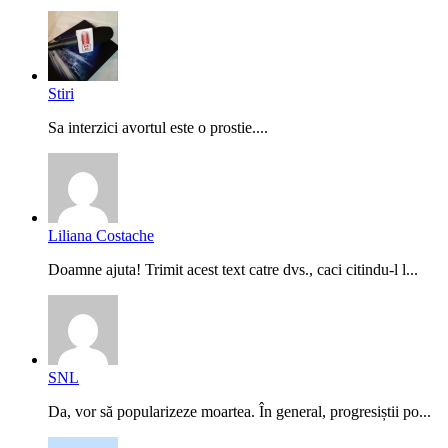
Stiri
Sa interzici avortul este o prostie....
Liliana Costache
Doamne ajuta! Trimit acest text catre dvs., caci citindu-l l...
SNL
Da, vor să popularizeze moartea. În general, progresiștii po...