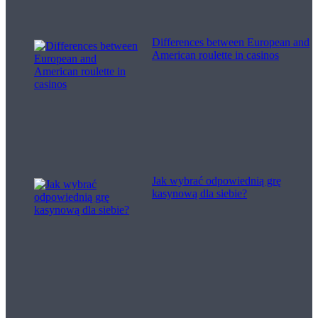
Differences between European and
American roulette in casinos
Jak wybrać odpowiednią grę
kasynową dla siebie?