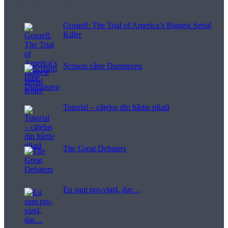
Filme pentru viață
Gosnell: The Trial of America’s Biggest Serial
Killer
Scrisori către Dumnezeu
Tutorial – cățeluș din hârtie pliată
The Great Debaters
Eu sunt pro-viață, dar…