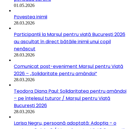
01.05.2026
Povestea inimii
28.03.2026
Participanții la Marșul pentru viață București 2026
au ascultat în direct bătăile inimii unui copil
nenăscut
28.03.2026
Comunicat post-eveniment Marșul pentru Viață
2026 – „Solidaritate pentru amândoi”
28.03.2026
Teodora Diana Paul: Solidaritatea pentru amândoi
– pe înțelesul tuturor / Marșul pentru Viață
București 2026
28.03.2026
Larisa Negru, persoană adoptată: Adopția – o