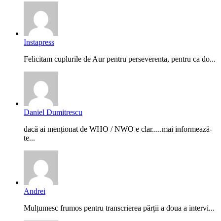
Instapress
Felicitam cuplurile de Aur pentru perseverenta, pentru ca do...
Daniel Dumitrescu
dacă ai menționat de WHO / NWO e clar.....mai informează-
te...
Andrei
Mulțumesc frumos pentru transcrierea părții a doua a intervi...