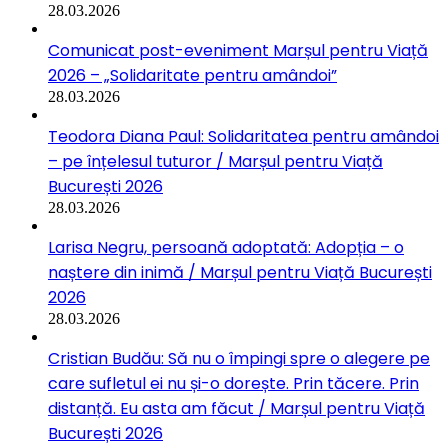
28.03.2026
Comunicat post-eveniment Marșul pentru Viață
2026 – „Solidaritate pentru amândoi”
28.03.2026
Teodora Diana Paul: Solidaritatea pentru amândoi
– pe înțelesul tuturor / Marșul pentru Viață
București 2026
28.03.2026
Larisa Negru, persoană adoptată: Adopția – o
naștere din inimă / Marșul pentru Viață București
2026
28.03.2026
Cristian Budău: Să nu o împingi spre o alegere pe
care sufletul ei nu și-o dorește. Prin tăcere. Prin
distanță. Eu asta am făcut / Marșul pentru Viață
București 2026