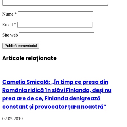
Nume
*
Email
*
Site web
Articole relaționate
Camelia Smicală: „În timp ce presa din
România ridică în slăvi Finlanda, deși nu
prea are de ce, Finlanda denigrează
constant și provocator țara noastră”
02.05.2019