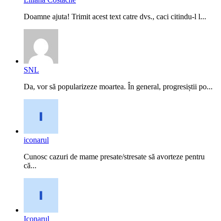
Doamne ajuta! Trimit acest text catre dvs., caci citindu-l l...
SNL
Da, vor să popularizeze moartea. În general, progresiștii po...
iconarul
Cunosc cazuri de mame presate/stresate să avorteze pentru
că...
Iconarul