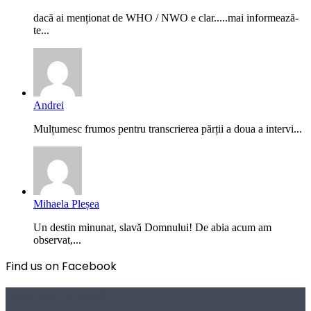
dacă ai menționat de WHO / NWO e clar.....mai informează-
te...
Andrei
Mulțumesc frumos pentru transcrierea părții a doua a intervi...
Mihaela Pleșea
Un destin minunat, slavă Domnului! De abia acum am
observat,...
Find us on Facebook
Poezii pentru viață