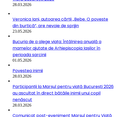
28.03.2026
Veronica Iani, autoarea cărții „Bebe. O poveste
din burtică”, are nevoie de sprijin
23.05.2026
Bucuria de a alege viața: Întâlnirea anuală a
mamelor ajutate de Arhiepiscopia Iașilor în
perioada sarcinii
01.05.2026
Povestea inimii
28.03.2026
Participanții la Marșul pentru viață București 2026
au ascultat în direct bătăile inimii unui copil
nenăscut
28.03.2026
Comunicat post-eveniment Marșul pentru Viață