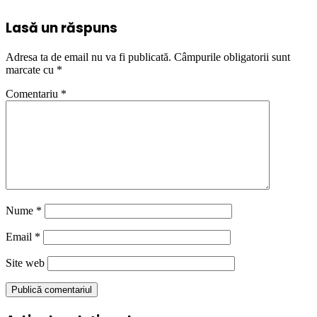
Lasă un răspuns
Adresa ta de email nu va fi publicată.
Câmpurile obligatorii sunt
marcate cu
*
Comentariu
*
Nume
*
Email
*
Site web