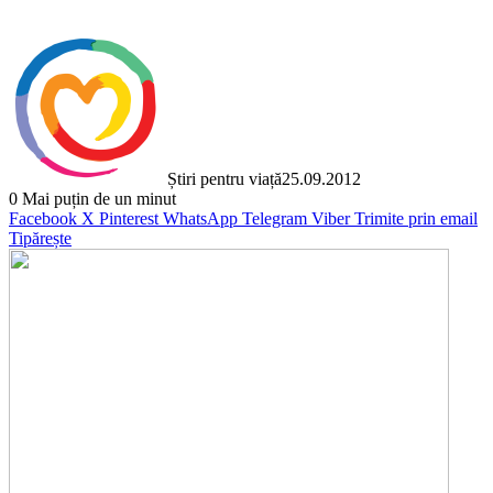
Știri pentru viață
25.09.2012
0
Mai puțin de un minut
Facebook
X
Pinterest
WhatsApp
Telegram
Viber
Trimite prin email
Tipărește