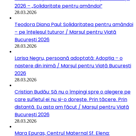
2026 – „Solidaritate pentru amândoi”
28.03.2026
Teodora Diana Paul: Solidaritatea pentru amândoi
– pe înțelesul tuturor / Marșul pentru Viață
București 2026
28.03.2026
Larisa Negru, persoană adoptată: Adopția – o
naștere din inimă / Marșul pentru Viață București
2026
28.03.2026
Cristian Budău: Să nu o împingi spre o alegere pe
care sufletul ei nu și-o dorește. Prin tăcere. Prin
distanță. Eu asta am făcut / Marșul pentru Viață
București 2026
28.03.2026
Mara Epuraș, Centrul Maternal Sf. Elena: