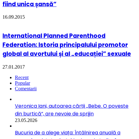
fiind unica șansă”
16.09.2015
International Planned Parenthood
Federation: Istoria principalului promotor
global al avortului și al „educației” sexuale
27.01.2017
Recent
Popular
Comentarii
Veronica Iani, autoarea cărții „Bebe. O poveste
din burtică”, are nevoie de sprijin
23.05.2026
Bucuria de a alege viața: Întâlnirea anuală a