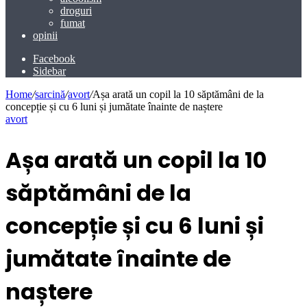
droguri
fumat
opinii
Facebook
Sidebar
Home
/
sarcină
/
avort
/
Așa arată un copil la 10 săptămâni de la
concepție și cu 6 luni și jumătate înainte de naștere
avort
Așa arată un copil la 10
săptămâni de la
concepție și cu 6 luni și
jumătate înainte de
naștere