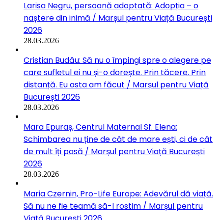
Larisa Negru, persoană adoptată: Adopția – o
naștere din inimă / Marșul pentru Viață București
2026
28.03.2026
Cristian Budău: Să nu o împingi spre o alegere pe
care sufletul ei nu și-o dorește. Prin tăcere. Prin
distanță. Eu asta am făcut / Marșul pentru Viață
București 2026
28.03.2026
Mara Epuraș, Centrul Maternal Sf. Elena:
Schimbarea nu ține de cât de mare ești, ci de cât
de mult îți pasă / Marșul pentru Viață București
2026
28.03.2026
Maria Czernin, Pro-Life Europe: Adevărul dă viață.
Să nu ne fie teamă să-l rostim / Marșul pentru
Viață București 2026