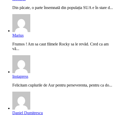
Din păcate, o parte însemnată din populația SUA e în stare d...
Marius
Frumos ! Am sa caut filmele Rocky sa le revăd. Cred ca am
vă...
Instapress
Felicitam cuplurile de Aur pentru perseverenta, pentru ca do...
Daniel Dumitrescu