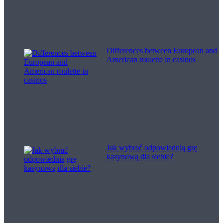
Differences between European and
American roulette in casinos
Jak wybrać odpowiednią grę
kasynową dla siebie?