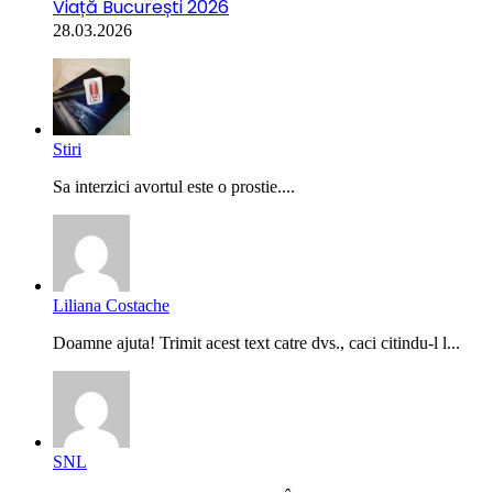
Viață București 2026
28.03.2026
Stiri
Sa interzici avortul este o prostie....
Liliana Costache
Doamne ajuta! Trimit acest text catre dvs., caci citindu-l l...
SNL