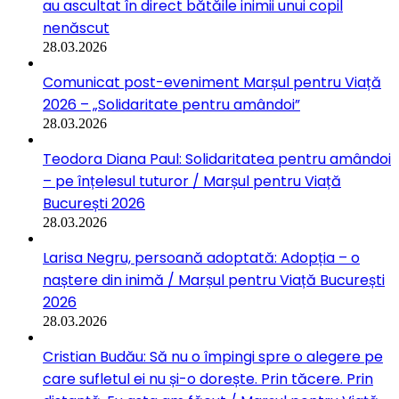
au ascultat în direct bătăile inimii unui copil
nenăscut
28.03.2026
Comunicat post-eveniment Marșul pentru Viață
2026 – „Solidaritate pentru amândoi”
28.03.2026
Teodora Diana Paul: Solidaritatea pentru amândoi
– pe înțelesul tuturor / Marșul pentru Viață
București 2026
28.03.2026
Larisa Negru, persoană adoptată: Adopția – o
naștere din inimă / Marșul pentru Viață București
2026
28.03.2026
Cristian Budău: Să nu o împingi spre o alegere pe
care sufletul ei nu și-o dorește. Prin tăcere. Prin