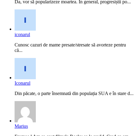
Da, vor să popularizeze moartea. În general, progresiștii po...
iconarul
Cunosc cazuri de mame presate/stresate să avorteze pentru
că...
Iconarul
Din păcate, o parte însemnată din populația SUA e în stare d...
Marius