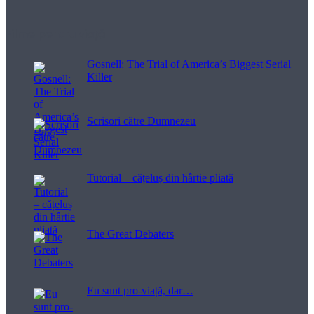
Filme pentru viață
Gosnell: The Trial of America’s Biggest Serial
Killer
Scrisori către Dumnezeu
Tutorial – cățeluș din hârtie pliată
The Great Debaters
Eu sunt pro-viață, dar…