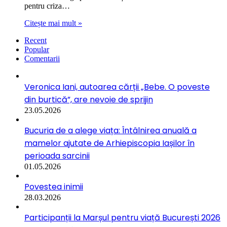
pentru criza…
Citește mai mult »
Recent
Popular
Comentarii
Veronica Iani, autoarea cărții „Bebe. O poveste
din burtică”, are nevoie de sprijin
23.05.2026
Bucuria de a alege viața: Întâlnirea anuală a
mamelor ajutate de Arhiepiscopia Iașilor în
perioada sarcinii
01.05.2026
Povestea inimii
28.03.2026
Participanții la Marșul pentru viață București 2026