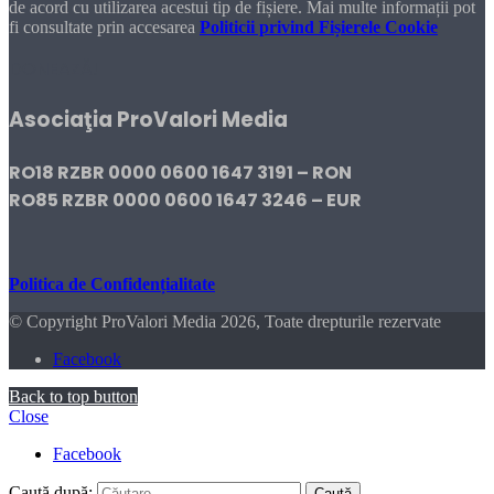
de acord cu utilizarea acestui tip de fișiere. Mai multe informații pot
fi consultate prin accesarea
Politicii privind Fișierele Cookie
DONEAZĂ!
Asociaţia ProValori Media
RO18 RZBR 0000 0600 1647 3191 – RON
RO85 RZBR 0000 0600 1647 3246 – EUR
Politica de Confidențialitate
© Copyright ProValori Media 2026, Toate drepturile rezervate
Facebook
Back to top button
Close
Facebook
Caută după: