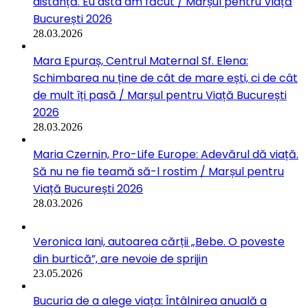
distanță. Eu asta am făcut / Marșul pentru Viață
București 2026
28.03.2026
Mara Epuraș, Centrul Maternal Sf. Elena:
Schimbarea nu ține de cât de mare ești, ci de cât
de mult îți pasă / Marșul pentru Viață București
2026
28.03.2026
Maria Czernin, Pro-Life Europe: Adevărul dă viață.
Să nu ne fie teamă să-l rostim / Marșul pentru
Viață București 2026
28.03.2026
Veronica Iani, autoarea cărții „Bebe. O poveste
din burtică”, are nevoie de sprijin
23.05.2026
Bucuria de a alege viața: Întâlnirea anuală a