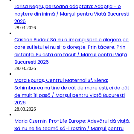
Larisa Negru, persoană adoptată: Adopția – o
naștere din inimă / Marșul pentru Viață București
2026
28.03.2026
Cristian Budău: Să nu o împingi spre o alegere pe
care sufletul ei nu și-o dorește. Prin tăcere. Prin
distanță. Eu asta am făcut / Marșul pentru Viață
București 2026
28.03.2026
Mara Epuraș, Centrul Maternal Sf. Elena:
Schimbarea nu ține de cât de mare ești, ci de cât
de mult îți pasă / Marșul pentru Viață București
2026
28.03.2026
Maria Czernin, Pro-Life Europe: Adevărul dă viață.
Să nu ne fie teamă să-l rostim / Marșul pentru