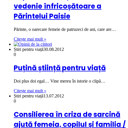
vedenie înfricoșătoare a
Părintelui Paisie
Părinte, o oarecare femeie de patruzeci de ani, care are…
Citește mai mult »
Știri pentru viață
30.08.2012
0
Puțină știință pentru viață
Doi plus doi egal… Vine mereu în istorie o clipă…
Citește mai mult »
Știri pentru viață
13.07.2012
0
Consilierea în criza de sarcină
ajută femeia, copilul și familia /