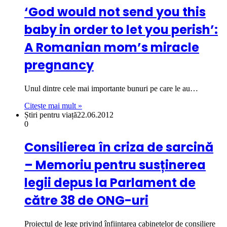
‘God would not send you this
baby in order to let you perish’:
A Romanian mom’s miracle
pregnancy
Unul dintre cele mai importante bunuri pe care le au…
Citește mai mult »
Știri pentru viață
22.06.2012
0
Consilierea în criza de sarcină
– Memoriu pentru susținerea
legii depus la Parlament de
către 38 de ONG-uri
Proiectul de lege privind înființarea cabinetelor de consiliere