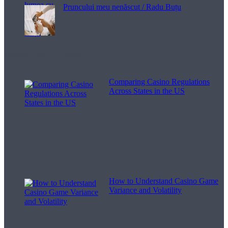
Pruncului meu nenăscut / Radu Buțu
Melodii pentru viață
Comparing Casino Regulations
Across States in the US
How to Understand Casino Game
Variance and Volatility