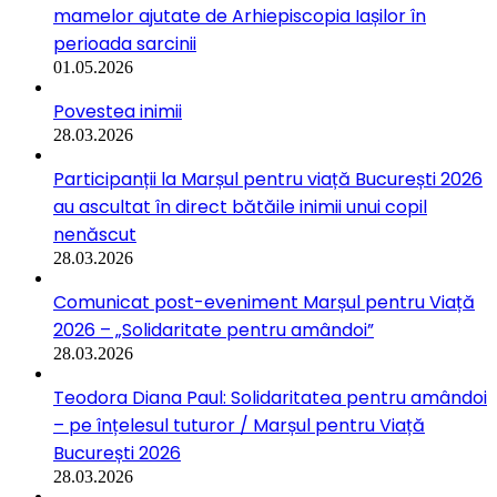
mamelor ajutate de Arhiepiscopia Iașilor în
perioada sarcinii
01.05.2026
Povestea inimii
28.03.2026
Participanții la Marșul pentru viață București 2026
au ascultat în direct bătăile inimii unui copil
nenăscut
28.03.2026
Comunicat post-eveniment Marșul pentru Viață
2026 – „Solidaritate pentru amândoi”
28.03.2026
Teodora Diana Paul: Solidaritatea pentru amândoi
– pe înțelesul tuturor / Marșul pentru Viață
București 2026
28.03.2026