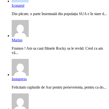
Iconarul
Din păcate, o parte însemnată din populația SUA e în stare d...
Marius
Frumos ! Am sa caut filmele Rocky sa le revăd. Cred ca am
vă...
Instapress
Felicitam cuplurile de Aur pentru perseverenta, pentru ca do...