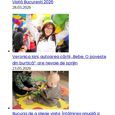
Viață București 2026
28.03.2026
Veronica Iani, autoarea cărții „Bebe. O poveste
din burtică”, are nevoie de sprijin
23.05.2026
Bucuria de a alege viața: Întâlnirea anuală a