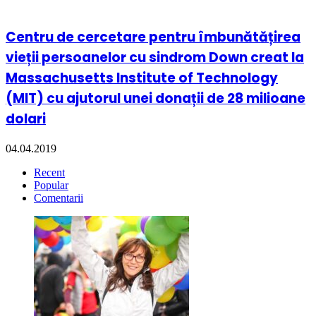
Centru de cercetare pentru îmbunătățirea
vieții persoanelor cu sindrom Down creat la
Massachusetts Institute of Technology
(MIT) cu ajutorul unei donații de 28 milioane
dolari
04.04.2019
Recent
Popular
Comentarii