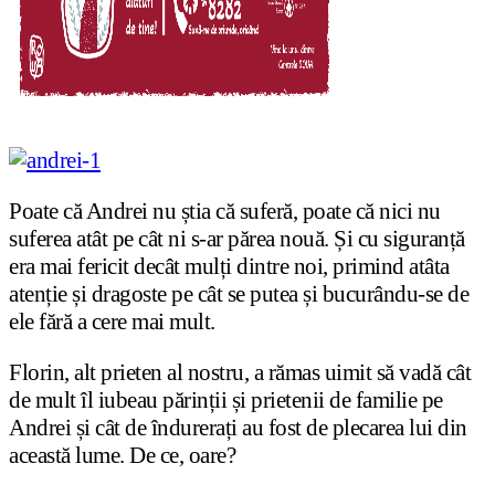
Poate că Andrei nu știa că suferă, poate că nici nu
suferea atât pe cât ni s-ar părea nouă. Și cu siguranță
era mai fericit decât mulți dintre noi, primind atâta
atenție și dragoste pe cât se putea și bucurându-se de
ele fără a cere mai mult.
Florin, alt prieten al nostru, a rămas uimit să vadă cât
de mult îl iubeau părinții și prietenii de familie pe
Andrei și cât de îndurerați au fost de plecarea lui din
această lume. De ce, oare?