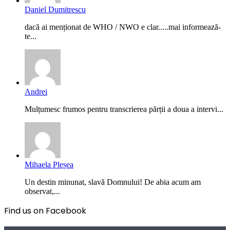
Daniel Dumitrescu
dacă ai menționat de WHO / NWO e clar.....mai informează-
te...
Andrei
Mulțumesc frumos pentru transcrierea părții a doua a intervi...
Mihaela Pleșea
Un destin minunat, slavă Domnului! De abia acum am
observat,...
Find us on Facebook