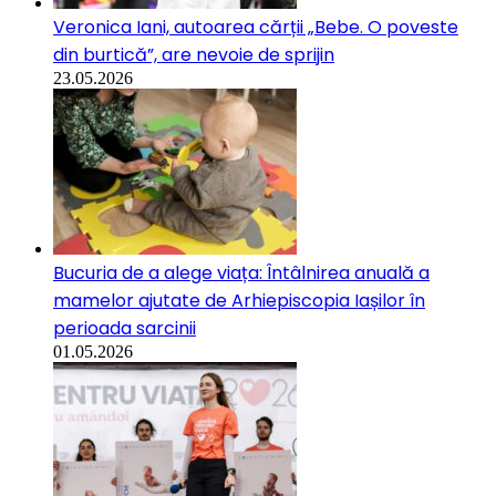
Veronica Iani, autoarea cărții „Bebe. O poveste
din burtică”, are nevoie de sprijin
23.05.2026
Bucuria de a alege viața: Întâlnirea anuală a
mamelor ajutate de Arhiepiscopia Iașilor în
perioada sarcinii
01.05.2026