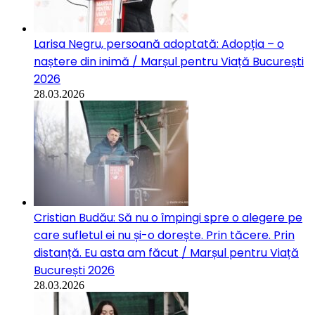
Larisa Negru, persoană adoptată: Adopția – o
naștere din inimă / Marșul pentru Viață București
2026
28.03.2026
Cristian Budău: Să nu o împingi spre o alegere pe
care sufletul ei nu și-o dorește. Prin tăcere. Prin
distanță. Eu asta am făcut / Marșul pentru Viață
București 2026
28.03.2026