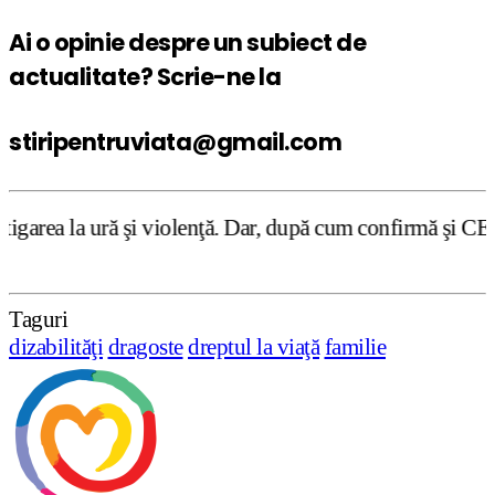
Ai o opinie despre un subiect de
actualitate? Scrie-ne la
stiripentruviata@gmail.com
violenţă. Dar, după cum confirmă şi CEDO în cazul Handysi
Taguri
dizabilităţi
dragoste
dreptul la viaţă
familie