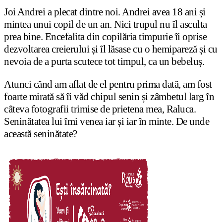
Joi Andrei a plecat dintre noi. Andrei avea 18 ani și
mintea unui copil de un an. Nici trupul nu îl asculta
prea bine. Encefalita din copilăria timpurie îi oprise
dezvoltarea creierului și îl lăsase cu o hemipareză și cu
nevoia de a purta scutece tot timpul, ca un bebeluș.
Atunci când am aflat de el pentru prima dată, am fost
foarte mirată să îi văd chipul senin și zâmbetul larg în
câteva fotografii trimise de prietena mea, Raluca.
Seninătatea lui îmi venea iar și iar în minte. De unde
această seninătate?