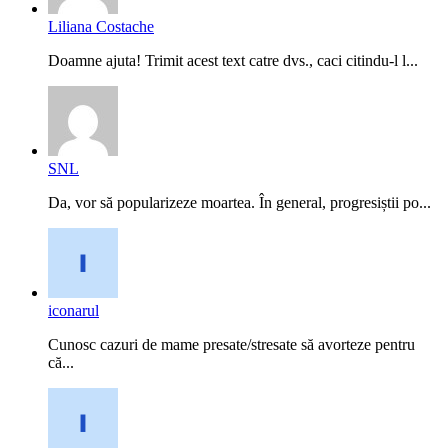
Liliana Costache
Doamne ajuta! Trimit acest text catre dvs., caci citindu-l l...
SNL
Da, vor să popularizeze moartea. În general, progresiștii po...
iconarul
Cunosc cazuri de mame presate/stresate să avorteze pentru
că...