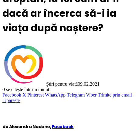
dacă ar încerca să-i ia
viața după naștere?
Știri pentru viață
09.02.2021
0
se citește într-un minut
Facebook
X
Pinterest
WhatsApp
Telegram
Viber
Trimite prin email
Tipărește
de Alexandra Nadane,
Facebook