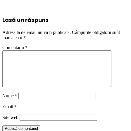
Lasă un răspuns
Adresa ta de email nu va fi publicată.
Câmpurile obligatorii sunt
marcate cu
*
Comentariu
*
Nume
*
Email
*
Site web