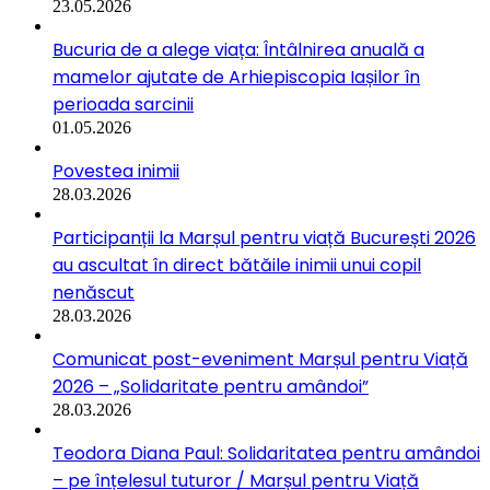
23.05.2026
Bucuria de a alege viața: Întâlnirea anuală a
mamelor ajutate de Arhiepiscopia Iașilor în
perioada sarcinii
01.05.2026
Povestea inimii
28.03.2026
Participanții la Marșul pentru viață București 2026
au ascultat în direct bătăile inimii unui copil
nenăscut
28.03.2026
Comunicat post-eveniment Marșul pentru Viață
2026 – „Solidaritate pentru amândoi”
28.03.2026
Teodora Diana Paul: Solidaritatea pentru amândoi
– pe înțelesul tuturor / Marșul pentru Viață