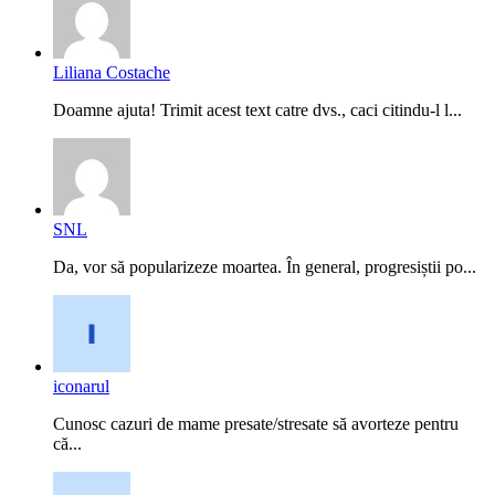
Liliana Costache
Doamne ajuta! Trimit acest text catre dvs., caci citindu-l l...
SNL
Da, vor să popularizeze moartea. În general, progresiștii po...
iconarul
Cunosc cazuri de mame presate/stresate să avorteze pentru
că...