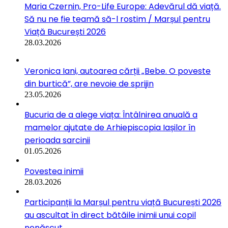
Maria Czernin, Pro-Life Europe: Adevărul dă viață.
Să nu ne fie teamă să-l rostim / Marșul pentru
Viață București 2026
28.03.2026
Veronica Iani, autoarea cărții „Bebe. O poveste
din burtică”, are nevoie de sprijin
23.05.2026
Bucuria de a alege viața: Întâlnirea anuală a
mamelor ajutate de Arhiepiscopia Iașilor în
perioada sarcinii
01.05.2026
Povestea inimii
28.03.2026
Participanții la Marșul pentru viață București 2026
au ascultat în direct bătăile inimii unui copil
nenăscut