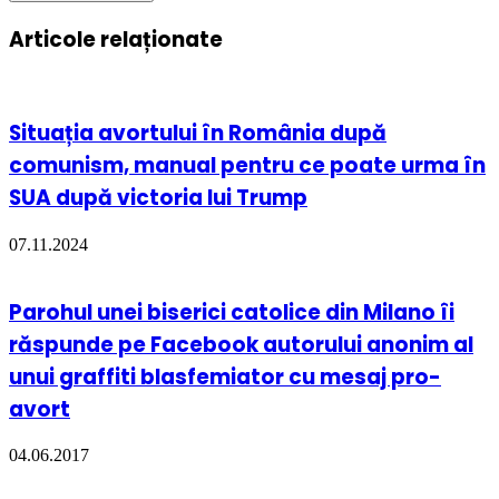
Articole relaționate
Situația avortului în România după
comunism, manual pentru ce poate urma în
SUA după victoria lui Trump
07.11.2024
Parohul unei biserici catolice din Milano îi
răspunde pe Facebook autorului anonim al
unui graffiti blasfemiator cu mesaj pro-
avort
04.06.2017