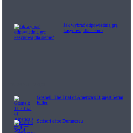
Jak wybrać odpowiednią grę
kasynową dla siebie?
Filme pentru viață
Gosnell: The Trial of America’s Biggest Serial
Killer
Scrisori către Dumnezeu