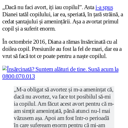
„Dacă nu faci avort, iți iau copilul”. Asta
i-a spus
Dianei tatăl copilului, iar ea, speriată, în țară străină, a
cedat șantajului și amenințării. Așa a avortat primul
copil și a suferit enorm.
În octombrie 2016, Diana a rămas însărcinată cu al
doilea copil. Presiunile au fost la fel de mari, dar ea a
vrut să facă tot ce poate pentru a naște copilul.
„M-a obligat să avortez și m-a amenințat că,
dacă nu avortez, va face tot posibilul să-mi
ia copilul. Am făcut acest avort pentru că m-
am simțit amenințată, până atunci nu-l mai
văzusem așa. Apoi am fost într-o perioadă
în care sufeream enorm pentru că mi-am