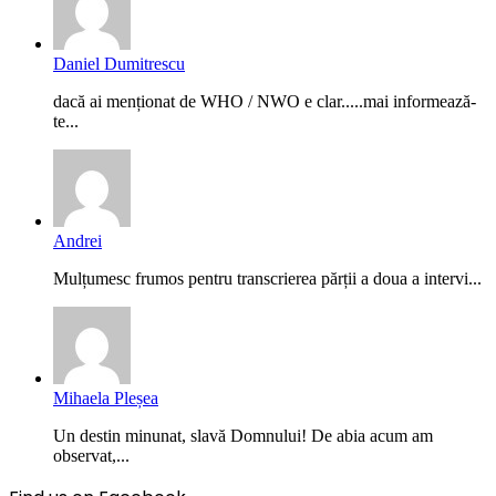
Daniel Dumitrescu
dacă ai menționat de WHO / NWO e clar.....mai informează-
te...
Andrei
Mulțumesc frumos pentru transcrierea părții a doua a intervi...
Mihaela Pleșea
Un destin minunat, slavă Domnului! De abia acum am
observat,...