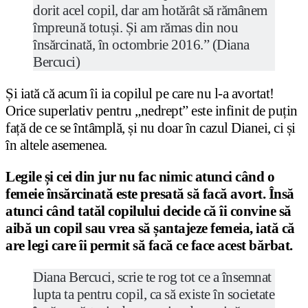
dorit acel copil, dar am hotărât să rămânem
împreună totuși. Și am rămas din nou
însărcinată, în octombrie 2016.” (Diana
Bercuci)
Și iată că acum îi ia copilul pe care nu l-a avortat!
Orice superlativ pentru „nedrept” este infinit de puțin
față de ce se întâmplă, și nu doar în cazul Dianei, ci și
în altele asemenea.
Legile și cei din jur nu fac nimic atunci când o
femeie însărcinată este presată să facă avort. Însă
atunci când tatăl copilului decide că îi convine să
aibă un copil sau vrea să șantajeze femeia, iată că
are legi care îi permit să facă ce face acest bărbat.
Diana Bercuci, scrie te rog tot ce a însemnat
lupta ta pentru copil, ca să existe în societate