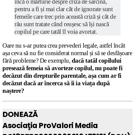
încă o mărturie despre criza de sarcină,
pentru a fi și mai clar cât de ignorate sunt
femeile care trec prin această criză și cât de
rău sunt tratate când reușesc să își nască
copilul pe care tatăl îl voia avortat.
Oare nu s-ar putea crea prevederi legale, astfel încât
așa ceva să nu fie considerat normal și să se desfășoare
fără probleme? De exemplu,
dacă tatăl copilului
presează femeia să avorteze copilul, nu poate fi
decăzut din drepturile parentale, așa cum ar fi
decăzut dacă ar încerca să îi ia viața după
naștere?
DONEAZĂ
Asociaţia ProValori Media