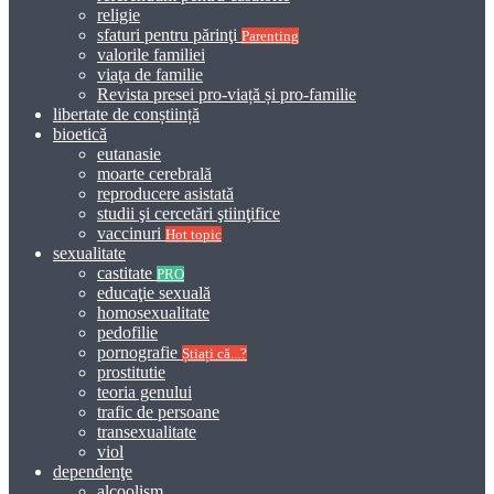
religie
sfaturi pentru părinţi
Parenting
valorile familiei
viaţa de familie
Revista presei pro-viață și pro-familie
libertate de conștiință
bioetică
eutanasie
moarte cerebrală
reproducere asistată
studii şi cercetări ştiinţifice
vaccinuri
Hot topic
sexualitate
castitate
PRO
educaţie sexuală
homosexualitate
pedofilie
pornografie
Știați că...?
prostitutie
teoria genului
trafic de persoane
transexualitate
viol
dependenţe
alcoolism