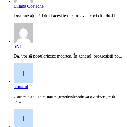
Liliana Costache
Doamne ajuta! Trimit acest text catre dvs., caci citindu-l l...
SNL
Da, vor să popularizeze moartea. În general, progresiștii po...
iconarul
Cunosc cazuri de mame presate/stresate să avorteze pentru
că...