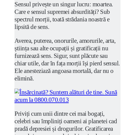
Sensul privește un singur lucru: moartea.
Care e sensul supremei absurdități? Sub
spectrul morții, toată strădania noastră e
lipsită de sens.
Averea, puterea, onorurile, amorurile, arta,
știința sau alte ocupații și gratificații nu
furnizează sens. Sigur, sunt plăcute sau
chiar utile, dar în fața morții își pierd sensul.
Ele anesteziază angoasa mortală, dar nu o
elimină.
Priviți cum unii dintre cei mai bogați,
celebri sau împliniți oameni ai planetei cad
pradă depresiei și drogurilor. Gratificarea