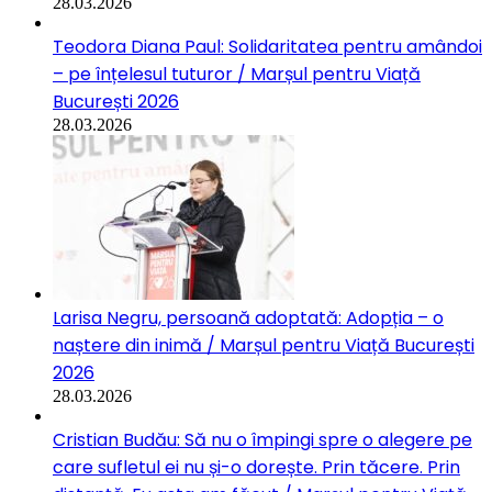
28.03.2026
Teodora Diana Paul: Solidaritatea pentru amândoi
– pe înțelesul tuturor / Marșul pentru Viață
București 2026
28.03.2026
Larisa Negru, persoană adoptată: Adopția – o
naștere din inimă / Marșul pentru Viață București
2026
28.03.2026
Cristian Budău: Să nu o împingi spre o alegere pe
care sufletul ei nu și-o dorește. Prin tăcere. Prin