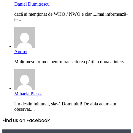
Daniel Dumitrescu
dacă ai menționat de WHO / NWO e clar.....mai informează-
te...
Andrei
Mulțumesc frumos pentru transcrierea părții a doua a intervi...
Mihaela Pleșea
Un destin minunat, slavă Domnului! De abia acum am
observat,...
Find us on Facebook