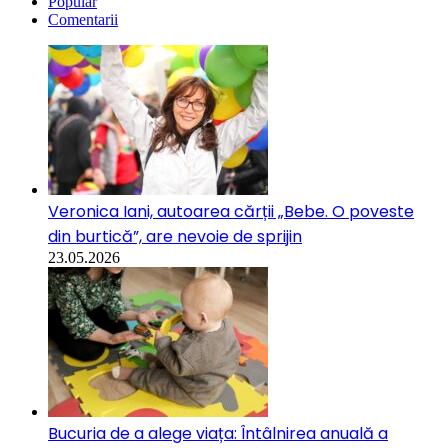
Popular
Comentarii
Veronica Iani, autoarea cărții „Bebe. O poveste
din burtică”, are nevoie de sprijin
23.05.2026
Bucuria de a alege viața: Întâlnirea anuală a