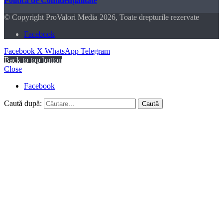
Politica de Confidențialitate
© Copyright ProValori Media 2026, Toate drepturile rezervate
Facebook
Facebook
X
WhatsApp
Telegram
Back to top button
Close
Facebook
Caută după: