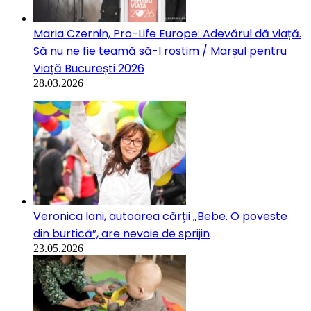
Maria Czernin, Pro-Life Europe: Adevărul dă viață.
Să nu ne fie teamă să-l rostim / Marșul pentru
Viață București 2026
28.03.2026
Veronica Iani, autoarea cărții „Bebe. O poveste
din burtică”, are nevoie de sprijin
23.05.2026