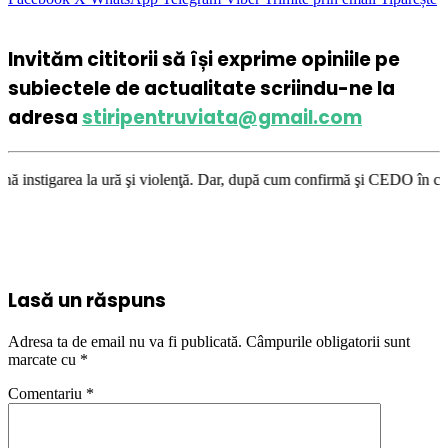
Invităm cititorii să își exprime opiniile pe
subiectele de actualitate scriindu-ne la
adresa
stiripentruviata@gmail.com
ă şi violenţă. Dar, după cum confirmă şi CEDO în cazul Handyside vs. UK 
Lasă un răspuns
Adresa ta de email nu va fi publicată.
Câmpurile obligatorii sunt
marcate cu
*
Comentariu
*