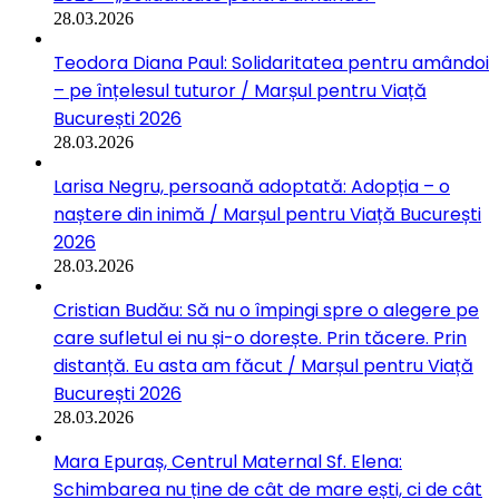
28.03.2026
Teodora Diana Paul: Solidaritatea pentru amândoi
– pe înțelesul tuturor / Marșul pentru Viață
București 2026
28.03.2026
Larisa Negru, persoană adoptată: Adopția – o
naștere din inimă / Marșul pentru Viață București
2026
28.03.2026
Cristian Budău: Să nu o împingi spre o alegere pe
care sufletul ei nu și-o dorește. Prin tăcere. Prin
distanță. Eu asta am făcut / Marșul pentru Viață
București 2026
28.03.2026
Mara Epuraș, Centrul Maternal Sf. Elena:
Schimbarea nu ține de cât de mare ești, ci de cât