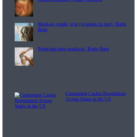
Murit-ai, copile, și tu (și lumea cu tine) / Radu
Buțu
Pruncului meu nenăscut / Radu Buțu
Melodii pentru viață
Comparing Casino Regulations
Across States in the US