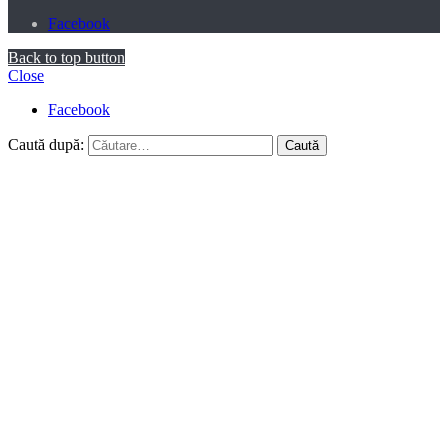
Facebook
Back to top button
Close
Facebook
Caută după: