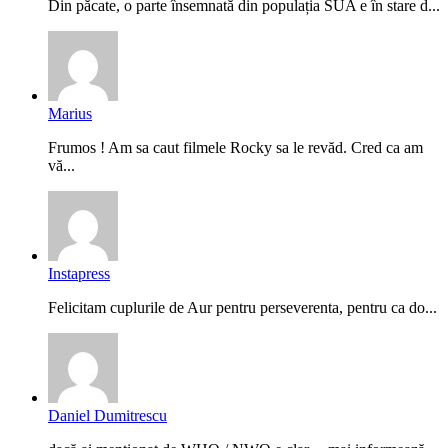
Din păcate, o parte însemnată din populația SUA e în stare d...
Marius
Frumos ! Am sa caut filmele Rocky sa le revăd. Cred ca am
vă...
Instapress
Felicitam cuplurile de Aur pentru perseverenta, pentru ca do...
Daniel Dumitrescu