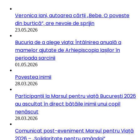
Veronica Iani, autoarea cărții „Bebe. O poveste
din burtică”, are nevoie de sprijin
23.05.2026
Bucuria de a alege viața: Întâlnirea anuală a
mamelor ajutate de Arhiepiscopia Iașilor în
perioada sarcinii
01.05.2026
Povestea inimii
28.03.2026
Participanții la Marșul pentru viață București 2026
au ascultat în direct bătăile inimii unui copil
nenăscut
28.03.2026
Comunicat post-eveniment Marșul pentru Viață
2026 – „Solidaritate pentru amândoi”