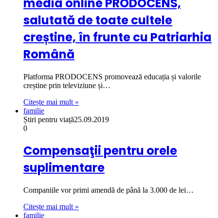
media online PRODOCENS,
salutată de toate cultele
creștine, în frunte cu Patriarhia
Română
Platforma PRODOCENS promovează educația și valorile
creștine prin televiziune și…
Citește mai mult »
familie
Știri pentru viață
25.09.2019
0
Compensaţii pentru orele
suplimentare
Companiile vor primi amendă de până la 3.000 de lei…
Citește mai mult »
familie