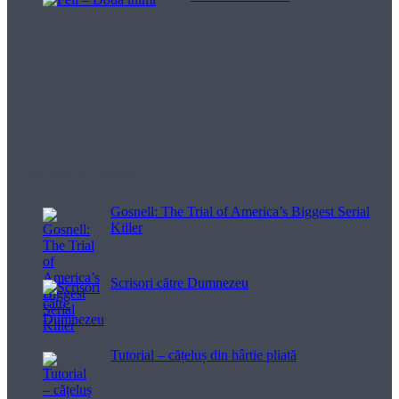
Filme pentru viață
Gosnell: The Trial of America’s Biggest Serial
Killer
Scrisori către Dumnezeu
Tutorial – cățeluș din hârtie pliată