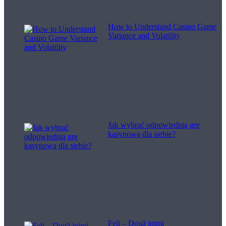
How to Understand Casino Game
Variance and Volatility
Jak wybrać odpowiednią grę
kasynową dla siebie?
Feli – Două inimi