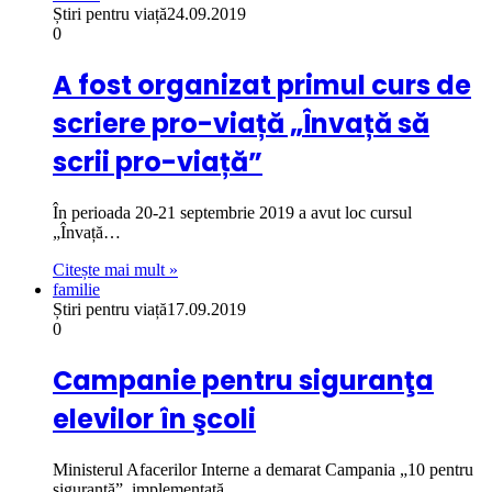
Știri pentru viață
24.09.2019
0
A fost organizat primul curs de
scriere pro-viață „Învață să
scrii pro-viață”
În perioada 20-21 septembrie 2019 a avut loc cursul
„Învață…
Citește mai mult »
familie
Știri pentru viață
17.09.2019
0
Campanie pentru siguranţa
elevilor în şcoli
Ministerul Afacerilor Interne a demarat Campania „10 pentru
siguranţă”, implementată…