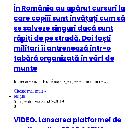
În România au apărut cursuri la
care copiii sunt învățați cum să
se salveze singuri dacă sunt
răpiți de pe stradă. Doi foști
militari îi antrenează într-o
tabără organizată în vârf de
munte
În fiecare an, în România dispar peste cinci mii de…
Citește mai mult »
religie
Știri pentru viață
25.09.2019
0
VIDEO. Lansarea platformei de