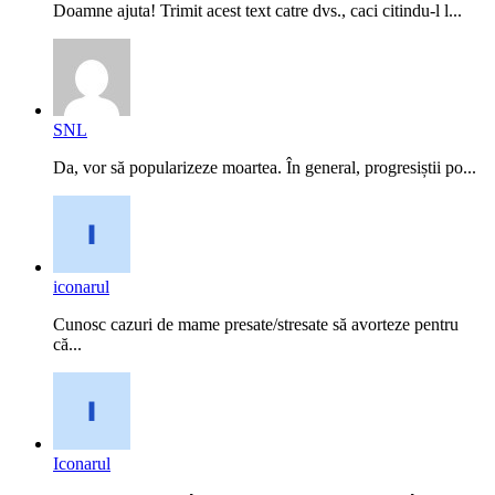
Doamne ajuta! Trimit acest text catre dvs., caci citindu-l l...
SNL
Da, vor să popularizeze moartea. În general, progresiștii po...
iconarul
Cunosc cazuri de mame presate/stresate să avorteze pentru
că...
Iconarul