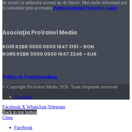
de acord cu utilizarea acestui tip de fișiere. Mai multe informații pot
fi consultate prin accesarea
Politicii privind Fișierele Cookie
DONEAZĂ!
Asociaţia ProValori Media
RO18 RZBR 0000 0600 1647 3191 – RON
RO85 RZBR 0000 0600 1647 3246 – EUR
Politica de Confidențialitate
© Copyright ProValori Media 2026, Toate drepturile rezervate
Facebook
Facebook
X
WhatsApp
Telegram
Back to top button
Close
Facebook