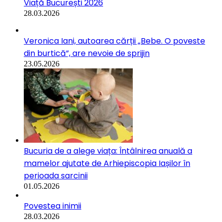
Viață București 2026
28.03.2026
Veronica Iani, autoarea cărții „Bebe. O poveste
din burtică”, are nevoie de sprijin
23.05.2026
Bucuria de a alege viața: Întâlnirea anuală a
mamelor ajutate de Arhiepiscopia Iașilor în
perioada sarcinii
01.05.2026
Povestea inimii
28.03.2026