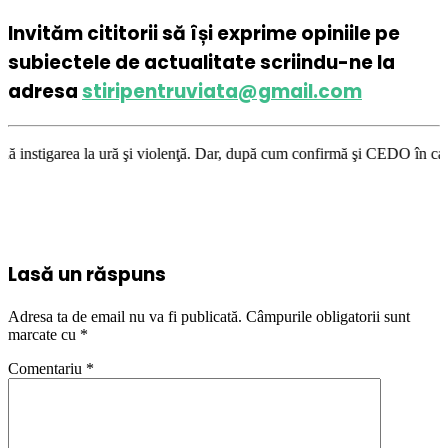
Invităm cititorii să își exprime opiniile pe
subiectele de actualitate scriindu-ne la
adresa
stiripentruviata@gmail.com
ă şi violenţă. Dar, după cum confirmă şi CEDO în cazul Handyside vs. UK 
Lasă un răspuns
Adresa ta de email nu va fi publicată.
Câmpurile obligatorii sunt
marcate cu
*
Comentariu
*