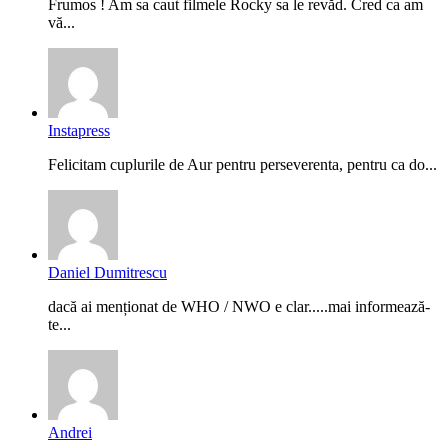
Frumos ! Am sa caut filmele Rocky sa le revăd. Cred ca am
vă...
Instapress
Felicitam cuplurile de Aur pentru perseverenta, pentru ca do...
Daniel Dumitrescu
dacă ai menționat de WHO / NWO e clar.....mai informează-
te...
Andrei