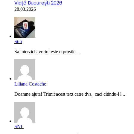
Viață București 2026
28.03.2026
Stiri
Sa interzici avortul este o prostie....
Liliana Costache
Doamne ajuta! Trimit acest text catre dvs., caci citindu-l l...
SNL