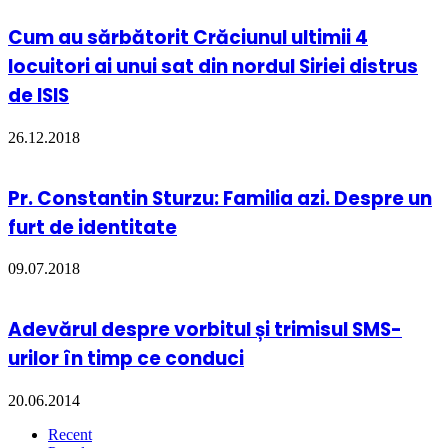
Cum au sărbătorit Crăciunul ultimii 4
locuitori ai unui sat din nordul Siriei distrus
de ISIS
26.12.2018
Pr. Constantin Sturzu: Familia azi. Despre un
furt de identitate
09.07.2018
Adevărul despre vorbitul și trimisul SMS-
urilor în timp ce conduci
20.06.2014
Recent