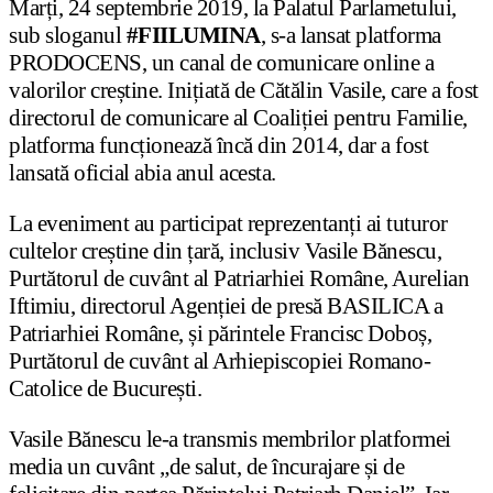
Marți, 24 septembrie 2019, la Palatul Parlametului,
sub sloganul
#FIILUMINA
, s-a lansat platforma
PRODOCENS, un canal de comunicare online a
valorilor creștine. Inițiată de Cătălin Vasile, care a fost
directorul de comunicare al Coaliției pentru Familie,
platforma funcționează încă din 2014, dar a fost
lansată oficial abia anul acesta.
La eveniment au participat reprezentanți ai tuturor
cultelor creștine din țară, inclusiv Vasile Bănescu,
Purtătorul de cuvânt al Patriarhiei Române, Aurelian
Iftimiu, directorul Agenției de presă BASILICA a
Patriarhiei Române, și părintele Francisc Doboș,
Purtătorul de cuvânt al Arhiepiscopiei Romano-
Catolice de București.
Vasile Bănescu le-a transmis membrilor platformei
media un cuvânt „de salut, de încurajare și de