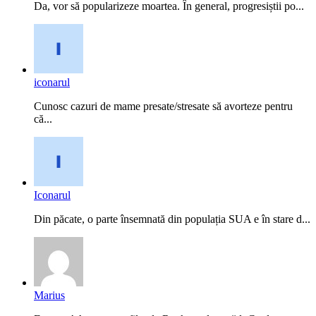
Da, vor să popularizeze moartea. În general, progresiștii po...
iconarul
Cunosc cazuri de mame presate/stresate să avorteze pentru
că...
Iconarul
Din păcate, o parte însemnată din populația SUA e în stare d...
Marius