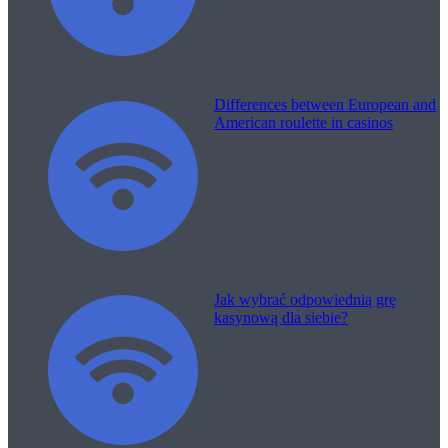
Differences between European and
American roulette in casinos
Jak wybrać odpowiednią grę
kasynową dla siebie?