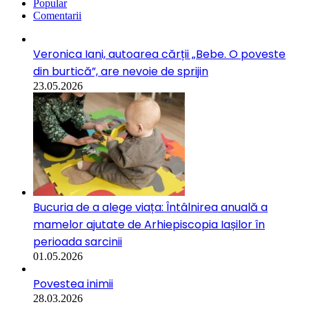
Popular
Comentarii
Veronica Iani, autoarea cărții „Bebe. O poveste
din burtică”, are nevoie de sprijin
23.05.2026
Bucuria de a alege viața: Întâlnirea anuală a
mamelor ajutate de Arhiepiscopia Iașilor în
perioada sarcinii
01.05.2026
Povestea inimii
28.03.2026