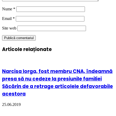
Nume
*
Email
*
Site web
Articole relaționate
Narcisa Iorga, fost membru CNA, îndeamnă
presa să nu cedeze la presiunile familiei
Săcărin de a retrage articolele defavorabile
acestora
25.06.2019