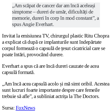
„Am scăpat de cancer dar am încă aceleași
simptome – dureri de umăr, dificultăți de
memorie, dureri în corp în mod constant”, a
spus Angie Everhart.
Invitat la emisiunea TV, chirurgul plastic Ritu Chopra
a explicat că după ce implanturile sunt îndepărtate
corpul formează o capsulă de țesut cicatricial care se
poate întări, provocând durere.
Everhart a spus că are încă dureri cauzate de acea
capsulă formată.
„Am încă acea capsulă acolo și mă simt oribil. Acestea
sunt lucruri foarte importante despre care femeile
trebuie să afle”, a subliniat actrița la The Doctors.
Sursa:
FoxNews