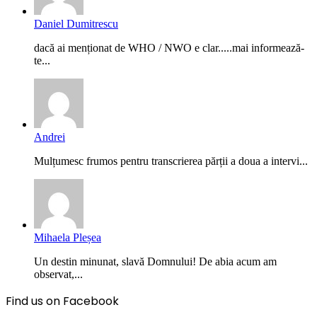
Daniel Dumitrescu
dacă ai menționat de WHO / NWO e clar.....mai informează-
te...
Andrei
Mulțumesc frumos pentru transcrierea părții a doua a intervi...
Mihaela Pleșea
Un destin minunat, slavă Domnului! De abia acum am
observat,...
Find us on Facebook