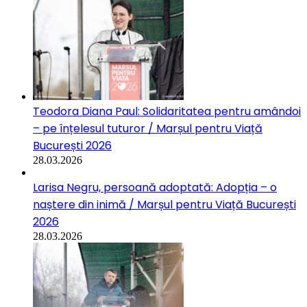
Teodora Diana Paul: Solidaritatea pentru amândoi
– pe înțelesul tuturor / Marșul pentru Viață
București 2026
28.03.2026
Larisa Negru, persoană adoptată: Adopția – o
naștere din inimă / Marșul pentru Viață București
2026
28.03.2026