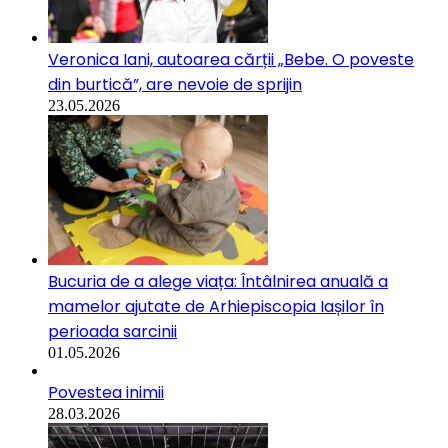
Veronica Iani, autoarea cărții „Bebe. O poveste
din burtică”, are nevoie de sprijin
23.05.2026
Bucuria de a alege viața: Întâlnirea anuală a
mamelor ajutate de Arhiepiscopia Iașilor în
perioada sarcinii
01.05.2026
Povestea inimii
28.03.2026