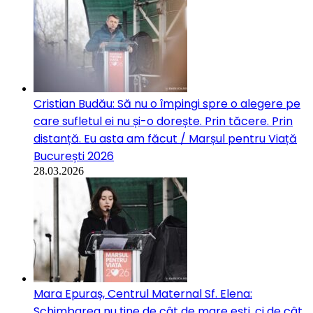
Cristian Budău: Să nu o împingi spre o alegere pe
care sufletul ei nu și-o dorește. Prin tăcere. Prin
distanță. Eu asta am făcut / Marșul pentru Viață
București 2026
28.03.2026
Mara Epuraș, Centrul Maternal Sf. Elena:
Schimbarea nu ține de cât de mare ești, ci de cât