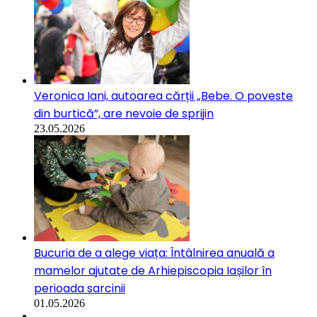
Veronica Iani, autoarea cărții „Bebe. O poveste
din burtică”, are nevoie de sprijin
23.05.2026
Bucuria de a alege viața: Întâlnirea anuală a
mamelor ajutate de Arhiepiscopia Iașilor în
perioada sarcinii
01.05.2026