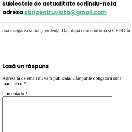
subiectele de actualitate scriindu-ne la
adresa
stiripentruviata@gmail.com
ră şi violenţă. Dar, după cum confirmă şi CEDO în cazul Handyside vs. UK
Lasă un răspuns
Adresa ta de email nu va fi publicată.
Câmpurile obligatorii sunt
marcate cu
*
Comentariu
*