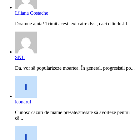
Liliana Costache
Doamne ajuta! Trimit acest text catre dvs., caci citindu-l l...
SNL
Da, vor să popularizeze moartea. În general, progresiștii po...
iconarul
Cunosc cazuri de mame presate/stresate să avorteze pentru
că...