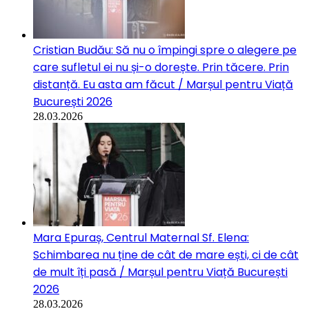
Cristian Budău: Să nu o împingi spre o alegere pe
care sufletul ei nu și-o dorește. Prin tăcere. Prin
distanță. Eu asta am făcut / Marșul pentru Viață
București 2026
28.03.2026
Mara Epuraș, Centrul Maternal Sf. Elena:
Schimbarea nu ține de cât de mare ești, ci de cât
de mult îți pasă / Marșul pentru Viață București
2026
28.03.2026