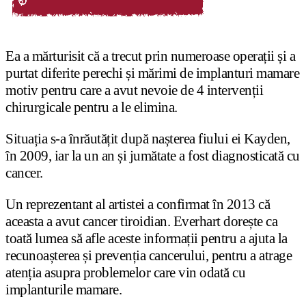
Ea a mărturisit că a trecut prin numeroase operații și a
purtat diferite perechi și mărimi de implanturi mamare
motiv pentru care a avut nevoie de 4 intervenții
chirurgicale pentru a le elimina.
Situația s-a înrăutățit după nașterea fiului ei Kayden,
în 2009, iar la un an și jumătate a fost diagnosticată cu
cancer.
Un reprezentant al artistei a confirmat în 2013 că
aceasta a avut cancer tiroidian. Everhart dorește ca
toată lumea să afle aceste informații pentru a ajuta la
recunoașterea și prevenția cancerului, pentru a atrage
atenția asupra problemelor care vin odată cu
implanturile mamare.