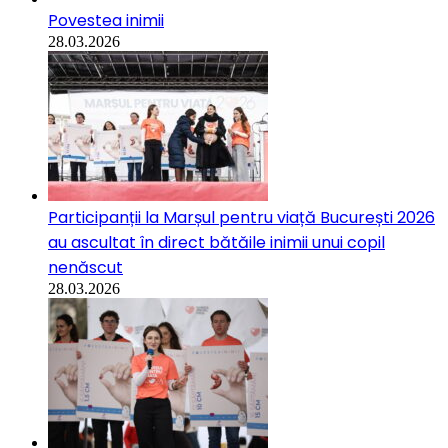
Povestea inimii
28.03.2026
Participanții la Marșul pentru viață București 2026
au ascultat în direct bătăile inimii unui copil
nenăscut
28.03.2026