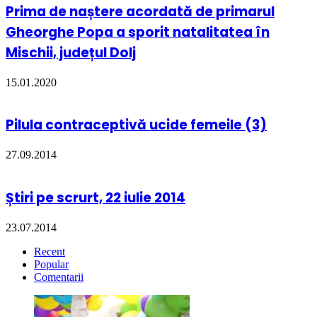
Prima de naștere acordată de primarul
Gheorghe Popa a sporit natalitatea în
Mischii, județul Dolj
15.01.2020
Pilula contraceptivă ucide femeile (3)
27.09.2014
Știri pe scrurt, 22 iulie 2014
23.07.2014
Recent
Popular
Comentarii