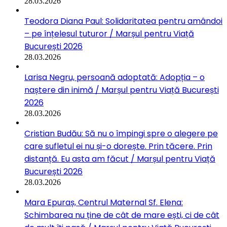
28.03.2026
Teodora Diana Paul: Solidaritatea pentru amândoi
– pe înțelesul tuturor / Marșul pentru Viață
București 2026
28.03.2026
Larisa Negru, persoană adoptată: Adopția – o
naștere din inimă / Marșul pentru Viață București
2026
28.03.2026
Cristian Budău: Să nu o împingi spre o alegere pe
care sufletul ei nu și-o dorește. Prin tăcere. Prin
distanță. Eu asta am făcut / Marșul pentru Viață
București 2026
28.03.2026
Mara Epuraș, Centrul Maternal Sf. Elena:
Schimbarea nu ține de cât de mare ești, ci de cât