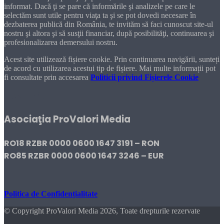
informat. Dacă ţi se pare că informările şi analizele pe care le
selectăm sunt utile pentru viaţa ta şi se pot dovedi necesare în
dezbaterea publică din România, te invităm să faci cunoscut site-ul
nostru şi altora şi să susţii financiar, după posibilităţi, continuarea şi
profesionalizarea demersului nostru.
Acest site utilizează fișiere cookie. Prin continuarea navigării, sunteți
de acord cu utilizarea acestui tip de fișiere. Mai multe informații pot
fi consultate prin accesarea
Politicii privind Fișierele Cookie
DONEAZĂ!
Asociaţia ProValori Media
RO18 RZBR 0000 0600 1647 3191 – RON
RO85 RZBR 0000 0600 1647 3246 – EUR
Politica de Confidențialitate
© Copyright ProValori Media 2026, Toate drepturile rezervate