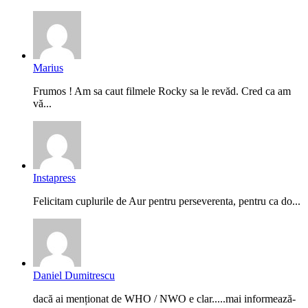
Marius
Frumos ! Am sa caut filmele Rocky sa le revăd. Cred ca am
vă...
Instapress
Felicitam cuplurile de Aur pentru perseverenta, pentru ca do...
Daniel Dumitrescu
dacă ai menționat de WHO / NWO e clar.....mai informează-