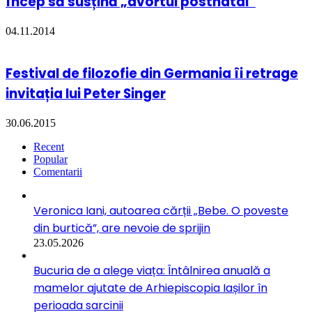
încep să susțină „avortul postnatal”
04.11.2014
Festival de filozofie din Germania îi retrage
invitația lui Peter Singer
30.06.2015
Recent
Popular
Comentarii
Veronica Iani, autoarea cărții „Bebe. O poveste
din burtică”, are nevoie de sprijin
23.05.2026
Bucuria de a alege viața: Întâlnirea anuală a
mamelor ajutate de Arhiepiscopia Iașilor în
perioada sarcinii