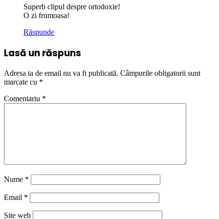
Superb clipul despre ortodoxie!
O zi frumoasa!
Răspunde
Lasă un răspuns
Adresa ta de email nu va fi publicată.
Câmpurile obligatorii sunt
marcate cu
*
Comentariu
*
Nume
*
Email
*
Site web