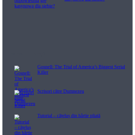
Filme pentru viață
Gosnell: The Trial of America’s Biggest Serial
Killer
Scrisori către Dumnezeu
Tutorial – cățeluș din hârtie pliată