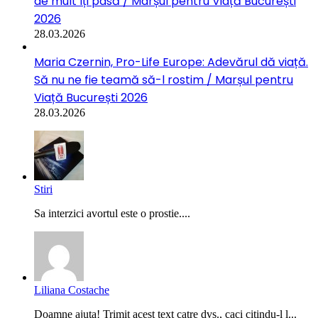
de mult îți pasă / Marșul pentru Viață București
2026
28.03.2026
Maria Czernin, Pro-Life Europe: Adevărul dă viață.
Să nu ne fie teamă să-l rostim / Marșul pentru
Viață București 2026
28.03.2026
Stiri
Sa interzici avortul este o prostie....
Liliana Costache
Doamne ajuta! Trimit acest text catre dvs., caci citindu-l l...