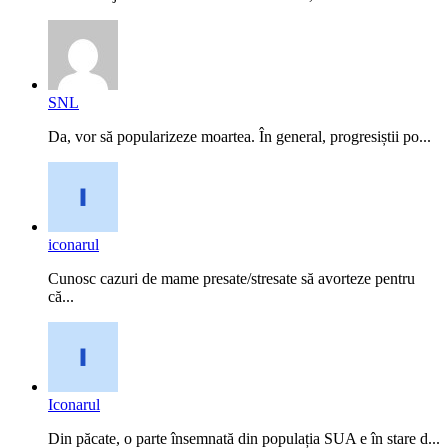
SNL
Da, vor să popularizeze moartea. În general, progresiștii po...
iconarul
Cunosc cazuri de mame presate/stresate să avorteze pentru
că...
Iconarul
Din păcate, o parte însemnată din populația SUA e în stare d...