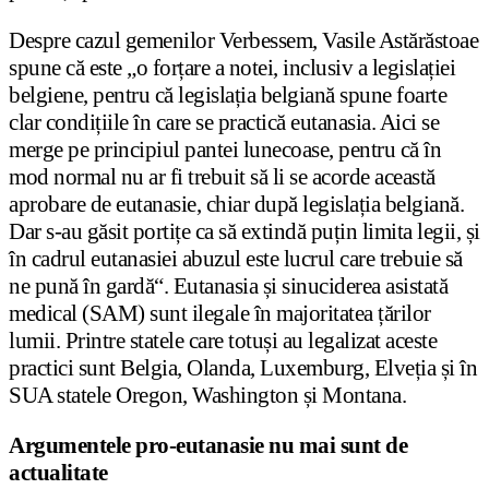
Despre cazul gemenilor Verbessem, Vasile Astărăstoae
spune că este „o forțare a notei, inclusiv a legislației
belgiene, pentru că legislația belgiană spune foarte
clar condițiile în care se practică eutanasia. Aici se
merge pe principiul pantei lunecoase, pentru că în
mod normal nu ar fi trebuit să li se acorde această
aprobare de eutanasie, chiar după legislația belgiană.
Dar s-au găsit portițe ca să extindă puțin limita legii, și
în cadrul eutanasiei abuzul este lucrul care trebuie să
ne pună în gardă“. Eutanasia și sinuciderea asistată
medical (SAM) sunt ilegale în majoritatea țărilor
lumii. Printre statele care totuși au legalizat aceste
practici sunt Belgia, Olanda, Luxemburg, Elveția și în
SUA statele Oregon, Washington și Montana.
Argumentele pro-eutanasie nu mai sunt de
actualitate