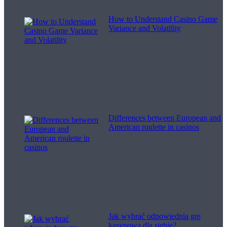
How to Understand Casino Game
Variance and Volatility
Differences between European and
American roulette in casinos
Jak wybrać odpowiednią grę
kasynową dla siebie?