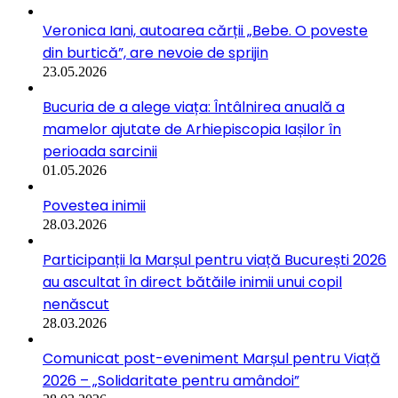
Veronica Iani, autoarea cărții „Bebe. O poveste
din burtică”, are nevoie de sprijin
23.05.2026
Bucuria de a alege viața: Întâlnirea anuală a
mamelor ajutate de Arhiepiscopia Iașilor în
perioada sarcinii
01.05.2026
Povestea inimii
28.03.2026
Participanții la Marșul pentru viață București 2026
au ascultat în direct bătăile inimii unui copil
nenăscut
28.03.2026
Comunicat post-eveniment Marșul pentru Viață
2026 – „Solidaritate pentru amândoi”