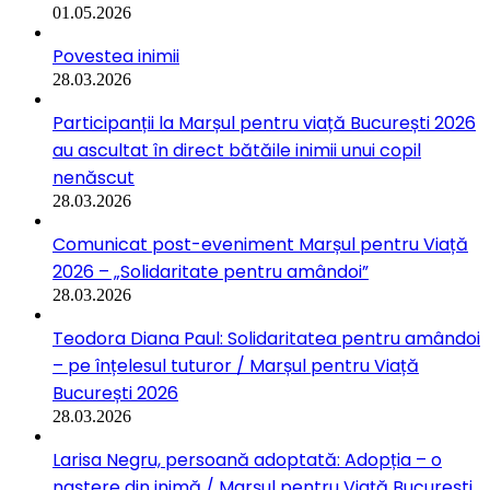
01.05.2026
Povestea inimii
28.03.2026
Participanții la Marșul pentru viață București 2026
au ascultat în direct bătăile inimii unui copil
nenăscut
28.03.2026
Comunicat post-eveniment Marșul pentru Viață
2026 – „Solidaritate pentru amândoi”
28.03.2026
Teodora Diana Paul: Solidaritatea pentru amândoi
– pe înțelesul tuturor / Marșul pentru Viață
București 2026
28.03.2026
Larisa Negru, persoană adoptată: Adopția – o
naștere din inimă / Marșul pentru Viață București