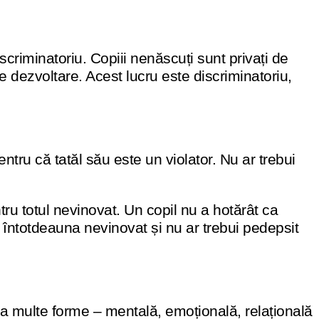
scriminatoriu. Copiii nenăscuți sunt privați de
e dezvoltare. Acest lucru este discriminatoriu,
ntru că tatăl său este un violator. Nu ar trebui
ru totul nevinovat. Un copil nu a hotărât ca
 întotdeauna nevinovat și nu ar trebui pedepsit
a multe forme – mentală, emoțională, relațională