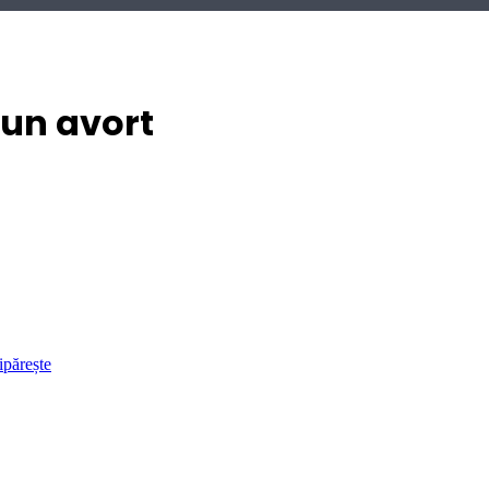
 un avort
ipărește
3