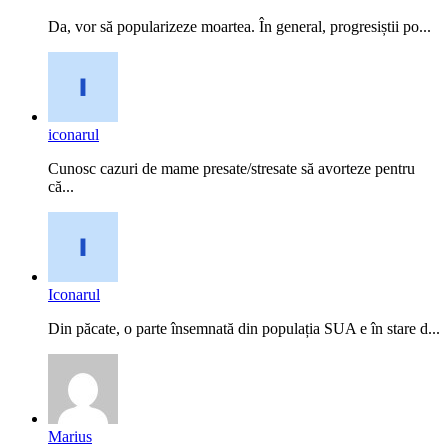
Da, vor să popularizeze moartea. În general, progresiștii po...
iconarul
Cunosc cazuri de mame presate/stresate să avorteze pentru
că...
Iconarul
Din păcate, o parte însemnată din populația SUA e în stare d...
Marius