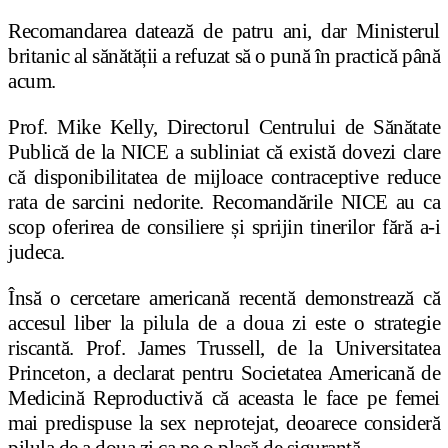
Recomandarea datează de patru ani, dar Ministerul
britanic al sănătății a refuzat să o pună în practică până
acum.
Prof. Mike Kelly, Directorul Centrului de Sănătate
Publică de la NICE a subliniat că există dovezi clare
că disponibilitatea de mijloace contraceptive reduce
rata de sarcini nedorite. Recomandările NICE au ca
scop oferirea de consiliere și sprijin tinerilor fără a-i
judeca.
Însă o cercetare americană recentă demonstrează că
accesul liber la pilula de a doua zi este o strategie
riscantă. Prof. James Trussell, de la Universitatea
Princeton, a declarat pentru Societatea Americană de
Medicină Reproductivă că aceasta le face pe femei
mai predispuse la sex neprotejat, deoarece consideră
pilula de a doua zi ca pe o plasă de siguranță.