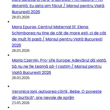
distanță. Eu asta am făcut / Marșul pentru Viață
București 2026
28.03.2026
Mara Epuraș, Centrul Maternal Sf. Elena:
Schimbarea nu ține de cât de mare ești, ci de cât
de mult îți pasă / Marșul pentru Viață București
2026
28.03.2026
Maria Czernin, Pro-Life Europe: Adevărul dă viață.
Să nu ne fie teamă să-l rostim / Marșul pentru
Viață București 2026
28.03.2026
Veronica Iani, autoarea cărții „Bebe. O poveste
din burtică”, are nevoie de sprijin
23.05.2026