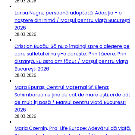
28.03.2026
Larisa Negru, persoană adoptată: Adopția – o
naștere din inimă / Marșul pentru Viață București
2026
28.03.2026
Cristian Budău: Să nu o împingi spre o alegere pe
care sufletul ei nu și-o dorește. Prin tăcere. Prin
distanță. Eu asta am făcut / Marșul pentru Viață
București 2026
28.03.2026
Mara Epuraș, Centrul Maternal Sf. Elena:
Schimbarea nu ține de cât de mare ești, ci de cât
de mult îți pasă / Marșul pentru Viață București
2026
28.03.2026
Maria Czernin, Pro-Life Europe: Adevărul dă viață.