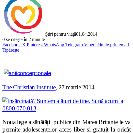
Știri pentru viață
01.04.2014
0
se citește în 2 minute
Facebook
X
Pinterest
WhatsApp
Telegram
Viber
Trimite prin email
Tipărește
The Christian Institute
, 27 martie 2014
Noua lege a sănătății publice din Marea Britanie le va
permite adolescentelor acces liber și gratuit la oricât