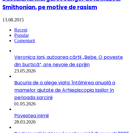
Smithonian, pe motive de rasism
13.08.2015
Recent
Popular
Comentarii
Veronica Iani, autoarea cărții „Bebe. O poveste
din burtică”, are nevoie de sprijin
23.05.2026
Bucuria de a alege viața: Întâlnirea anuală a
mamelor ajutate de Arhiepiscopia Iașilor în
perioada sarcinii
01.05.2026
Povestea inimii
28.03.2026