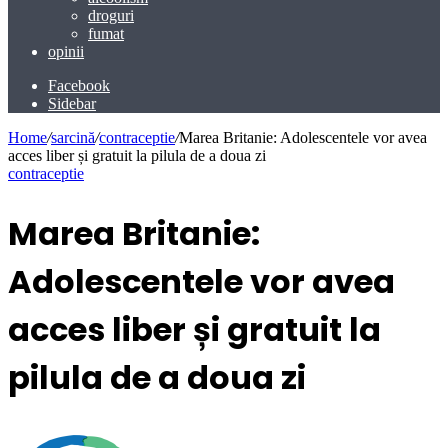
droguri
fumat
opinii
Facebook
Sidebar
Home
/
sarcină
/
contraceptie
/
Marea Britanie: Adolescentele vor avea
acces liber și gratuit la pilula de a doua zi
contraceptie
Marea Britanie:
Adolescentele vor avea
acces liber și gratuit la
pilula de a doua zi