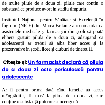
de multe pilule de a doua zi, pilule care conțin o
substanță ce produce avort în stadiu timpuriu.
Institutul Național pentru Sănătate și Excelență în
Îngrijire (NICE) din Marea Britanie a recomandat ca
asistentele medicale și farmaciștii din școli să poată
elibera gratuit pilula de a doua zi, adăugând că
adolescenții ar trebui să aibă liber acces și la
prezervative în școli, licee și cluburi de tineret.
11
Citește și:
Un farmacist declară că pilula
de a doua zi este periculoasă pentru
adolescente
Ar fi pentru prima dată când femeile au acces
neîngrădit și în masă la pilula de a doua zi, care
conține o substanță puternic cancerigenă.