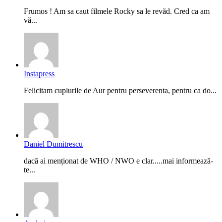
Frumos ! Am sa caut filmele Rocky sa le revăd. Cred ca am
vă...
Instapress
Felicitam cuplurile de Aur pentru perseverenta, pentru ca do...
Daniel Dumitrescu
dacă ai menționat de WHO / NWO e clar.....mai informează-
te...