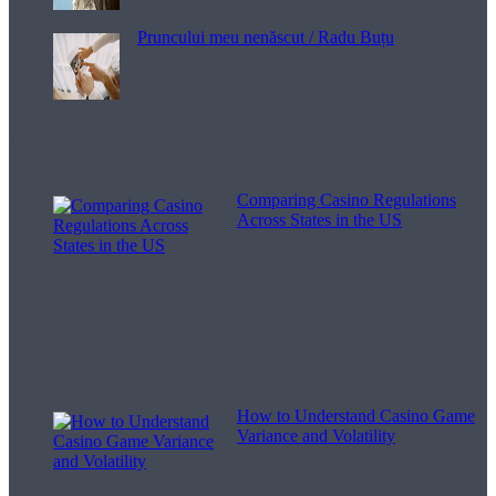
Pruncului meu nenăscut / Radu Buțu
Melodii pentru viață
Comparing Casino Regulations
Across States in the US
How to Understand Casino Game
Variance and Volatility