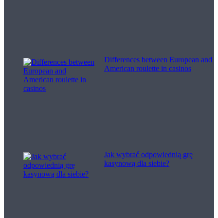
Differences between European and
American roulette in casinos
Jak wybrać odpowiednią grę
kasynową dla siebie?