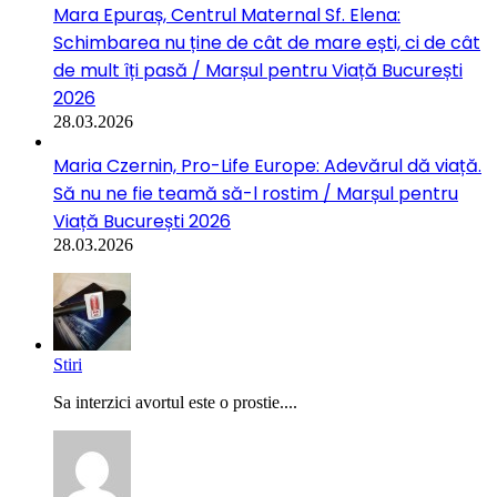
Mara Epuraș, Centrul Maternal Sf. Elena:
Schimbarea nu ține de cât de mare ești, ci de cât
de mult îți pasă / Marșul pentru Viață București
2026
28.03.2026
Maria Czernin, Pro-Life Europe: Adevărul dă viață.
Să nu ne fie teamă să-l rostim / Marșul pentru
Viață București 2026
28.03.2026
Stiri
Sa interzici avortul este o prostie....