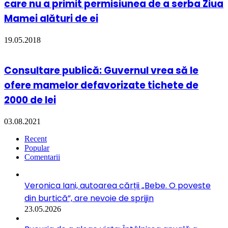
care nu a primit permisiunea de a serba Ziua
Mamei alături de ei
19.05.2018
Consultare publică: Guvernul vrea să le
ofere mamelor defavorizate tichete de
2000 de lei
03.08.2021
Recent
Popular
Comentarii
Veronica Iani, autoarea cărții „Bebe. O poveste
din burtică”, are nevoie de sprijin
23.05.2026