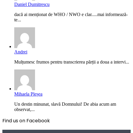
Daniel Dumitrescu
dacă ai menționat de WHO / NWO e clar.....mai informează-
te...
Andrei
Mulțumesc frumos pentru transcrierea părții a doua a intervi...
Mihaela Pleșea
Un destin minunat, slavă Domnului! De abia acum am
observat,...
Find us on Facebook