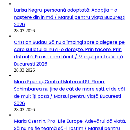
Larisa Negru, persoană adoptată: Adopția – o
naștere din inimă / Marșul pentru Viață București
2026
28.03.2026
Cristian Budău: Să nu o împingi spre o alegere pe
care sufletul ei nu și-o dorește. Prin tăcere. Prin
distanță. Eu asta am făcut / Marșul pentru Viață
București 2026
28.03.2026
Mara Epuraș, Centrul Maternal Sf. Elena:
Schimbarea nu ține de cât de mare ești, ci de cât
de mult îți pasă / Marșul pentru Viață București
2026
28.03.2026
Maria Czernin, Pro-Life Europe: Adevărul dă viață.
Să nu ne fie teamă să-l rostim / Marșul pentru