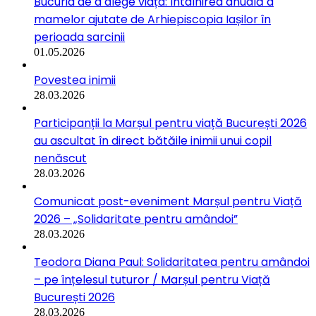
Bucuria de a alege viața: Întâlnirea anuală a
mamelor ajutate de Arhiepiscopia Iașilor în
perioada sarcinii
01.05.2026
Povestea inimii
28.03.2026
Participanții la Marșul pentru viață București 2026
au ascultat în direct bătăile inimii unui copil
nenăscut
28.03.2026
Comunicat post-eveniment Marșul pentru Viață
2026 – „Solidaritate pentru amândoi”
28.03.2026
Teodora Diana Paul: Solidaritatea pentru amândoi
– pe înțelesul tuturor / Marșul pentru Viață
București 2026
28.03.2026