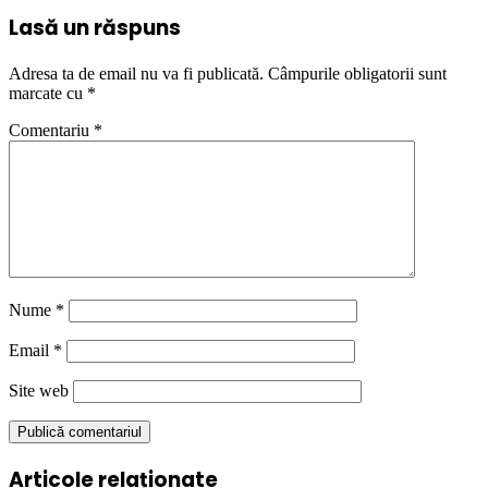
Lasă un răspuns
Adresa ta de email nu va fi publicată.
Câmpurile obligatorii sunt
marcate cu
*
Comentariu
*
Nume
*
Email
*
Site web
Articole relaționate