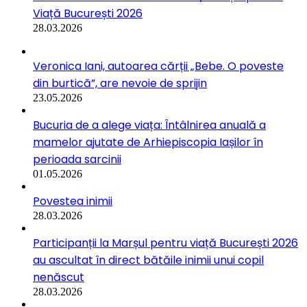
Viață București 2026
28.03.2026
Veronica Iani, autoarea cărții „Bebe. O poveste
din burtică”, are nevoie de sprijin
23.05.2026
Bucuria de a alege viața: Întâlnirea anuală a
mamelor ajutate de Arhiepiscopia Iașilor în
perioada sarcinii
01.05.2026
Povestea inimii
28.03.2026
Participanții la Marșul pentru viață București 2026
au ascultat în direct bătăile inimii unui copil
nenăscut
28.03.2026