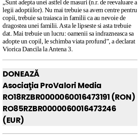
„Sunt adepta unei astfel de masuri (n.r. de reevaluare a
legii adoptiilor). Nu mai trebuie sa avem centre pentru
copii, trebuie sa traiasca in familii ca au nevoie de
dragostea unei familii. Asta le lipseste si asta trebuie
dat. Mai trebuie un lucru: oamenii sa indrazneasca sa
adopte un copil, le schimba viata profund”, a declarat
Viorica Dancila la Antena 3.
DONEAZĂ
Asociaţia ProValori Media
RO18RZBR0000060016473191 (RON)
RO85RZBR0000060016473246
(EUR)