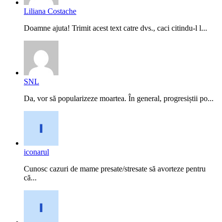
Liliana Costache
Doamne ajuta! Trimit acest text catre dvs., caci citindu-l l...
SNL
Da, vor să popularizeze moartea. În general, progresiștii po...
iconarul
Cunosc cazuri de mame presate/stresate să avorteze pentru
că...