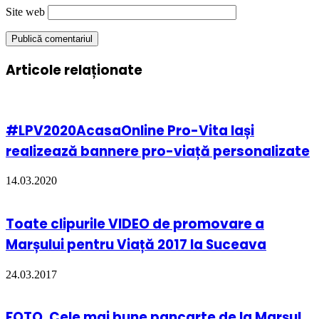
Site web
Articole relaționate
#LPV2020AcasaOnline Pro-Vita Iași
realizează bannere pro-viață personalizate
14.03.2020
Toate clipurile VIDEO de promovare a
Marșului pentru Viață 2017 la Suceava
24.03.2017
FOTO. Cele mai bune pancarte de la Marșul