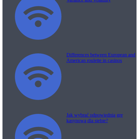
Differences between European and
American roulette in casinos
Jak wybrać odpowiednią grę
kasynową dla siebie?