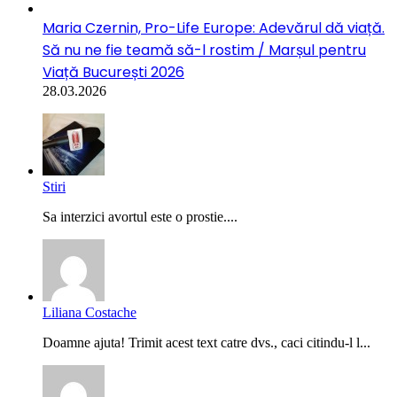
Maria Czernin, Pro-Life Europe: Adevărul dă viață.
Să nu ne fie teamă să-l rostim / Marșul pentru
Viață București 2026
28.03.2026
Stiri
Sa interzici avortul este o prostie....
Liliana Costache
Doamne ajuta! Trimit acest text catre dvs., caci citindu-l l...