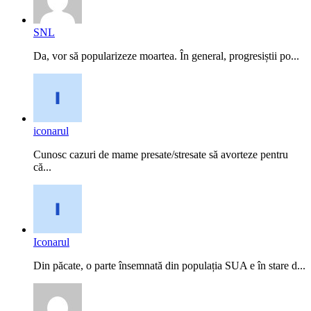
SNL
Da, vor să popularizeze moartea. În general, progresiștii po...
iconarul
Cunosc cazuri de mame presate/stresate să avorteze pentru
că...
Iconarul
Din păcate, o parte însemnată din populația SUA e în stare d...