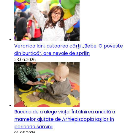
Veronica Iani, autoarea cărții „Bebe. O poveste
din burtică”, are nevoie de sprijin
23.05.2026
Bucuria de a alege viața: Întâlnirea anuală a
mamelor ajutate de Arhiepiscopia Iașilor în
perioada sarcinii
01.05.2026