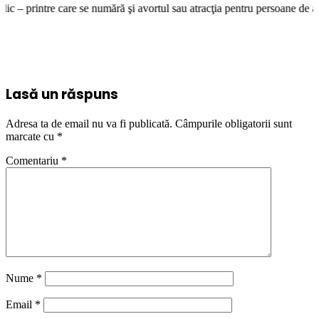
e numără şi avortul sau atracţia pentru persoane de acelaşi sex – trebui
Lasă un răspuns
Adresa ta de email nu va fi publicată.
Câmpurile obligatorii sunt
marcate cu
*
Comentariu
*
Nume
*
Email
*