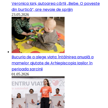
Veronica Iani, autoarea cărții „Bebe. O poveste
din burtică”, are nevoie de sprijin
23.05.2026
Bucuria de a alege viața: Întâlnirea anuală a
mamelor ajutate de Arhiepiscopia Iașilor în
perioada sarcinii
01.05.2026