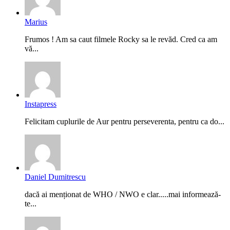
Marius
Frumos ! Am sa caut filmele Rocky sa le revăd. Cred ca am
vă...
Instapress
Felicitam cuplurile de Aur pentru perseverenta, pentru ca do...
Daniel Dumitrescu
dacă ai menționat de WHO / NWO e clar.....mai informează-
te...