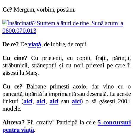
Ce?
Mergem, vorbim, postăm.
De ce?
De
viață
, de iubire, de copii.
Cu cine?
Cu prietenii, cu copiii, frații, părinții,
străbunicii, strănepoții și cu noii prieteni pe care îi
găsești la Marș.
Cu ce?
Baloane primești acolo, dar vino cu o
pancartă, tipărită la imprimantă sau desenată. La aceste
linkuri (
aici
,
aici
,
aici
sau
aici
) o să găsești 200+
modele.
Altceva?
Fii creativ! Participă la cele
5 concursuri
pentru viață
.