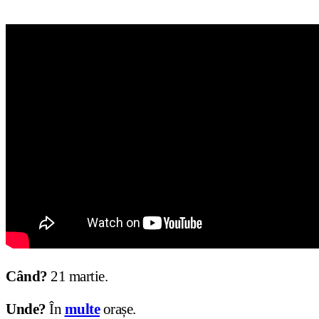
Când?
21 martie.
Unde?
În
multe
orașe.