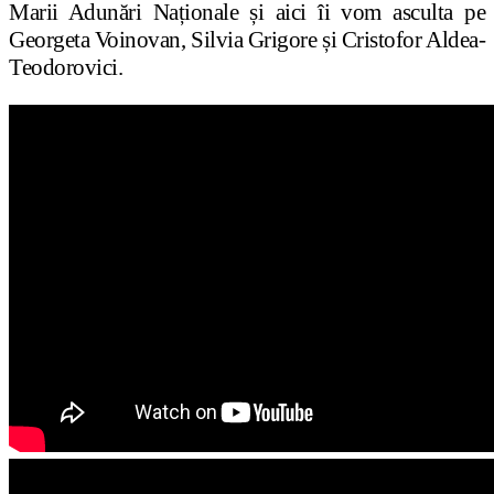
Marii Adunări Naționale și aici îi vom asculta pe
Georgeta Voinovan, Silvia Grigore și Cristofor Aldea-
Teodorovici.