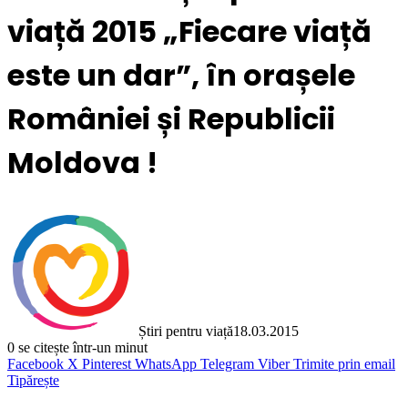
viață 2015 „Fiecare viață
este un dar”, în orașele
României și Republicii
Moldova !
Știri pentru viață
18.03.2015
0
se citește într-un minut
Facebook
X
Pinterest
WhatsApp
Telegram
Viber
Trimite prin email
Tipărește