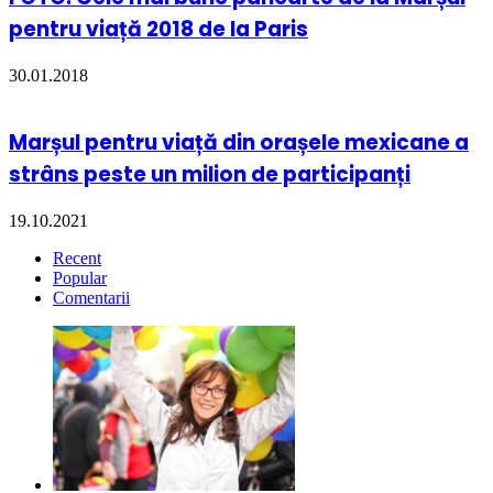
pentru viață 2018 de la Paris
30.01.2018
Marșul pentru viață din orașele mexicane a
strâns peste un milion de participanți
19.10.2021
Recent
Popular
Comentarii