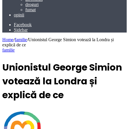
droguri
fumat
opinii
Facebook
Sidebar
Home
/
familie
/
Unionistul George Simion votează la Londra și
explică de ce
familie
Unionistul George Simion
votează la Londra și
explică de ce