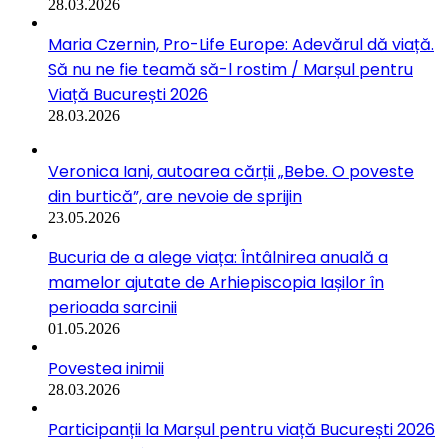
28.03.2026
Maria Czernin, Pro-Life Europe: Adevărul dă viață.
Să nu ne fie teamă să-l rostim / Marșul pentru
Viață București 2026
28.03.2026
Veronica Iani, autoarea cărții „Bebe. O poveste
din burtică”, are nevoie de sprijin
23.05.2026
Bucuria de a alege viața: Întâlnirea anuală a
mamelor ajutate de Arhiepiscopia Iașilor în
perioada sarcinii
01.05.2026
Povestea inimii
28.03.2026
Participanții la Marșul pentru viață București 2026