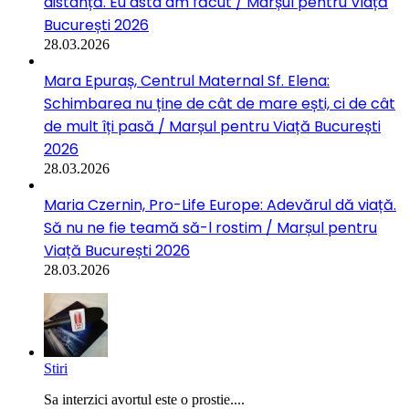
distanță. Eu asta am făcut / Marșul pentru Viață
București 2026
28.03.2026
Mara Epuraș, Centrul Maternal Sf. Elena:
Schimbarea nu ține de cât de mare ești, ci de cât
de mult îți pasă / Marșul pentru Viață București
2026
28.03.2026
Maria Czernin, Pro-Life Europe: Adevărul dă viață.
Să nu ne fie teamă să-l rostim / Marșul pentru
Viață București 2026
28.03.2026
Stiri
Sa interzici avortul este o prostie....