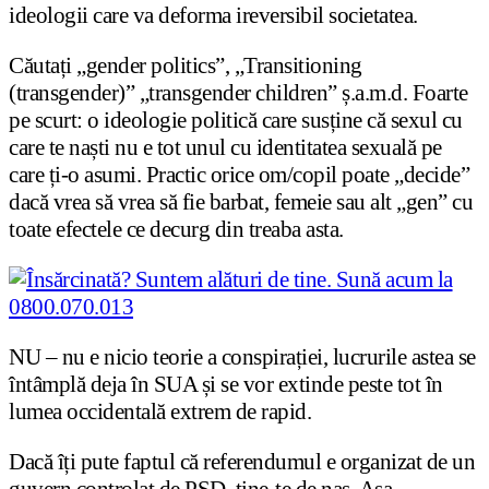
ideologii care va deforma ireversibil societatea.
Căutați „gender politics”, „Transitioning
(transgender)” „transgender children” ș.a.m.d. Foarte
pe scurt: o ideologie politică care susține că sexul cu
care te naști nu e tot unul cu identitatea sexuală pe
care ți-o asumi. Practic orice om/copil poate „decide”
dacă vrea să vrea să fie barbat, femeie sau alt „gen” cu
toate efectele ce decurg din treaba asta.
NU – nu e nicio teorie a conspirației, lucrurile astea se
întâmplă deja în SUA și se vor extinde peste tot în
lumea occidentală extrem de rapid.
Dacă îți pute faptul că referendumul e organizat de un