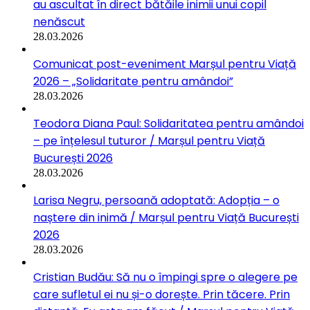
au ascultat în direct bătăile inimii unui copil
nenăscut
28.03.2026
Comunicat post-eveniment Marșul pentru Viață
2026 – „Solidaritate pentru amândoi”
28.03.2026
Teodora Diana Paul: Solidaritatea pentru amândoi
– pe înțelesul tuturor / Marșul pentru Viață
București 2026
28.03.2026
Larisa Negru, persoană adoptată: Adopția – o
naștere din inimă / Marșul pentru Viață București
2026
28.03.2026
Cristian Budău: Să nu o împingi spre o alegere pe
care sufletul ei nu și-o dorește. Prin tăcere. Prin