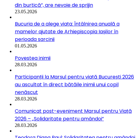
din burtică”, are nevoie de sprijin
23.05.2026
Bucuria de a alege viața: Întâlnirea anuală a
mamelor ajutate de Arhiepiscopia Iașilor în
perioada sarcinii
01.05.2026
Povestea inimii
28.03.2026
Participanții la Marșul pentru viață București 2026
au ascultat în direct bătăile inimii unui copil
nenăscut
28.03.2026
Comunicat post-eveniment Marșul pentru Viață
2026 – „Solidaritate pentru amândoi”
28.03.2026
Teodora Diana Paul: Solidaritatea pentru amândoi