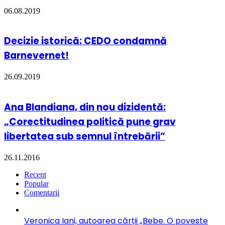
06.08.2019
Decizie istorică: CEDO condamnă
Barnevernet!
26.09.2019
Ana Blandiana, din nou dizidentă:
„Corectitudinea politică pune grav
libertatea sub semnul întrebării”
26.11.2016
Recent
Popular
Comentarii
Veronica Iani, autoarea cărții „Bebe. O poveste