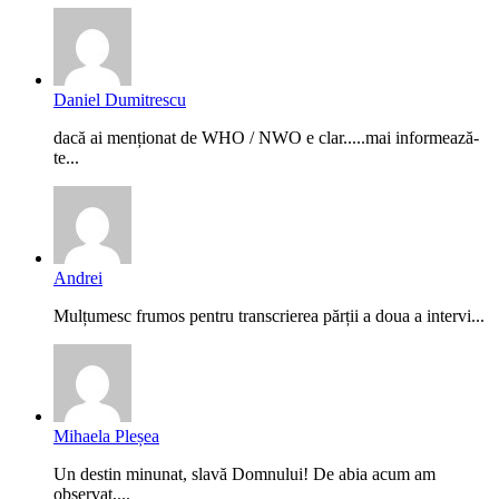
Daniel Dumitrescu
dacă ai menționat de WHO / NWO e clar.....mai informează-
te...
Andrei
Mulțumesc frumos pentru transcrierea părții a doua a intervi...
Mihaela Pleșea
Un destin minunat, slavă Domnului! De abia acum am
observat,...