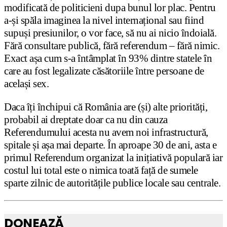
modificată de politicieni dupa bunul lor plac. Pentru
a-și spăla imaginea la nivel internațional sau fiind
supuși presiunilor, o vor face, să nu ai nicio îndoială.
Fără consultare publică, fără referendum – fără nimic.
Exact așa cum s-a întâmplat în 93% dintre statele în
care au fost legalizate căsătoriile între persoane de
același sex.
Daca îți închipui că România are (și) alte priorități,
probabil ai dreptate doar ca nu din cauza
Referendumului acesta nu avem noi infrastructură,
spitale și așa mai departe. În aproape 30 de ani, asta e
primul Referendum organizat la inițiativă populară iar
costul lui total este o nimica toată față de sumele
sparte zilnic de autoritățile publice locale sau centrale.
DONEAZĂ