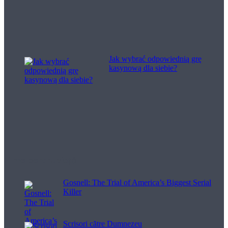
Jak wybrać odpowiednią grę
kasynową dla siebie?
Filme pentru viață
Gosnell: The Trial of America’s Biggest Serial
Killer
Scrisori către Dumnezeu