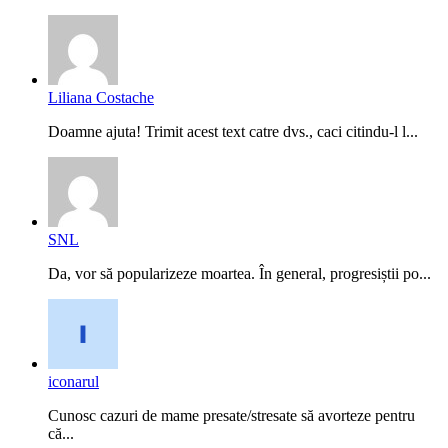
Liliana Costache
Doamne ajuta! Trimit acest text catre dvs., caci citindu-l l...
SNL
Da, vor să popularizeze moartea. În general, progresiștii po...
iconarul
Cunosc cazuri de mame presate/stresate să avorteze pentru
că...