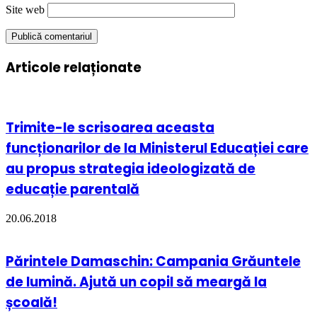
Site web
Articole relaționate
Trimite-le scrisoarea aceasta
funcționarilor de la Ministerul Educației care
au propus strategia ideologizată de
educație parentală
20.06.2018
Părintele Damaschin: Campania Grăuntele
de lumină. Ajută un copil să meargă la
școală!