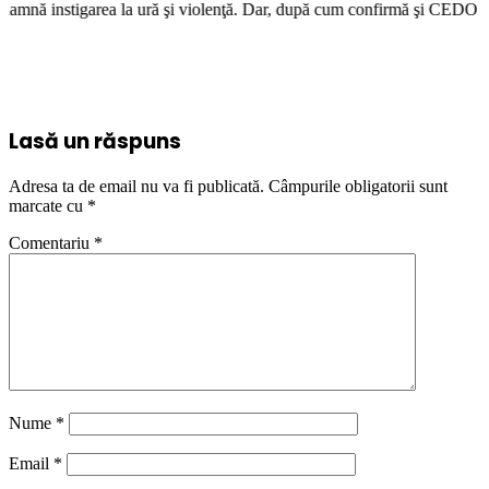
ea la ură şi violenţă. Dar, după cum confirmă şi CEDO în cazul Handyside
Lasă un răspuns
Adresa ta de email nu va fi publicată.
Câmpurile obligatorii sunt
marcate cu
*
Comentariu
*
Nume
*
Email
*