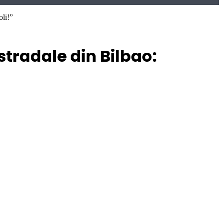
oli!”
tradale din Bilbao: