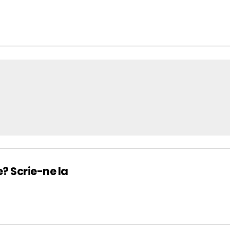
e? Scrie-ne la