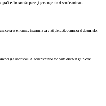
ornografice din care fac parte și personaje din desenele animate.
ca asa ceva este normal, inseamna ca v-ati pierduti, domnilor si doamnelor,
iserici și a unor școli.
Autorii picturilor fac parte dintr-un grup care