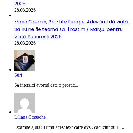
2026
28.03.2026
Maria Czernin, Pro-Life Europe: Adevărul dă viață.
Să nu ne fie teamă să-l rostim / Marșul pentru
Viață București 2026
28.03.2026
Stiri
Sa interzici avortul este o prostie....
Liliana Costache
Doamne ajuta! Trimit acest text catre dvs., caci citindu-l l...