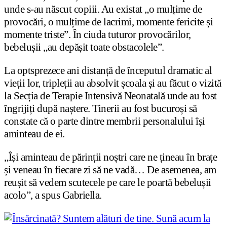
unde s-au născut copiii. Au existat „o mulțime de
provocări, o mulțime de lacrimi, momente fericite și
momente triste”. În ciuda tuturor provocărilor,
bebelușii „au depășit toate obstacolele”.
La optsprezece ani distanță de începutul dramatic al
vieții lor, tripleții au absolvit școala și au făcut o vizită
la Secția de Terapie Intensivă Neonatală unde au fost
îngrijiți după naștere. Tinerii au fost bucuroși să
constate că o parte dintre membrii personalului își
aminteau de ei.
„Își aminteau de părinții noștri care ne țineau în brațe
și veneau în fiecare zi să ne vadă… De asemenea, am
reușit să vedem scutecele pe care le poartă bebelușii
acolo”, a spus Gabriella.