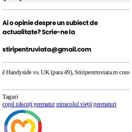
Ai o opinie despre un subiect de
actualitate? Scrie-ne la
stiripentruviata@gmail.com
K (para 49), Stiripentruviata.ro consideră că dezbaterea 
Taguri
copii născuți prematur
miracolul vieţii
prematuri