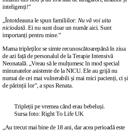
inteligenți!”
„Întotdeauna le spun familiilor:
Nu vă voi uita
niciodată
. Ei nu sunt doar un număr aici. Sunt
importanți pentru mine.”
Mama tripleților se simte recunoscătoarepână în ziua
de azi față de personalul de la Terapie Intensivă
Neonatală. „Vreau să le mulțumesc în mod special
minunatelor asistente de la NICU. Ele au grijă nu
numai de cei mai vulnerabili și mai mici pacienți, ci și
de părinții lor”, a spus Renata.
Tripleții pe vremea când erau bebeluși.
Sursa foto: Right To Life UK
„Au trecut mai bine de 18 ani, dar acea perioadă este