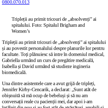
Tripleții au primit tricouri de „absolvenți” ai
spitalului. Foto: Spitalul Brigham and
Women’s
Tripleții au primit tricouri de „absolvenți” ai spitalului
și au povestit personalului despre planurile lor pentru
facultate. Toți plănuiesc să intre în domeniul medical,
Gabriella urmând un curs de pregătire medicală,
Isabella și David urmând să studieze ingineria
biomedicală.
Una dintre asistentele care a avut grijă de tripleți,
Jennifer Kirby-Cencarik, a declarat: „Sunt atât de
obișnuită să mă ocup de bebeluși și să nu am
conversații reale cu pacienții mei, dar apoi i-am
întâlnit din nou și au fost atât de atrăgători, amabili și