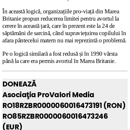
În această logică, organizațiile pro-viață din Marea
Britanie propun reducerea limitei pentru avortul la
cerere în această țară, care în prezent este la 24 de
săptămâni de sarcină, când supraviețuirea copilului în
afara pântecelui matern nu mai reprezintă o problemă.
Pe o logică similară a fost redusă și în 1990 vârsta
până la care era permis avortul în Marea Britanie.
DONEAZĂ
Asociaţia ProValori Media
RO18RZBR0000060016473191 (RON)
RO85RZBR0000060016473246
(EUR)