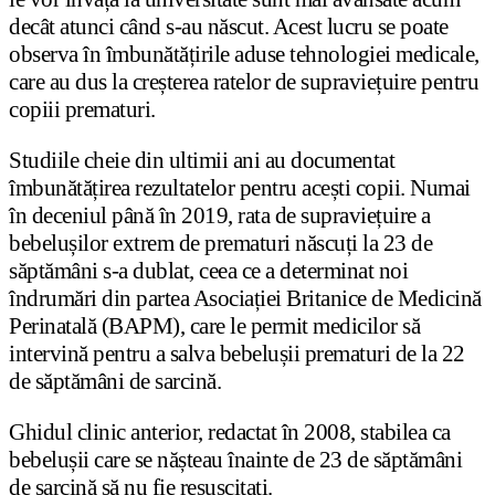
decât atunci când s-au născut. Acest lucru se poate
observa în îmbunătățirile aduse tehnologiei medicale,
care au dus la creșterea ratelor de supraviețuire pentru
copiii prematuri.
Studiile cheie din ultimii ani au documentat
îmbunătățirea rezultatelor pentru acești copii. Numai
în deceniul până în 2019, rata de supraviețuire a
bebelușilor extrem de prematuri născuți la 23 de
săptămâni s-a dublat, ceea ce a determinat noi
îndrumări din partea Asociației Britanice de Medicină
Perinatală (BAPM), care le permit medicilor să
intervină pentru a salva bebelușii prematuri de la 22
de săptămâni de sarcină.
Ghidul clinic anterior, redactat în 2008, stabilea ca
bebelușii care se nășteau înainte de 23 de săptămâni
de sarcină să nu fie resuscitați.