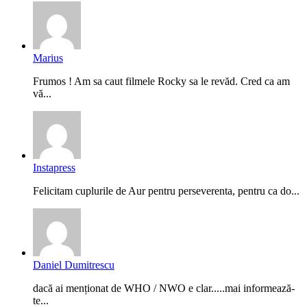
Marius
Frumos ! Am sa caut filmele Rocky sa le revăd. Cred ca am
vă...
Instapress
Felicitam cuplurile de Aur pentru perseverenta, pentru ca do...
Daniel Dumitrescu
dacă ai menționat de WHO / NWO e clar.....mai informează-
te...