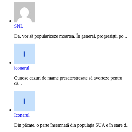
SNL
Da, vor să popularizeze moartea. În general, progresiștii po...
iconarul
Cunosc cazuri de mame presate/stresate să avorteze pentru
că...
Iconarul
Din păcate, o parte însemnată din populația SUA e în stare d...