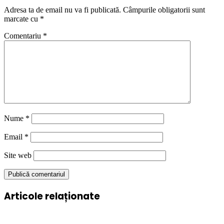
Adresa ta de email nu va fi publicată.
Câmpurile obligatorii sunt
marcate cu
*
Comentariu
*
Nume
*
Email
*
Site web
Articole relaționate