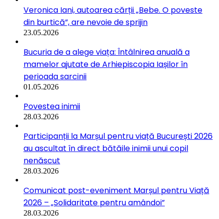
Veronica Iani, autoarea cărții „Bebe. O poveste
din burtică”, are nevoie de sprijin
23.05.2026
Bucuria de a alege viața: Întâlnirea anuală a
mamelor ajutate de Arhiepiscopia Iașilor în
perioada sarcinii
01.05.2026
Povestea inimii
28.03.2026
Participanții la Marșul pentru viață București 2026
au ascultat în direct bătăile inimii unui copil
nenăscut
28.03.2026
Comunicat post-eveniment Marșul pentru Viață
2026 – „Solidaritate pentru amândoi”
28.03.2026