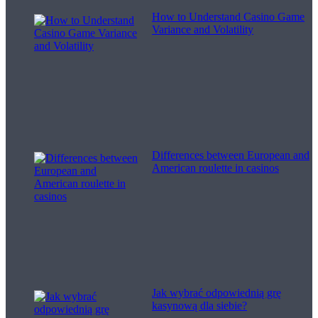
How to Understand Casino Game
Variance and Volatility
Differences between European and
American roulette in casinos
Jak wybrać odpowiednią grę
kasynową dla siebie?