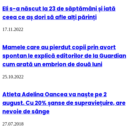
Eli s-a născut la 23 de săptămâni și iată
ceea ce aș dori să afle alți părinți
17.11.2022
Mamele care au pierdut copii prin avort
spontan le explică editorilor de la Guardian
cum arată un embrion de două luni
25.10.2022
Atleta Adelina Oancea va naște pe 2
august. Cu 20% șanse de supraviețuire, are
nevoie de sânge
27.07.2018