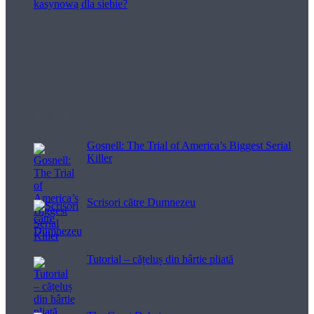
Filme pentru viață
Gosnell: The Trial of America’s Biggest Serial
Killer
Scrisori către Dumnezeu
Tutorial – cățeluș din hârtie pliată