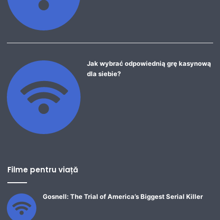
Jak wybrać odpowiednią grę kasynową
dla siebie?
Filme pentru viață
Gosnell: The Trial of America’s Biggest Serial Killer