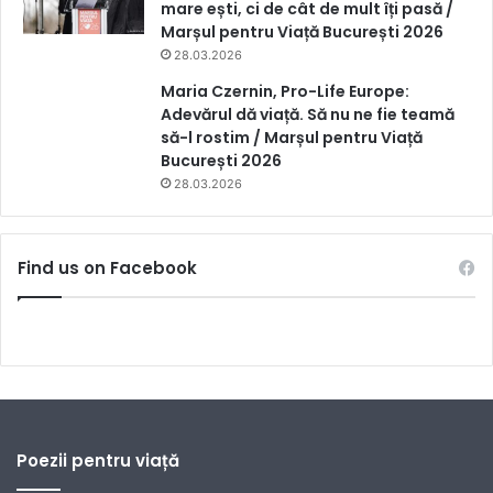
mare ești, ci de cât de mult îți pasă /
Marșul pentru Viață București 2026
28.03.2026
Maria Czernin, Pro-Life Europe:
Adevărul dă viață. Să nu ne fie teamă
să-l rostim / Marșul pentru Viață
București 2026
28.03.2026
Find us on Facebook
Poezii pentru viață