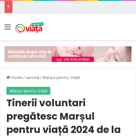
Meniu
Home
/
sarcină
/
Marşul pentru Viaţă
Marşul pentru Viaţă
Tinerii voluntari
pregătesc Marșul
pentru viață 2024 de la