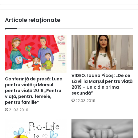
Articole relaționate
VIDEO. Ioana Picoș: „De ce
Conferință de presă: Luna
să vii la Marșul pentru viață
pentru viață și Marșul
2019 – Unic din prima
pentru viață 2016 „Pentru
secundă”
viață, pentru femeie,
22.03.2019
pentru familie”
21.03.2016