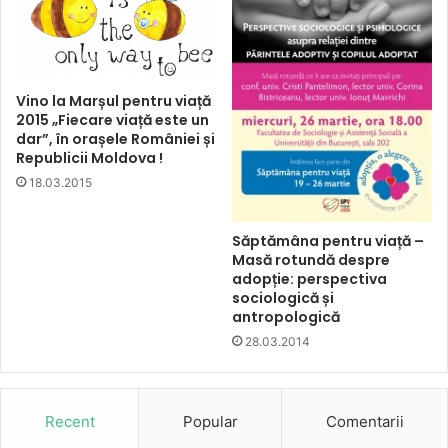
Vino la Marșul pentru viață
2015 „Fiecare viață este un
dar”, în orașele României și
Republicii Moldova !
18.03.2015
Săptămâna pentru viață –
Masă rotundă despre
adopție: perspectiva
sociologică și
antropologică
28.03.2014
Recent
Popular
Comentarii