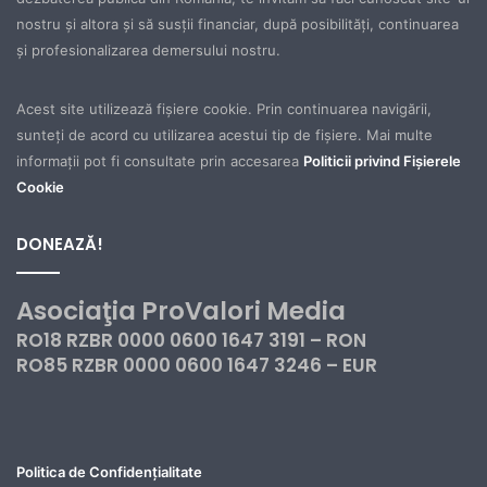
nostru şi altora şi să susţii financiar, după posibilităţi, continuarea
şi profesionalizarea demersului nostru.
Acest site utilizează fișiere cookie. Prin continuarea navigării,
sunteți de acord cu utilizarea acestui tip de fișiere. Mai multe
informații pot fi consultate prin accesarea
Politicii privind Fișierele
Cookie
DONEAZĂ!
Asociaţia ProValori Media
RO18 RZBR 0000 0600 1647 3191 – RON
RO85 RZBR 0000 0600 1647 3246 – EUR
Politica de Confidențialitate