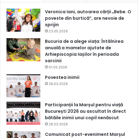
Veronica Iani, autoarea cărții „Bebe. O
poveste din burtică”, are nevoie de
sprijin
23.05.2026
Bucuria de a alege viața: Întâlnirea
anuală a mamelor ajutate de
Arhiepiscopia Iașilor în perioada
sarcinii
01.05.2026
Povestea inimii
28.03.2026
Participanții la Marșul pentru viață
București 2026 au ascultat în direct
bătăile inimii unui copil nenăscut
28.03.2026
Comunicat post-eveniment Marșul