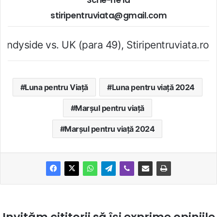
Scrie-ne la
stiripentruviata@gmail.com
UK (para 49), Stiripentruviata.ro consideră că d
Luna pentru Viață
Luna pentru viață 2024
Marșul pentru viață
Marșul pentru viață 2024
Invităm cititorii să își exprime opiniile