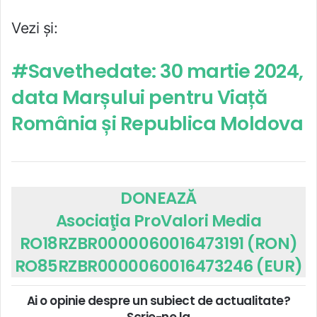
Vezi și:
#Savethedate: 30 martie 2024,
data Marșului pentru Viață
România și Republica Moldova
DONEAZĂ
Asociaţia ProValori Media
RO18RZBR0000060016473191 (RON)
RO85RZBR0000060016473246 (EUR)
Ai o opinie despre un subiect de actualitate?