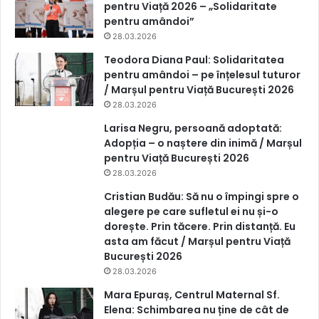
pentru Viață 2026 – „Solidaritate
pentru amândoi”
28.03.2026
Teodora Diana Paul: Solidaritatea
pentru amândoi – pe înțelesul tuturor
/ Marșul pentru Viață București 2026
28.03.2026
Larisa Negru, persoană adoptată:
Adopția – o naștere din inimă / Marșul
pentru Viață București 2026
28.03.2026
Cristian Budău: Să nu o împingi spre o
alegere pe care sufletul ei nu și-o
dorește. Prin tăcere. Prin distanță. Eu
asta am făcut / Marșul pentru Viață
București 2026
28.03.2026
Mara Epuraș, Centrul Maternal Sf.
Elena: Schimbarea nu ține de cât de