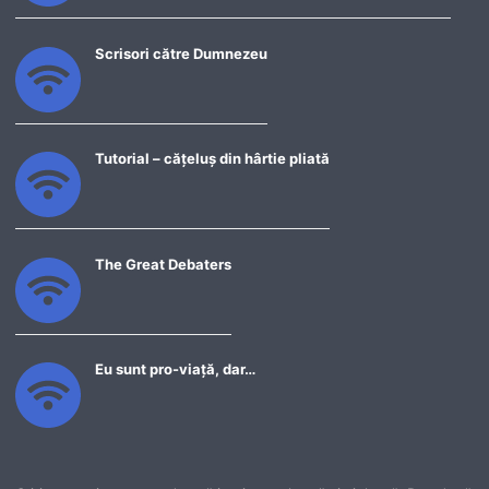
Scrisori către Dumnezeu
Tutorial – cățeluș din hârtie pliată
The Great Debaters
Eu sunt pro-viață, dar…