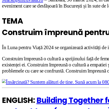
eveniment care se desfășoară în București și în sute de
TEMA
Construim împreună pentru
În Luna pentru Viață 2024 se organizează activități de 
Construim împreună o cultură a sprijinului față de femei
existenței ei. Construim împreună o cultură a empatiei și 
problemele cu care se confruntă. Construim împreună o 
ENGLISH:
Building Together f