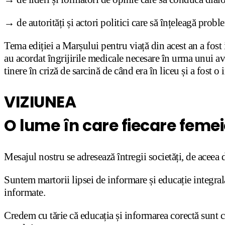
→ de autorități și actori politici care să înțeleagă probl
Tema ediției a Marșului pentru viață din acest an a fost 
au acordat îngrijirile medicale necesare în urma unui avo
tinere în criză de sarcină de când era în liceu și a fost o
VIZIUNEA
O lume în care fiecare femeie 
Mesajul nostru se adresează întregii societăți, de aceea 
Suntem martorii lipsei de informare și educație integrală
informate.
Credem cu tărie că educația și informarea corectă sunt c