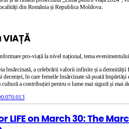
 localități din România și Republica Moldova.
 VIAȚĂ
informare pro-viață la nivel național, tema evenimentulu
a însărcinată, a celebrării valorii infinite și a demnităț
decenței, în care femeile însărcinate să poată împărtăși cu 
cultură a contribuției pentru o lume mai sigură și mai 
or LIFE on March 30: The Marc