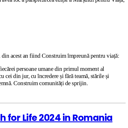
i din acest an fiind Construim împreună pentru viață:
ii fiecărei persoane umane din primul moment al
cei din jur, cu încredere și fără teamă, stările și
demnă. Construim comunități de sprijin.
h for Life 2024 in Romania