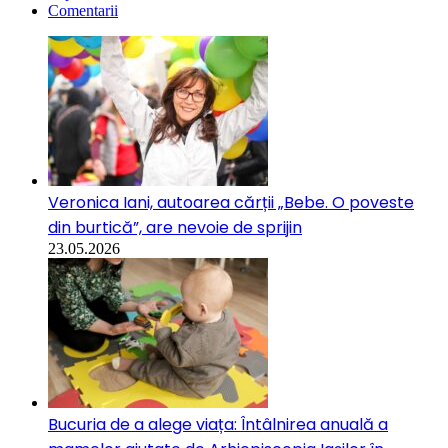
Comentarii
Veronica Iani, autoarea cărții „Bebe. O poveste
din burtică”, are nevoie de sprijin
23.05.2026
Bucuria de a alege viața: Întâlnirea anuală a