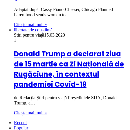
Adaptat după Cassy Fiano-Chesser, Chicago Planned
Parenthood sends woman to…
Citește mai mult »
libertate de conștiință
Știri pentru viață
15.03.2020
1
Donald Trump a declarat ziua
de 15 martie ca Zi Națională de
Rugăciune, în contextul
pandemiei Covid-19
de Redacția Știri pentru viață Președintele SUA, Donald
Trump, a…
Citește mai mult »
Recent
Popular