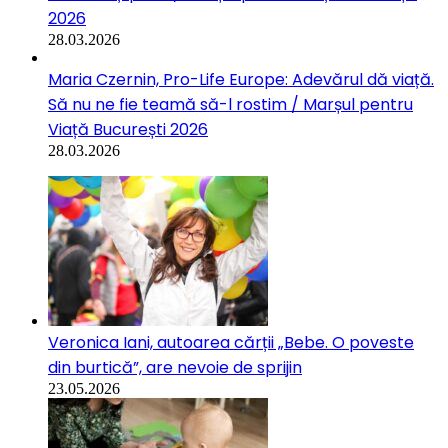
2026
28.03.2026
Maria Czernin, Pro-Life Europe: Adevărul dă viață.
Să nu ne fie teamă să-l rostim / Marșul pentru
Viață București 2026
28.03.2026
Veronica Iani, autoarea cărții „Bebe. O poveste
din burtică”, are nevoie de sprijin
23.05.2026