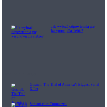
Jak wybrać odpowiednią grę
kasynową dla siebie?
Filme pentru viață
Gosnell: The Trial of America’s Biggest Serial
Killer
Scrisori către Dumnezeu