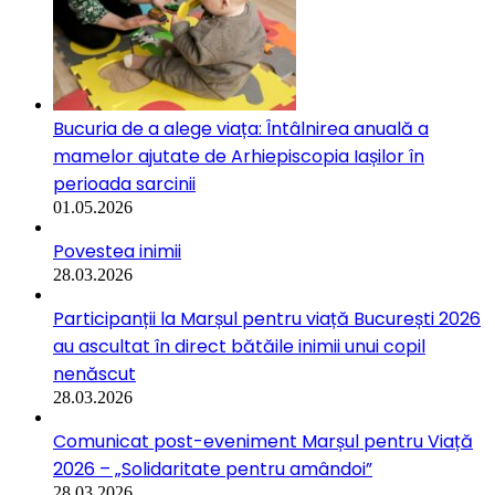
Bucuria de a alege viața: Întâlnirea anuală a
mamelor ajutate de Arhiepiscopia Iașilor în
perioada sarcinii
01.05.2026
Povestea inimii
28.03.2026
Participanții la Marșul pentru viață București 2026
au ascultat în direct bătăile inimii unui copil
nenăscut
28.03.2026
Comunicat post-eveniment Marșul pentru Viață
2026 – „Solidaritate pentru amândoi”
28.03.2026