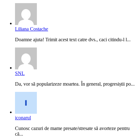
Liliana Costache
Doamne ajuta! Trimit acest text catre dvs., caci citindu-l l...
SNL
Da, vor să popularizeze moartea. În general, progresiștii po...
iconarul
Cunosc cazuri de mame presate/stresate să avorteze pentru
că...