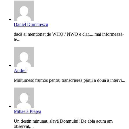
Daniel Dumitrescu
dacă ai menționat de WHO / NWO e clar.....mai informează-
te...
Andrei
Mulțumesc frumos pentru transcrierea părții a doua a intervi...
Mihaela Pleșea
Un destin minunat, slavă Domnului! De abia acum am
observat,...