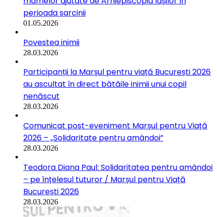
mamelor ajutate de Arhiepiscopia Iașilor în
perioada sarcinii
01.05.2026
Povestea inimii
28.03.2026
Participanții la Marșul pentru viață București 2026
au ascultat în direct bătăile inimii unui copil
nenăscut
28.03.2026
Comunicat post-eveniment Marșul pentru Viață
2026 – „Solidaritate pentru amândoi”
28.03.2026
Teodora Diana Paul: Solidaritatea pentru amândoi
– pe înțelesul tuturor / Marșul pentru Viață
București 2026
28.03.2026