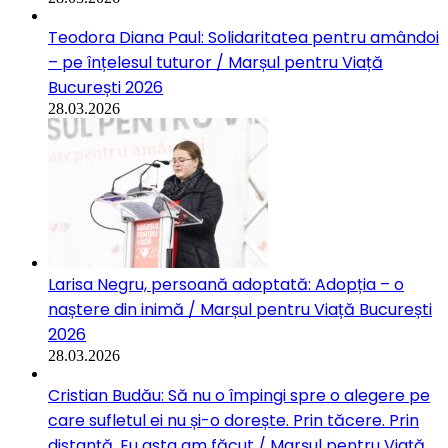
Teodora Diana Paul: Solidaritatea pentru amândoi
– pe înțelesul tuturor / Marșul pentru Viață
București 2026
28.03.2026
Larisa Negru, persoană adoptată: Adopția – o
naștere din inimă / Marșul pentru Viață București
2026
28.03.2026
Cristian Budău: Să nu o împingi spre o alegere pe
care sufletul ei nu și-o dorește. Prin tăcere. Prin
distanță. Eu asta am făcut / Marșul pentru Viață