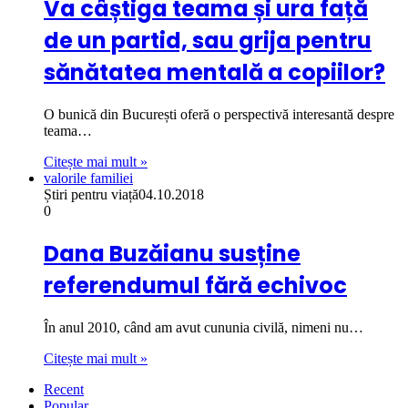
Va câștiga teama și ura față
de un partid, sau grija pentru
sănătatea mentală a copiilor?
O bunică din București oferă o perspectivă interesantă despre
teama…
Citește mai mult »
valorile familiei
Știri pentru viață
04.10.2018
0
Dana Buzăianu susține
referendumul fără echivoc
În anul 2010, când am avut cununia civilă, nimeni nu…
Citește mai mult »
Recent
Popular