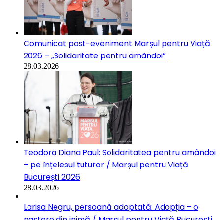
Comunicat post-eveniment Marșul pentru Viață
2026 – „Solidaritate pentru amândoi”
28.03.2026
Teodora Diana Paul: Solidaritatea pentru amândoi
– pe înțelesul tuturor / Marșul pentru Viață
București 2026
28.03.2026
Larisa Negru, persoană adoptată: Adopția – o
naștere din inimă / Marșul pentru Viață București