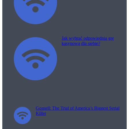
Jak wybrać odpowiednią grę
kasynową dla siebie?
Filme pentru viață
Gosnell: The Trial of America’s Biggest Serial
Killer