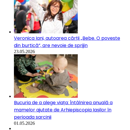
Veronica Iani, autoarea cărții „Bebe. O poveste
din burtică”, are nevoie de sprijin
23.05.2026
Bucuria de a alege viața: Întâlnirea anuală a
mamelor ajutate de Arhiepiscopia Iașilor în
perioada sarcinii
01.05.2026