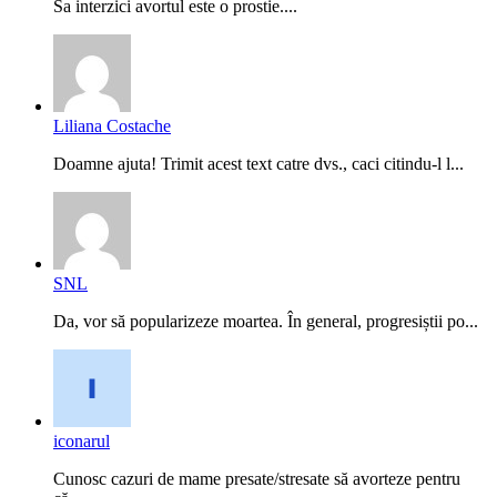
Sa interzici avortul este o prostie....
Liliana Costache
Doamne ajuta! Trimit acest text catre dvs., caci citindu-l l...
SNL
Da, vor să popularizeze moartea. În general, progresiștii po...
iconarul
Cunosc cazuri de mame presate/stresate să avorteze pentru