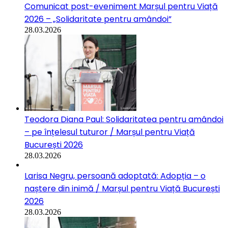
Comunicat post-eveniment Marșul pentru Viață
2026 – „Solidaritate pentru amândoi”
28.03.2026
Teodora Diana Paul: Solidaritatea pentru amândoi
– pe înțelesul tuturor / Marșul pentru Viață
București 2026
28.03.2026
Larisa Negru, persoană adoptată: Adopția – o
naștere din inimă / Marșul pentru Viață București
2026
28.03.2026