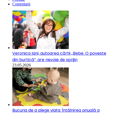
Comentarii
Veronica Iani, autoarea cărții „Bebe. O poveste
din burtică”, are nevoie de sprijin
23.05.2026
Bucuria de a alege viața: Întâlnirea anuală a