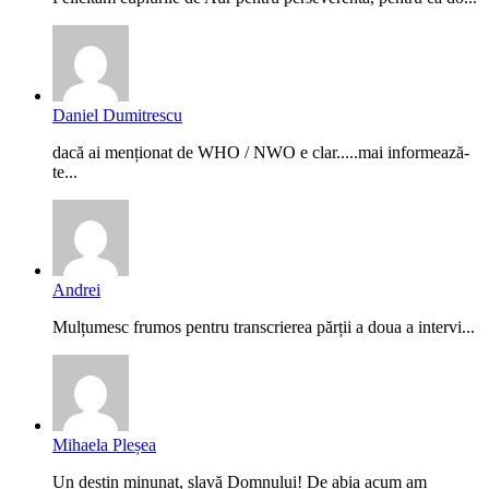
Daniel Dumitrescu
dacă ai menționat de WHO / NWO e clar.....mai informează-
te...
Andrei
Mulțumesc frumos pentru transcrierea părții a doua a intervi...
Mihaela Pleșea
Un destin minunat, slavă Domnului! De abia acum am