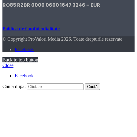
RO85 RZBR 0000 0600 1647 3246 – EUR
Politica de Confidențialitate
© Copyright ProValori Media 2026, Toate drepturile rezervate
Facebook
Back to top button
Close
Facebook
Caută după: