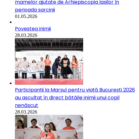
mamelor ajutate de Arhiepiscopia Iașilor în
perioada sarcinii
01.05.2026
Povestea inimii
28.03.2026
Participanții la Marșul pentru viață București 2026
au ascultat în direct bătăile inimii unui copil
nenăscut
28.03.2026