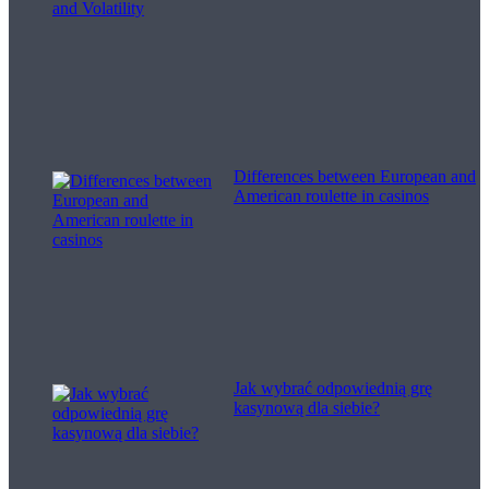
Differences between European and
American roulette in casinos
Jak wybrać odpowiednią grę
kasynową dla siebie?