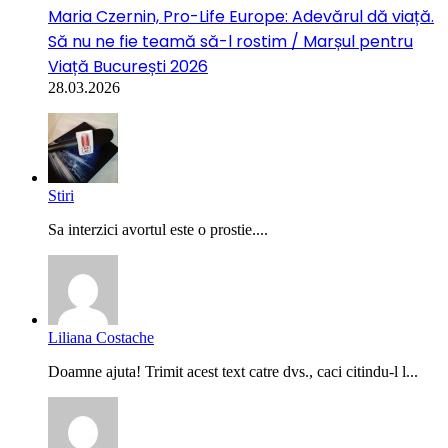
Maria Czernin, Pro-Life Europe: Adevărul dă viață.
Să nu ne fie teamă să-l rostim / Marșul pentru
Viață București 2026
28.03.2026
Stiri
Sa interzici avortul este o prostie....
Liliana Costache
Doamne ajuta! Trimit acest text catre dvs., caci citindu-l l...