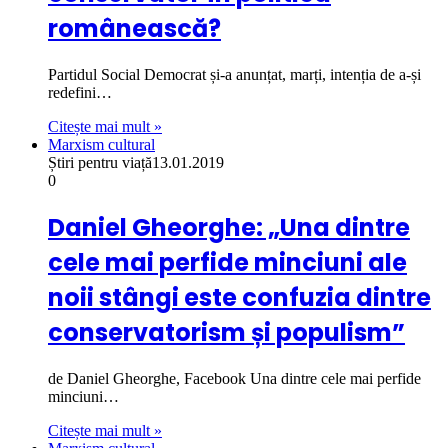
românească?
Partidul Social Democrat și-a anunțat, marți, intenția de a-și
redefini…
Citește mai mult »
Marxism cultural
Știri pentru viață
13.01.2019
0
Daniel Gheorghe: „Una dintre
cele mai perfide minciuni ale
noii stângi este confuzia dintre
conservatorism și populism”
de Daniel Gheorghe, Facebook Una dintre cele mai perfide
minciuni…
Citește mai mult »