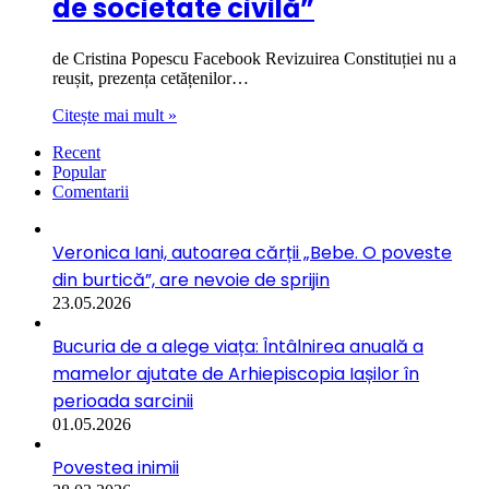
de societate civilă”
de Cristina Popescu Facebook Revizuirea Constituției nu a
reușit, prezența cetățenilor…
Citește mai mult »
Recent
Popular
Comentarii
Veronica Iani, autoarea cărții „Bebe. O poveste
din burtică”, are nevoie de sprijin
23.05.2026
Bucuria de a alege viața: Întâlnirea anuală a
mamelor ajutate de Arhiepiscopia Iașilor în
perioada sarcinii
01.05.2026
Povestea inimii