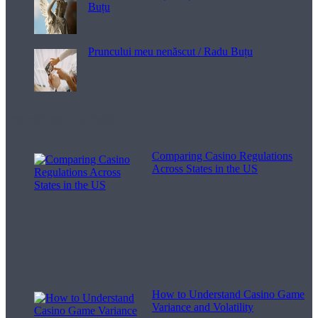
Buțu
Pruncului meu nenăscut / Radu Buțu
Melodii pentru viață
Comparing Casino Regulations
Across States in the US
How to Understand Casino Game
Variance and Volatility