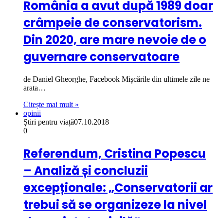
România a avut după 1989 doar
crâmpeie de conservatorism.
Din 2020, are mare nevoie de o
guvernare conservatoare
de Daniel Gheorghe, Facebook Mișcările din ultimele zile ne
arata…
Citește mai mult »
opinii
Știri pentru viață
07.10.2018
0
Referendum, Cristina Popescu
– Analiză și concluzii
excepționale: „Conservatorii ar
trebui să se organizeze la nivel