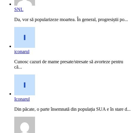
SNL
Da, vor să popularizeze moartea. În general, progresiștii po...
iconarul
Cunosc cazuri de mame presate/stresate să avorteze pentru
că...
Iconarul
Din păcate, o parte însemnată din populația SUA e în stare d...