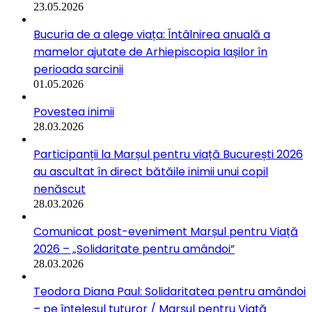
23.05.2026
Bucuria de a alege viața: Întâlnirea anuală a
mamelor ajutate de Arhiepiscopia Iașilor în
perioada sarcinii
01.05.2026
Povestea inimii
28.03.2026
Participanții la Marșul pentru viață București 2026
au ascultat în direct bătăile inimii unui copil
nenăscut
28.03.2026
Comunicat post-eveniment Marșul pentru Viață
2026 – „Solidaritate pentru amândoi”
28.03.2026
Teodora Diana Paul: Solidaritatea pentru amândoi
– pe înțelesul tuturor / Marșul pentru Viață