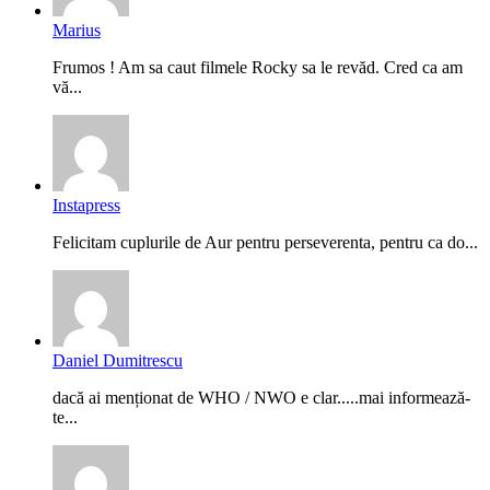
Marius
Frumos ! Am sa caut filmele Rocky sa le revăd. Cred ca am
vă...
Instapress
Felicitam cuplurile de Aur pentru perseverenta, pentru ca do...
Daniel Dumitrescu
dacă ai menționat de WHO / NWO e clar.....mai informează-
te...