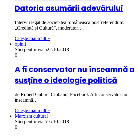
Datoria asumării adevărului
Interviu legat de societatea românească post-referendum.
„Credință și Cultură”, moderator…
Citește mai mult »
opinii
Știri pentru viață
22.10.2018
0
A fi conservator nu înseamnă a
susține o ideologie politică
de Robert Gabriel Ciobanu, Facebook A fi conservator nu
înseamnă…
Citește mai mult »
Marxism cultural
Știri pentru viață
16.10.2018
0