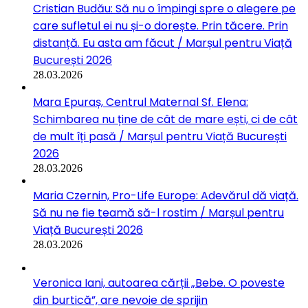
Cristian Budău: Să nu o împingi spre o alegere pe
care sufletul ei nu și-o dorește. Prin tăcere. Prin
distanță. Eu asta am făcut / Marșul pentru Viață
București 2026
28.03.2026
Mara Epuraș, Centrul Maternal Sf. Elena:
Schimbarea nu ține de cât de mare ești, ci de cât
de mult îți pasă / Marșul pentru Viață București
2026
28.03.2026
Maria Czernin, Pro-Life Europe: Adevărul dă viață.
Să nu ne fie teamă să-l rostim / Marșul pentru
Viață București 2026
28.03.2026
Veronica Iani, autoarea cărții „Bebe. O poveste
din burtică”, are nevoie de sprijin