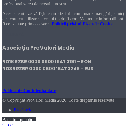
profesionalizarea demersului nostru.
Acest site utilizează fișiere cookie. Prin continuarea navigării, sunteți
de acord cu utilizarea acestui tip de fișiere. Mai multe informații pot
fi consultate prin accesarea
Politicii privind Fișierele Cookie
DONEAZĂ!
Asociaţia ProValori Media
RO18 RZBR 0000 0600 1647 3191 – RON
RO85 RZBR 0000 0600 1647 3246 – EUR
Politica de Confidențialitate
© Copyright ProValori Media 2026, Toate drepturile rezervate
Facebook
Back to top button
Close