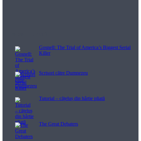
Filme pentru viață
Gosnell: The Trial of America’s Biggest Serial
Killer
Scrisori către Dumnezeu
Tutorial – cățeluș din hârtie pliată
The Great Debaters