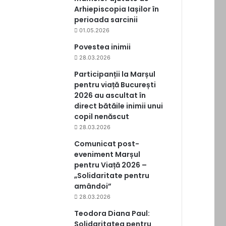
Arhiepiscopia Iașilor în
perioada sarcinii
01.05.2026
Povestea inimii
28.03.2026
Participanții la Marșul
pentru viață București
2026 au ascultat în
direct bătăile inimii unui
copil nenăscut
28.03.2026
Comunicat post-
eveniment Marșul
pentru Viață 2026 –
„Solidaritate pentru
amândoi”
28.03.2026
Teodora Diana Paul:
Solidaritatea pentru