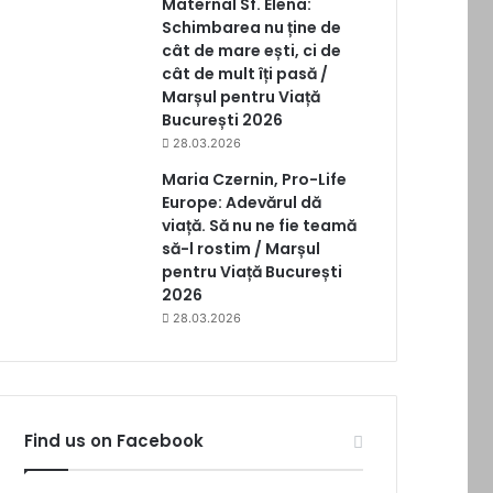
Maternal Sf. Elena:
Schimbarea nu ține de
cât de mare ești, ci de
cât de mult îți pasă /
Marșul pentru Viață
București 2026
28.03.2026
Maria Czernin, Pro-Life
Europe: Adevărul dă
viață. Să nu ne fie teamă
să-l rostim / Marșul
pentru Viață București
2026
28.03.2026
Find us on Facebook