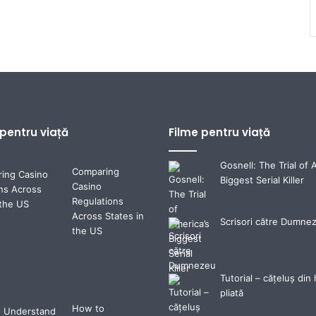
 pentru viață
Filme pentru viață
Gosnell: The Trial of 
Comparing
Biggest Serial Killer
Casino
Regulations
Across States in
Scrisori către Dumne
the US
Tutorial – cățeluș din 
pliată
How to