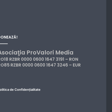
DONEAZĂ!
Asociaţia ProValori Media
RO18 RZBR 0000 0600 1647 3191 – RON
RO85 RZBR 0000 0600 1647 3246 – EUR
olitica de Confidențialitate