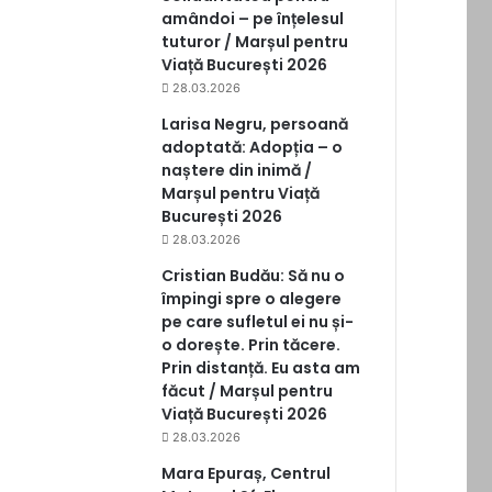
amândoi – pe înțelesul
tuturor / Marșul pentru
Viață București 2026
28.03.2026
Larisa Negru, persoană
adoptată: Adopția – o
naștere din inimă /
Marșul pentru Viață
București 2026
28.03.2026
Cristian Budău: Să nu o
împingi spre o alegere
pe care sufletul ei nu și-
o dorește. Prin tăcere.
Prin distanță. Eu asta am
făcut / Marșul pentru
Viață București 2026
28.03.2026
Mara Epuraș, Centrul