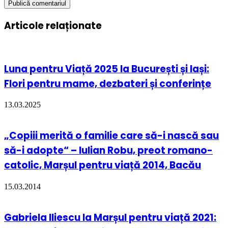
Articole relaționate
Luna pentru Viață 2025 la București și Iași:
Flori pentru mame, dezbateri și conferințe
13.03.2025
„Copiii merită o familie care să-i nască sau
să-i adopte“ – Iulian Robu, preot romano-
catolic, Marșul pentru viață 2014, Bacău
15.03.2014
Gabriela Iliescu la Marșul pentru viață 2021: