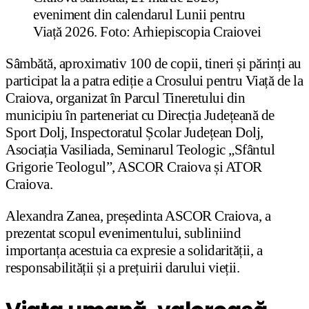
eveniment din calendarul Lunii pentru
Viață 2026. Foto: Arhiepiscopia Craiovei
Sâmbătă, aproximativ 100 de copii, tineri și părinți au
participat la a patra ediție a Crosului pentru Viață de la
Craiova, organizat în Parcul Tineretului din
municipiu în parteneriat cu Direcția Județeană de
Sport Dolj, Inspectoratul Școlar Județean Dolj,
Asociația Vasiliada, Seminarul Teologic „Sfântul
Grigorie Teologul”, ASCOR Craiova și ATOR
Craiova.
Alexandra Zanea, președinta ASCOR Craiova, a
prezentat scopul evenimentului, subliniind
importanța acestuia ca expresie a solidarității, a
responsabilității și a prețuirii darului vieții.