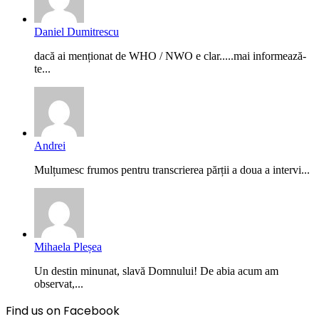
Daniel Dumitrescu
dacă ai menționat de WHO / NWO e clar.....mai informează-
te...
Andrei
Mulțumesc frumos pentru transcrierea părții a doua a intervi...
Mihaela Pleșea
Un destin minunat, slavă Domnului! De abia acum am
observat,...
Find us on Facebook