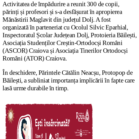
Activitatea de împădurire a reunit 300 de copii,
părinți și profesori și s-a desfășurat în apropierea
Mănăstirii Maglavit din județul Dolj. A fost
organizată în parteneriat cu Ocolul Silvic Eparhial,
Inspectoratul Școlar Județean Dolj, Protoieria Băilești,
Asociația Studenților Creștin-Ortodocși Români
(ASCOR) Craiova și Asociația Tinerilor Ortodocși
Români (ATOR) Craiova.
În deschidere, Părintele Cătălin Neacșu, Protopop de
Băilești, a subliniat importanța implicării în fapte care
lasă urme durabile în timp.