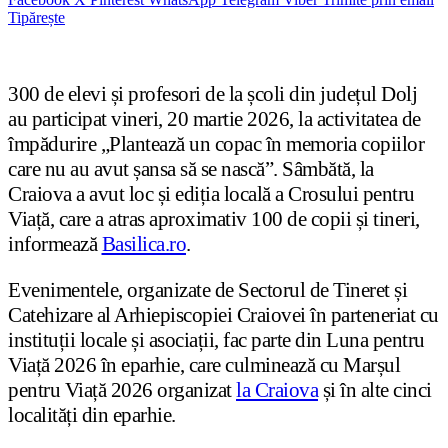
Tipărește
300 de elevi și profesori de la școli din județul Dolj
au participat vineri, 20 martie 2026, la activitatea de
împădurire „Plantează un copac în memoria copiilor
care nu au avut șansa să se nască”. Sâmbătă, la
Craiova a avut loc și ediția locală a Crosului pentru
Viață, care a atras aproximativ 100 de copii și tineri,
informează
Basilica.ro
.
Evenimentele, organizate de Sectorul de Tineret și
Catehizare al Arhiepiscopiei Craiovei în parteneriat cu
instituții locale și asociații, fac parte din Luna pentru
Viață 2026 în eparhie, care culminează cu Marșul
pentru Viață 2026 organizat
la Craiova
și în alte cinci
localități din eparhie.