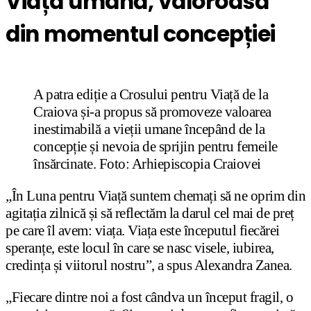
Viața umană, valoroasă
din momentul concepției
A patra ediție a Crosului pentru Viață de la
Craiova și-a propus să promoveze valoarea
inestimabilă a vieții umane începând de la
concepție și nevoia de sprijin pentru femeile
însărcinate. Foto: Arhiepiscopia Craiovei
„În Luna pentru Viață suntem chemați să ne oprim din
agitația zilnică și să reflectăm la darul cel mai de preț
pe care îl avem: viața. Viața este începutul fiecărei
speranțe, este locul în care se nasc visele, iubirea,
credința și viitorul nostru”, a spus Alexandra Zanea.
„Fiecare dintre noi a fost cândva un început fragil, o