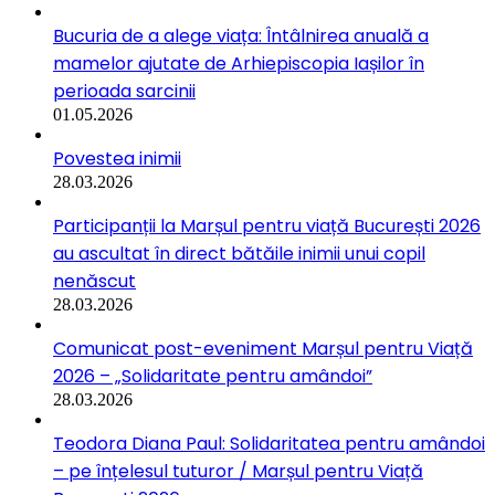
Bucuria de a alege viața: Întâlnirea anuală a
mamelor ajutate de Arhiepiscopia Iașilor în
perioada sarcinii
01.05.2026
Povestea inimii
28.03.2026
Participanții la Marșul pentru viață București 2026
au ascultat în direct bătăile inimii unui copil
nenăscut
28.03.2026
Comunicat post-eveniment Marșul pentru Viață
2026 – „Solidaritate pentru amândoi”
28.03.2026
Teodora Diana Paul: Solidaritatea pentru amândoi
– pe înțelesul tuturor / Marșul pentru Viață