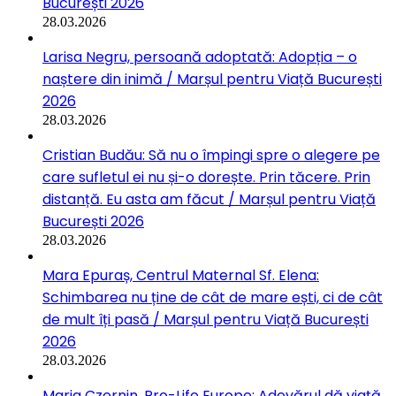
București 2026
28.03.2026
Larisa Negru, persoană adoptată: Adopția – o
naștere din inimă / Marșul pentru Viață București
2026
28.03.2026
Cristian Budău: Să nu o împingi spre o alegere pe
care sufletul ei nu și-o dorește. Prin tăcere. Prin
distanță. Eu asta am făcut / Marșul pentru Viață
București 2026
28.03.2026
Mara Epuraș, Centrul Maternal Sf. Elena:
Schimbarea nu ține de cât de mare ești, ci de cât
de mult îți pasă / Marșul pentru Viață București
2026
28.03.2026
Maria Czernin, Pro-Life Europe: Adevărul dă viață.