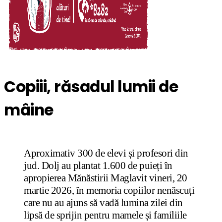
Copiii, răsadul lumii de
mâine
Aproximativ 300 de elevi și profesori din
jud. Dolj au plantat 1.600 de puieți în
apropierea Mănăstirii Maglavit vineri, 20
martie 2026, în memoria copiilor nenăscuți
care nu au ajuns să vadă lumina zilei din
lipsă de sprijin pentru mamele și familiile