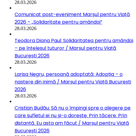
28.03.2026
Comunicat post-eveniment Marșul pentru Viață
2026 – „Solidaritate pentru amândoi”
28.03.2026
Teodora Diana Paul: Solidaritatea pentru amândoi
– pe înțelesul tuturor / Marșul pentru Viață
București 2026
28.03.2026
Larisa Negru, persoană adoptată: Adopția – o
naștere din inimă / Marșul pentru Viață București
2026
28.03.2026
Cristian Budău: Să nu o împingi spre o alegere pe
care sufletul ei nu și-o dorește. Prin tăcere. Prin
distanță. Eu asta am făcut / Marșul pentru Viață
București 2026