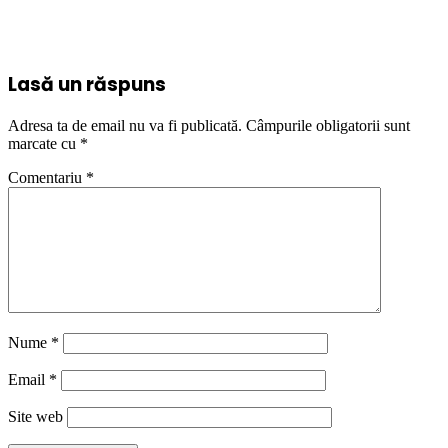
Lasă un răspuns
Adresa ta de email nu va fi publicată.
Câmpurile obligatorii sunt
marcate cu
*
Comentariu
*
Nume
*
Email
*
Site web