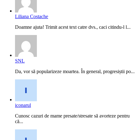
Liliana Costache
Doamne ajuta! Trimit acest text catre dvs., caci citindu-l l...
SNL
Da, vor să popularizeze moartea. În general, progresiștii po...
iconarul
Cunosc cazuri de mame presate/stresate să avorteze pentru
că...