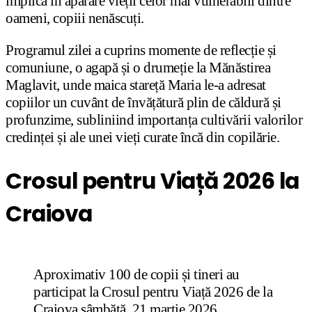
implica în apărare vieții celor mai vulnerabili dintre
oameni, copiii nenăscuți.
Programul zilei a cuprins momente de reflecție și
comuniune, o agapă și o drumeție la Mănăstirea
Maglavit, unde maica stareță Maria le-a adresat
copiilor un cuvânt de învățătură plin de căldură și
profunzime, subliniind importanța cultivării valorilor
credinței și ale unei vieți curate încă din copilărie.
Crosul pentru Viață 2026 la
Craiova
Aproximativ 100 de copii și tineri au
participat la Crosul pentru Viață 2026 de la
Craiova sâmbătă, 21 martie 2026,