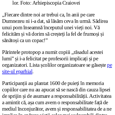
lor. Foto: Arhiepiscopia Craiovei
„Fiecare dintre noi ar trebui ca, în anii pe care
Dumnezeu ni i-a dat, să lăsăm ceva în urmă. Sădirea
unui pom înseamnă începutul unei vieți noi. Vă
felicităm și vă dorim să creșteți la fel de frumoși și
sănătoși ca un copac!”
Părintele protopop a numit copiii „răsadul acestei
lumi” și i-a felicitat pe profesorii implicați și pe
organizatori. Lista școlilor organizatoare se găsește
pe
site-ul eparhial
.
Participanții au plantat 1600 de puieți în memoria
copiilor care nu au apucat să se nască din cauza lipsei
de sprijin și de asumare a responsabilității. Activitatea
a amintit că, așa cum avem o responsabilitate față de
mediul înconjurător, avem și responsabilitatea de a ne