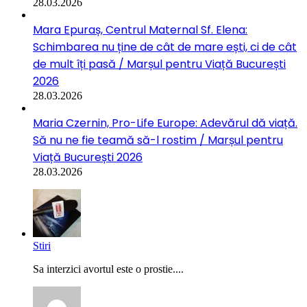
28.03.2026
Mara Epuraș, Centrul Maternal Sf. Elena:
Schimbarea nu ține de cât de mare ești, ci de cât
de mult îți pasă / Marșul pentru Viață București
2026
28.03.2026
Maria Czernin, Pro-Life Europe: Adevărul dă viață.
Să nu ne fie teamă să-l rostim / Marșul pentru
Viață București 2026
28.03.2026
Stiri
Sa interzici avortul este o prostie....