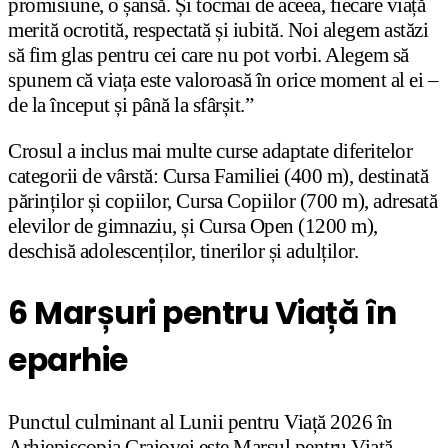
promisiune, o șansă. Și tocmai de aceea, fiecare viață
merită ocrotită, respectată și iubită. Noi alegem astăzi
să fim glas pentru cei care nu pot vorbi. Alegem să
spunem că viața este valoroasă în orice moment al ei –
de la început și până la sfârșit.”
Crosul a inclus mai multe curse adaptate diferitelor
categorii de vârstă: Cursa Familiei (400 m), destinată
părinților și copiilor, Cursa Copiilor (700 m), adresată
elevilor de gimnaziu, și Cursa Open (1200 m),
deschisă adolescenților, tinerilor și adulților.
6 Marșuri pentru Viață în
eparhie
Punctul culminant al Lunii pentru Viață 2026 în
Arhiepiscopia Craiovei este Marșul pentru Viață,