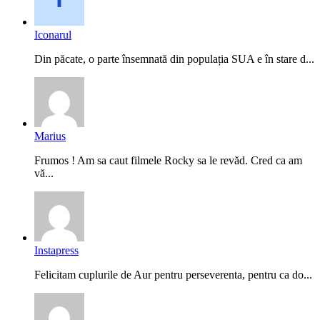
Iconarul
Din păcate, o parte însemnată din populația SUA e în stare d...
Marius
Frumos ! Am sa caut filmele Rocky sa le revăd. Cred ca am
vă...
Instapress
Felicitam cuplurile de Aur pentru perseverenta, pentru ca do...