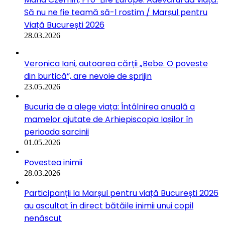
Să nu ne fie teamă să-l rostim / Marșul pentru
Viață București 2026
28.03.2026
Veronica Iani, autoarea cărții „Bebe. O poveste
din burtică”, are nevoie de sprijin
23.05.2026
Bucuria de a alege viața: Întâlnirea anuală a
mamelor ajutate de Arhiepiscopia Iașilor în
perioada sarcinii
01.05.2026
Povestea inimii
28.03.2026
Participanții la Marșul pentru viață București 2026
au ascultat în direct bătăile inimii unui copil
nenăscut