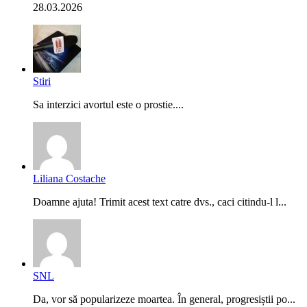
28.03.2026
Stiri
Sa interzici avortul este o prostie....
Liliana Costache
Doamne ajuta! Trimit acest text catre dvs., caci citindu-l l...
SNL
Da, vor să popularizeze moartea. În general, progresiștii po...