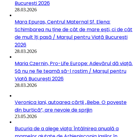
București 2026
28.03.2026
Mara Epuraș, Centrul Maternal Sf. Elena:
Schimbarea nu ține de cât de mare ești, ci de cât
de mult îți pasă / Marșul pentru Viață București
2026
28.03.2026
Maria Czernin, Pro-Life Europe: Adevărul dă viață.
Să nu ne fie teamă să-l rostim / Marșul pentru
Viață București 2026
28.03.2026
Veronica Iani, autoarea cărții „Bebe. O poveste
din burtică”, are nevoie de sprijin
23.05.2026
Bucuria de a alege viața: Întâlnirea anuală a
mamelor ajutate de Arhiepiscopia Iașilor în