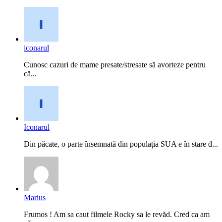
iconarul
Cunosc cazuri de mame presate/stresate să avorteze pentru
că...
Iconarul
Din păcate, o parte însemnată din populația SUA e în stare d...
Marius
Frumos ! Am sa caut filmele Rocky sa le revăd. Cred ca am