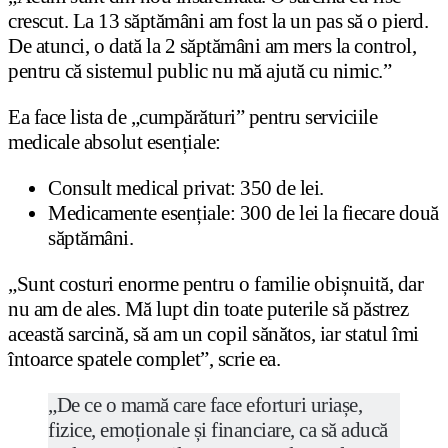
crescut. La 13 săptămâni am fost la un pas să o pierd.
De atunci, o dată la 2 săptămâni am mers la control,
pentru că sistemul public nu mă ajută cu nimic.”
Ea face lista de „cumpărături” pentru serviciile
medicale absolut esențiale:
Consult medical privat: 350 de lei.
Medicamente esențiale: 300 de lei la fiecare două
săptămâni.
„Sunt costuri enorme pentru o familie obișnuită, dar
nu am de ales. Mă lupt din toate puterile să păstrez
această sarcină, să am un copil sănătos, iar statul îmi
întoarce spatele complet”, scrie ea.
„De ce o mamă care face eforturi uriașe,
fizice, emoționale și financiare, ca să aducă