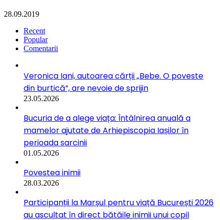
28.09.2019
Recent
Popular
Comentarii
Veronica Iani, autoarea cărții „Bebe. O poveste
din burtică”, are nevoie de sprijin
23.05.2026
Bucuria de a alege viața: Întâlnirea anuală a
mamelor ajutate de Arhiepiscopia Iașilor în
perioada sarcinii
01.05.2026
Povestea inimii
28.03.2026
Participanții la Marșul pentru viață București 2026
au ascultat în direct bătăile inimii unui copil