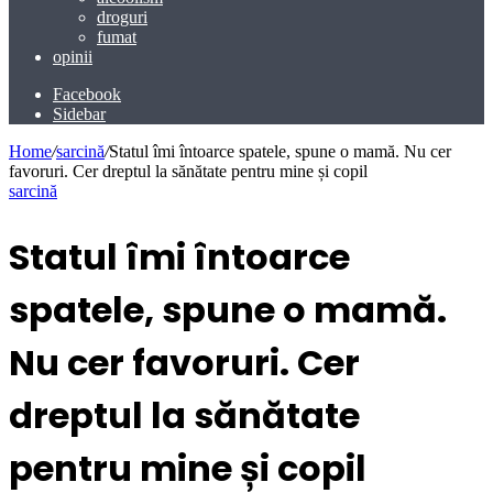
droguri
fumat
opinii
Facebook
Sidebar
Home
/
sarcină
/
Statul îmi întoarce spatele, spune o mamă. Nu cer
favoruri. Cer dreptul la sănătate pentru mine și copil
sarcină
Statul îmi întoarce
spatele, spune o mamă.
Nu cer favoruri. Cer
dreptul la sănătate
pentru mine și copil