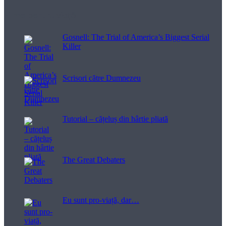
Filme pentru viață
Gosnell: The Trial of America’s Biggest Serial
Killer
Scrisori către Dumnezeu
Tutorial – cățeluș din hârtie pliată
The Great Debaters
Eu sunt pro-viață, dar…