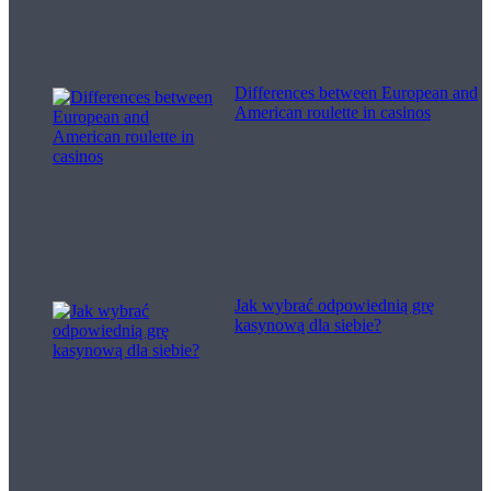
Differences between European and
American roulette in casinos
Jak wybrać odpowiednią grę
kasynową dla siebie?