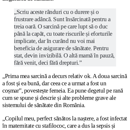
„Scriu aceste rânduri cu o durere și o
frustrare adâncă. Sunt însărcinată pentru a
treia oară. O sarcină pe care lupt să o duc
până la capăt, cu toate riscurile și eforturile
implicate, dar în curând nu voi mai
beneficia de asigurare de sănătate. Pentru
stat, devin invizibilă. O altă mamă în pauză,
fără venit, deci fără drepturi.”
„Prima mea sarcină a decurs relativ ok. A doua sarcină
a fost și ea bună, dar ceea ce a urmat a fost un
coșmar”, povestește femeia. Ea pune degetul pe rană
cum se spune și descrie și alte probleme grave ale
sistemului de sănătate din România.
„Copilul meu, perfect sănătos la naștere, a fost infectat
în maternitate cu stafilococ, care a dus la sepsis și