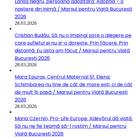
Larisa Negru, persoană adoptată: Adopția – o
naștere din inimă / Marșul pentru Viață București
2026
28.03.2026
Cristian Budău: Să nu o împingi spre o alegere pe
care sufletul ei nu și-o dorește. Prin tăcere. Prin
distanță. Eu asta am făcut / Marșul pentru Viață
București 2026
28.03.2026
Mara Epuraș, Centrul Maternal Sf. Elena:
Schimbarea nu ține de cât de mare ești, ci de cât
de mult îți pasă / Marșul pentru Viață București
2026
28.03.2026
Maria Czernin, Pro-Life Europe: Adevărul dă viață.
Să nu ne fie teamă să-l rostim / Marșul pentru
Viață București 2026