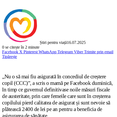
Știri pentru viață
16.07.2025
0
se citește în 2 minute
Facebook
X
Pinterest
WhatsApp
Telegram
Viber
Trimite prin email
Tipărește
„Nu o să mai fiu asigurată în concediul de creștere
copil (CCC)”, a scris o mamă pe Facebook duminică,
în timp ce guvernul definitivase noile măsuri fiscale
de austeritate, prin care femeile care sunt în creșterea
copilului pierd calitatea de asigurat și sunt nevoie să
plătească 2400 de lei pe an pentru a beneficia de
asigurarea de sănătate.