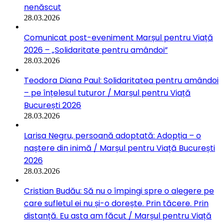
nenăscut
28.03.2026
Comunicat post-eveniment Marșul pentru Viață
2026 – „Solidaritate pentru amândoi”
28.03.2026
Teodora Diana Paul: Solidaritatea pentru amândoi
– pe înțelesul tuturor / Marșul pentru Viață
București 2026
28.03.2026
Larisa Negru, persoană adoptată: Adopția – o
naștere din inimă / Marșul pentru Viață București
2026
28.03.2026
Cristian Budău: Să nu o împingi spre o alegere pe
care sufletul ei nu și-o dorește. Prin tăcere. Prin
distanță. Eu asta am făcut / Marșul pentru Viață