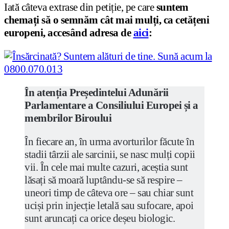
Iată câteva extrase din petiție, pe care
suntem
chemați să o semnăm cât mai mulți, ca cetățeni
europeni, accesând adresa de
aici
:
În atenția Președintelui Adunării
Parlamentare a Consiliului Europei și a
membrilor Biroului
În fiecare an, în urma avorturilor făcute în
stadii târzii ale sarcinii, se nasc mulți copii
vii. În cele mai multe cazuri, aceștia sunt
lăsați să moară luptându-se să respire –
uneori timp de câteva ore – sau chiar sunt
uciși prin injecție letală sau sufocare, apoi
sunt aruncați ca orice deșeu biologic.