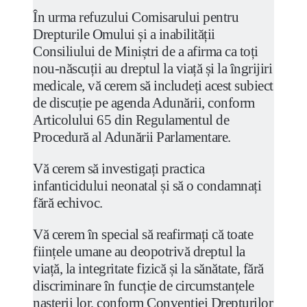
În urma refuzului Comisarului pentru
Drepturile Omului și a inabilității
Consiliului de Miniștri de a afirma ca toți
nou-născuții au dreptul la viață și la îngrijiri
medicale, vă cerem să includeți acest subiect
de discuție pe agenda Adunării, conform
Articolului 65 din Regulamentul de
Procedură al Adunării Parlamentare.
Vă cerem să investigați practica
infanticidului neonatal și să o condamnați
fără echivoc.
Vă cerem în special să reafirmați că toate
ființele umane au deopotrivă dreptul la
viață, la integritate fizică și la sănătate, fără
discriminare în funcție de circumstanțele
nașterii lor, conform Convenției Drepturilor