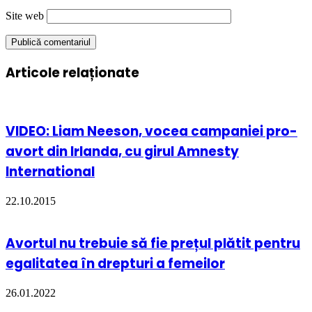
Site web
Articole relaționate
VIDEO: Liam Neeson, vocea campaniei pro-
avort din Irlanda, cu girul Amnesty
International
22.10.2015
Avortul nu trebuie să fie prețul plătit pentru
egalitatea în drepturi a femeilor
26.01.2022