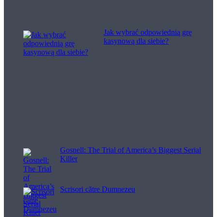
Jak wybrać odpowiednią grę
kasynową dla siebie?
Filme pentru viață
Gosnell: The Trial of America’s Biggest Serial
Killer
Scrisori către Dumnezeu