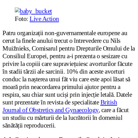
Foto:
Live Action
Patru organizații non-guvernamentale europene au
cerut la finele anului trecut o întrevedere cu Nils
Muižnieks, Comisarul pentru Drepturile Omului de la
Consiliul Europei, pentru a-i prezenta o sesizare cu
privire la copiii care supraviețuiesc avorturilor făcute
în stadii târzii ale sarcinii. 10% din aceste avorturi
conduc la nașterea unui făt viu care este apoi lăsat să
moară prin neacordarea primului ajutor pentru a
respira, sau chiar sunt uciși prin injecție letală. Datele
sunt prezentate în revista de specialitate
British
Journal of Obstretics and Gynaecology
, care a făcut
un studiu cu mărturii de la lucrătorii în domeniul
sănătății reproducerii.