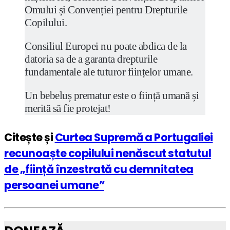
Omului și Convenției pentru Drepturile
Copilului.
Consiliul Europei nu poate abdica de la
datoria sa de a garanta drepturile
fundamentale ale tuturor ființelor umane.
Un bebeluș prematur este o ființă umană și
merită să fie protejat!
Citește și
Curtea Supremă a Portugaliei
recunoaște copilului nenăscut statutul
de „ființă înzestrată cu demnitatea
persoanei umane”