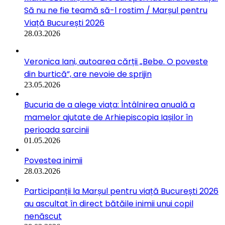
Să nu ne fie teamă să-l rostim / Marșul pentru
Viață București 2026
28.03.2026
Veronica Iani, autoarea cărții „Bebe. O poveste
din burtică”, are nevoie de sprijin
23.05.2026
Bucuria de a alege viața: Întâlnirea anuală a
mamelor ajutate de Arhiepiscopia Iașilor în
perioada sarcinii
01.05.2026
Povestea inimii
28.03.2026
Participanții la Marșul pentru viață București 2026
au ascultat în direct bătăile inimii unui copil
nenăscut