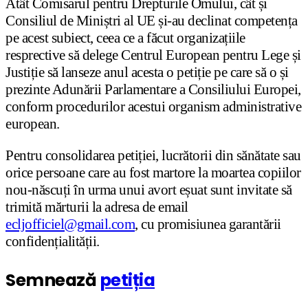
Atât Comisarul pentru Drepturile Omului, cât și
Consiliul de Miniștri al UE și-au declinat competența
pe acest subiect, ceea ce a făcut organizațiile
resprective să delege Centrul European pentru Lege și
Justiție să lanseze anul acesta o petiție pe care să o și
prezinte Adunării Parlamentare a Consiliului Europei,
conform procedurilor acestui organism administrative
european.
Pentru consolidarea petiției, lucrătorii din sănătate sau
orice persoane care au fost martore la moartea copiilor
nou-născuți în urma unui avort eșuat sunt invitate să
trimită mărturii la adresa de email
ecljofficiel@gmail.com
, cu promisiunea garantării
confidențialității.
Semnează
petiția