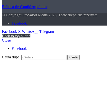
Politica de Confidențialitate
© Copyright ProValori Media 2026, Toate drepturile rezervate
Facebook
Facebook
X
WhatsApp
Telegram
Back to top button
Close
Facebook
Caută după: