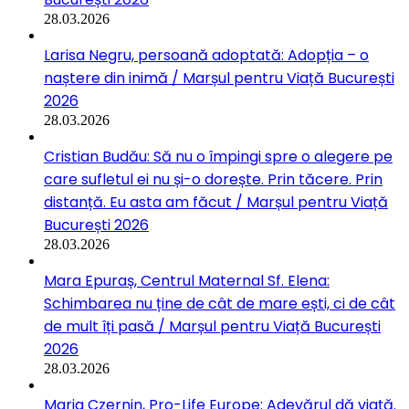
28.03.2026
Larisa Negru, persoană adoptată: Adopția – o
naștere din inimă / Marșul pentru Viață București
2026
28.03.2026
Cristian Budău: Să nu o împingi spre o alegere pe
care sufletul ei nu și-o dorește. Prin tăcere. Prin
distanță. Eu asta am făcut / Marșul pentru Viață
București 2026
28.03.2026
Mara Epuraș, Centrul Maternal Sf. Elena:
Schimbarea nu ține de cât de mare ești, ci de cât
de mult îți pasă / Marșul pentru Viață București
2026
28.03.2026
Maria Czernin, Pro-Life Europe: Adevărul dă viață.