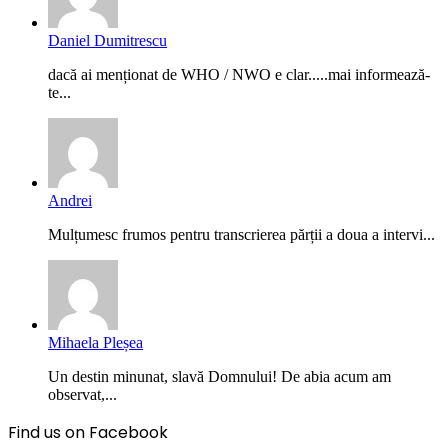
Daniel Dumitrescu
dacă ai menționat de WHO / NWO e clar.....mai informează-
te...
Andrei
Mulțumesc frumos pentru transcrierea părții a doua a intervi...
Mihaela Pleșea
Un destin minunat, slavă Domnului! De abia acum am
observat,...
Find us on Facebook