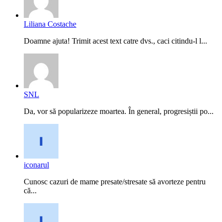
Liliana Costache
Doamne ajuta! Trimit acest text catre dvs., caci citindu-l l...
SNL
Da, vor să popularizeze moartea. În general, progresiștii po...
iconarul
Cunosc cazuri de mame presate/stresate să avorteze pentru
că...