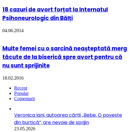
18 cazuri de avort forțat la Internatul
Psihoneurologic din Bălți
04.06.2014
Multe femei cu o sarcină neașteptată merg
tăcute de la biserică spre avort pentru că
nu sunt sprijinite
18.02.2016
Recent
Popular
Comentarii
Veronica Iani, autoarea cărții „Bebe. O poveste
din burtică”, are nevoie de sprijin
23.05.2026