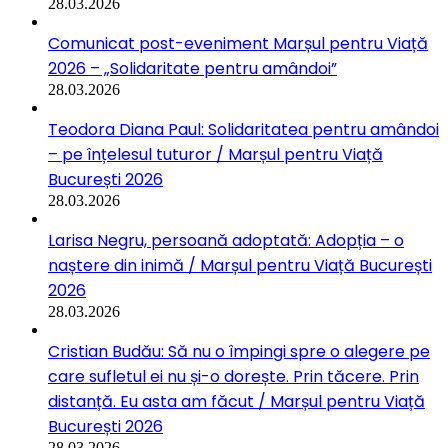
28.03.2026
Comunicat post-eveniment Marșul pentru Viață
2026 – „Solidaritate pentru amândoi”
28.03.2026
Teodora Diana Paul: Solidaritatea pentru amândoi
– pe înțelesul tuturor / Marșul pentru Viață
București 2026
28.03.2026
Larisa Negru, persoană adoptată: Adopția – o
naștere din inimă / Marșul pentru Viață București
2026
28.03.2026
Cristian Budău: Să nu o împingi spre o alegere pe
care sufletul ei nu și-o dorește. Prin tăcere. Prin
distanță. Eu asta am făcut / Marșul pentru Viață
București 2026
28.03.2026