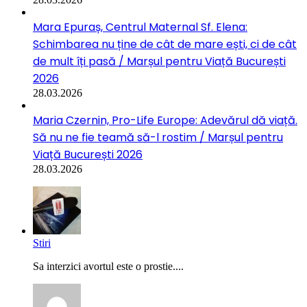
Mara Epuraș, Centrul Maternal Sf. Elena:
Schimbarea nu ține de cât de mare ești, ci de cât
de mult îți pasă / Marșul pentru Viață București
2026
28.03.2026
Maria Czernin, Pro-Life Europe: Adevărul dă viață.
Să nu ne fie teamă să-l rostim / Marșul pentru
Viață București 2026
28.03.2026
Stiri
Sa interzici avortul este o prostie....