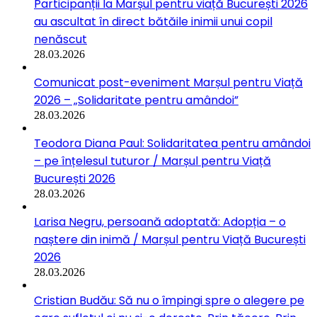
Participanții la Marșul pentru viață București 2026
au ascultat în direct bătăile inimii unui copil
nenăscut
28.03.2026
Comunicat post-eveniment Marșul pentru Viață
2026 – „Solidaritate pentru amândoi”
28.03.2026
Teodora Diana Paul: Solidaritatea pentru amândoi
– pe înțelesul tuturor / Marșul pentru Viață
București 2026
28.03.2026
Larisa Negru, persoană adoptată: Adopția – o
naștere din inimă / Marșul pentru Viață București
2026
28.03.2026
Cristian Budău: Să nu o împingi spre o alegere pe