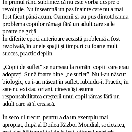
În primul rând subliniez că nu este vorba despre o
revoluție. Nu înseamnă un pas înainte care nu a mai
fost făcut până acum. Oamenii și-au pus dintotdeauna
problema copiilor rămași fără un adult care sa le
poarte de grijă.
În diferite epoci anterioare această problemă a fost
rezolvată, în unele spații și timpuri cu foarte mult
succes, practic deplin.
„Copii de suflet” se numeau la români copiii care erau
adoptați. Sună foarte bine „de suflet”. Nu i-au născut
biologic, cu i-au născut în suflet, iubindu-i. Practic, în
sate nu existau orfani, cineva își asuma
responsabilitatea creșterii unui copil rămas fără un
adult care să îl crească.
În secolul trecut, pentru a da un exemplu mai
apropiat, după al Doilea Război Mondial, societatea,