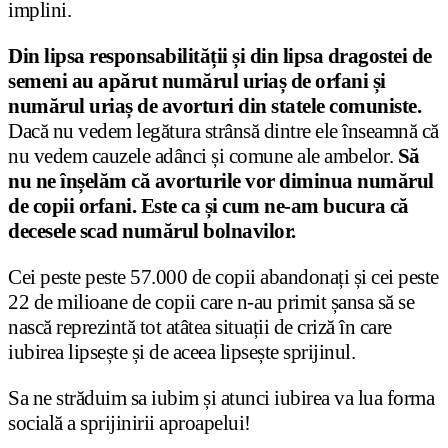
implini.
Din lipsa responsabilității și din lipsa dragostei de
semeni au apărut numărul uriaș de orfani și
numărul uriaș de avorturi din statele comuniste.
Dacă nu vedem legătura strânsă dintre ele înseamnă că
nu vedem cauzele adânci și comune ale ambelor.
Să
nu ne înșelăm că avorturile vor diminua numărul
de copii orfani. Este ca și cum ne-am bucura că
decesele scad numărul bolnavilor.
Cei peste peste 57.000 de copii abandonați și cei peste
22 de milioane de copii care n-au primit șansa să se
nască reprezintă tot atâtea situații de criză în care
iubirea lipsește și de aceea lipsește sprijinul.
Sa ne străduim sa iubim și atunci iubirea va lua forma
socială a sprijinirii aproapelui!