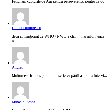
Felicitam cuplurile de Aur pentru perseverenta, pentru ca do...
Daniel Dumitrescu
dacă ai menționat de WHO / NWO e clar.....mai informează-
te...
Andrei
Mulțumesc frumos pentru transcrierea părții a doua a intervi...
Mihaela Pleșea