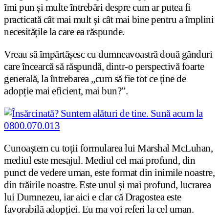
îmi pun și multe întrebări despre cum ar putea fi
practicată cât mai mult și cât mai bine pentru a împlini
necesitățile la care ea răspunde.
Vreau să împărtășesc cu dumneavoastră două gânduri
care încearcă să răspundă, dintr-o perspectivă foarte
generală, la întrebarea „cum să fie tot ce ține de
adopție mai eficient, mai bun?”.
Cunoaștem cu toții formularea lui Marshal McLuhan,
mediul este mesajul. Mediul cel mai profund, din
punct de vedere uman, este format din inimile noastre,
din trăirile noastre. Este unul și mai profund, lucrarea
lui Dumnezeu, iar aici e clar că Dragostea este
favorabilă adopției. Eu ma voi referi la cel uman.