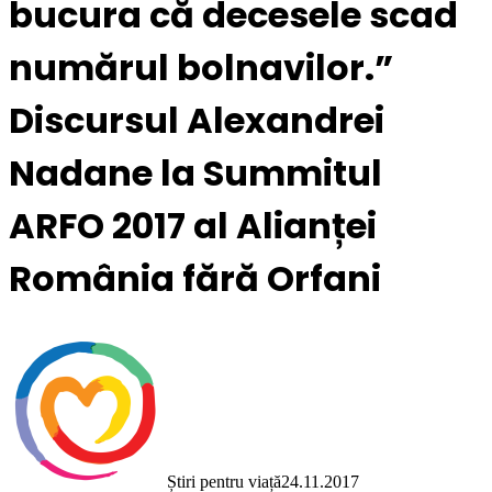
bucura că decesele scad
numărul bolnavilor.”
Discursul Alexandrei
Nadane la Summitul
ARFO 2017 al Alianței
România fără Orfani
Știri pentru viață
24.11.2017