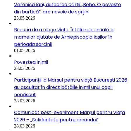
Veronica Iani, autoarea cărții „Bebe. O poveste
din burtică”, are nevoie de sprijin
23.05.2026
Bucuria de a alege viața: Întâlnirea anuală a
mamelor ajutate de Arhiepiscopia Iașilor în
perioada sarcinii
01.05.2026
Povestea inimii
28.03.2026
Participanții la Marșul pentru viață București 2026
au ascultat în direct bătăile inimii unui copil
nenăscut
28.03.2026
Comunicat post-eveniment Marșul pentru Viață
2026 – „Solidaritate pentru amândoi”
28.03.2026