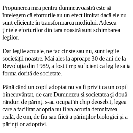
Propunerea mea pentru dumneavoastră este să
înțelegem că eforturile au un efect limitat dacă ele nu
sunt eficiente în transformarea mediului. Adesea
țintele eforturilor din tara noastră sunt schimbarea
legilor.
Dar legile actuale, ne fac cinste sau nu, sunt legile
societății noastre. Mai ales la aproape 30 de ani de la
Revoluția din 1989, a fost timp suficient ca legile sa ia
forma dorită de societate.
Până când un copil adoptat nu va fi privit ca un copil
binecuvântat, de care Dumnezeu și societatea și două
rânduri de părinți s-au ocupat în chip deosebit, legea
care a facilitat adopția nu îi va acorda demnitatea
reală, de om, de fiu sau fiică a părinților biologici și a
părinților adoptivi.