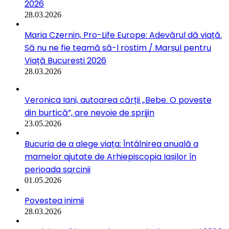
2026
28.03.2026
Maria Czernin, Pro-Life Europe: Adevărul dă viață.
Să nu ne fie teamă să-l rostim / Marșul pentru
Viață București 2026
28.03.2026
Veronica Iani, autoarea cărții „Bebe. O poveste
din burtică”, are nevoie de sprijin
23.05.2026
Bucuria de a alege viața: Întâlnirea anuală a
mamelor ajutate de Arhiepiscopia Iașilor în
perioada sarcinii
01.05.2026
Povestea inimii
28.03.2026