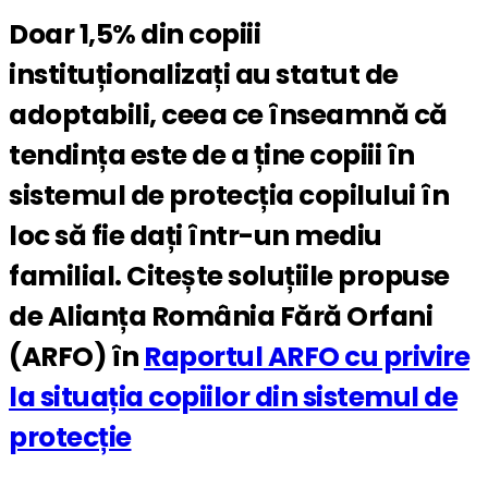
Doar 1,5% din copiii
instituționalizați au statut de
adoptabili, ceea ce înseamnă că
tendința este de a ține copiii în
sistemul de protecția copilului în
loc să fie dați într-un mediu
familial. Citește soluțiile propuse
de Alianța România Fără Orfani
(ARFO) în
Raportul ARFO cu privire
la situația copiilor din sistemul de
protecție