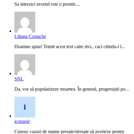
Sa interzici avortul este o prostie....
Liliana Costache
Doamne ajuta! Trimit acest text catre dvs., caci citindu-l l...
SNL
Da, vor să popularizeze moartea. În general, progresiștii po...
iconarul
Cunosc cazuri de mame presate/stresate să avorteze pentru