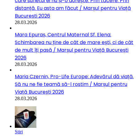
care sufletul ei nu și-o dorește. Prin tăcere. Prin
distanță. Eu asta am făcut / Marșul pentru Viață
București 2026
28.03.2026
Mara Epuraș, Centrul Maternal Sf. Elena:
Schimbarea nu ține de cât de mare ești, ci de cât
de mult îți pasă / Marșul pentru Viață București
2026
28.03.2026
Maria Czernin, Pro-Life Europe: Adevărul dă viață.
Să nu ne fie teamă să-l rostim / Marșul pentru
Viață București 2026
28.03.2026
Stiri