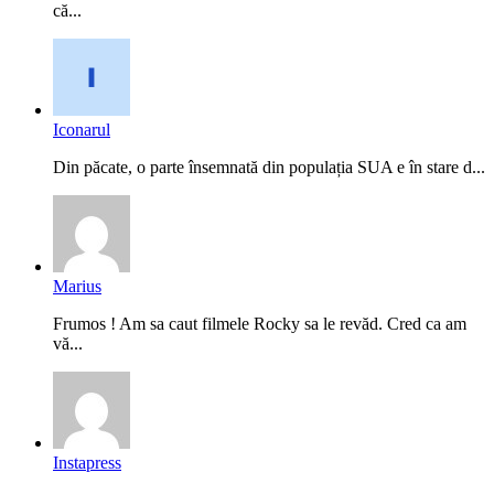
că...
Iconarul
Din păcate, o parte însemnată din populația SUA e în stare d...
Marius
Frumos ! Am sa caut filmele Rocky sa le revăd. Cred ca am
vă...
Instapress