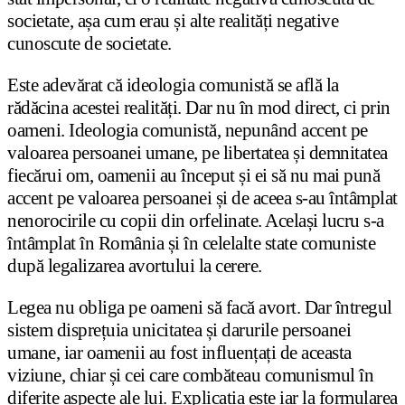
societate, așa cum erau și alte realități negative
cunoscute de societate.
Este adevărat că ideologia comunistă se află la
rădăcina acestei realități. Dar nu în mod direct, ci prin
oameni. Ideologia comunistă, nepunând accent pe
valoarea persoanei umane, pe libertatea și demnitatea
fiecărui om, oamenii au început și ei să nu mai pună
accent pe valoarea persoanei și de aceea s-au întâmplat
nenorocirile cu copii din orfelinate. Același lucru s-a
întâmplat în România și în celelalte state comuniste
după legalizarea avortului la cerere.
Legea nu obliga pe oameni să facă avort. Dar întregul
sistem disprețuia unicitatea și darurile persoanei
umane, iar oamenii au fost influențați de aceasta
viziune, chiar și cei care combăteau comunismul în
diferite aspecte ale lui. Explicația este iar la formularea