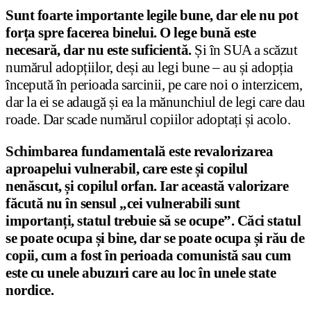
Sunt foarte importante legile bune, dar ele nu pot
forța spre facerea binelui. O lege bună este
necesară, dar nu este suficientă.
Și în SUA a scăzut
numărul adopțiilor, deși au legi bune – au și adopția
începută în perioada sarcinii, pe care noi o interzicem,
dar la ei se adaugă și ea la mănunchiul de legi care dau
roade. Dar scade numărul copiilor adoptați și acolo.
Schimbarea fundamentală este revalorizarea
aproapelui vulnerabil, care este și copilul
nenăscut, și copilul orfan. Iar această valorizare
făcută nu în sensul „cei vulnerabili sunt
importanți, statul trebuie să se ocupe”.
Căci statul
se poate ocupa și bine, dar se poate ocupa și rău de
copii, cum a fost în perioada comunistă sau cum
este cu unele abuzuri care au loc în unele state
nordice.