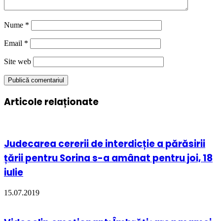
Nume
*
Email
*
Site web
Articole relaționate
Judecarea cererii de interdicție a părăsirii
țării pentru Sorina s-a amânat pentru joi, 18
iulie
15.07.2019