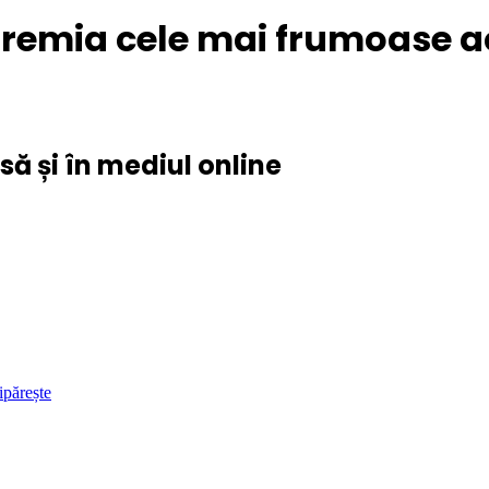
remia cele mai frumoase ac
ă și în mediul online
ipărește