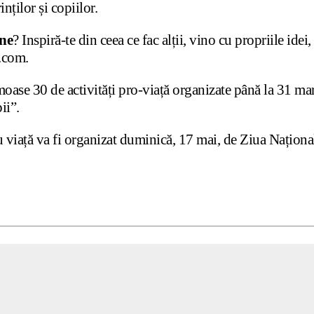
inților și copiilor.
ne
? Inspiră-te din ceea ce fac alții, vino cu propriile idei
.com.
oase 30 de activități pro-viață organizate până la 31 ma
ii”.
ru viață va fi organizat duminică, 17 mai, de Ziua Naționa