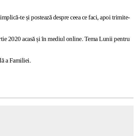
, implică-te și postează despre ceea ce faci, apoi trimite-
rtie 2020 acasă și în mediul online. Tema Lunii pentru
lă a Familiei.