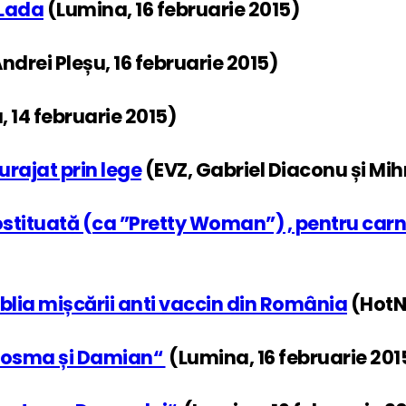
 Lada
(Lumina, 16 februarie 2015)
ndrei Pleșu, 16 februarie 2015)
, 14 februarie 2015)
urajat prin lege
(EVZ, Gabriel Diaconu și Mih
stituată (ca ”Pretty Woman”) , pentru carna
blia mișcării anti vaccin din România
(HotNe
ii Cosma și Damian“
(Lumina, 16 februarie 201