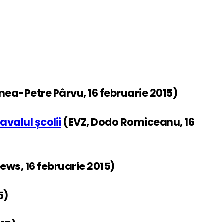
nea-Petre Pârvu, 16 februarie 2015)
valul școlii
(EVZ, Dodo Romiceanu, 16
ws, 16 februarie 2015)
5)