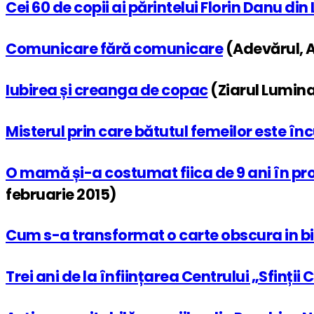
Cei 60 de copii ai părintelui Florin Danu din
Comunicare fără comunicare
(Adevărul, A
Iubirea și creanga de copac
(Ziarul Lumina
Misterul prin care bătutul femeilor este înc
O mamă și-a costumat fiica de 9 ani în pro
februarie 2015)
Cum s-a transformat o carte obscura in bi
Trei ani de la înființarea Centrului „Sfinț