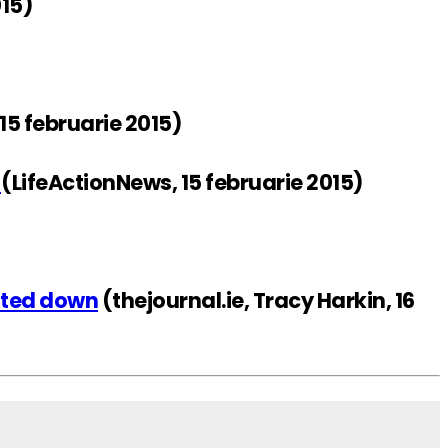
015)
15 februarie 2015)
s
(LifeActionNews, 15 februarie 2015)
voted down
(thejournal.ie, Tracy Harkin, 16