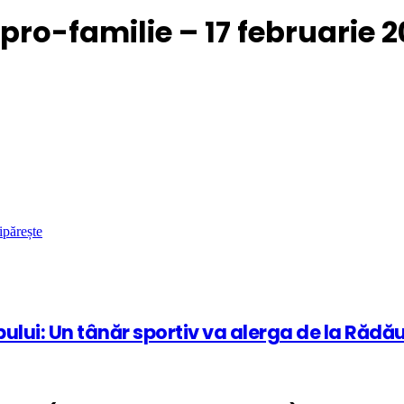
 pro-familie – 17 februarie 2
ipărește
ului: Un tânăr sportiv va alerga de la Rădău