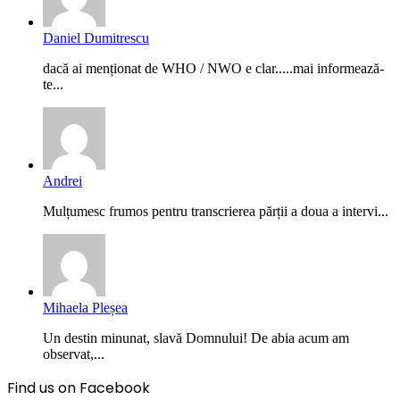
Daniel Dumitrescu
dacă ai menționat de WHO / NWO e clar.....mai informează-
te...
Andrei
Mulțumesc frumos pentru transcrierea părții a doua a intervi...
Mihaela Pleșea
Un destin minunat, slavă Domnului! De abia acum am
observat,...
Find us on Facebook