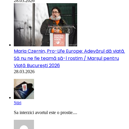
28.03.2026
Maria Czernin, Pro-Life Europe: Adevărul dă viață.
Să nu ne fie teamă să-l rostim / Marșul pentru
Viață București 2026
28.03.2026
Stiri
Sa interzici avortul este o prostie....