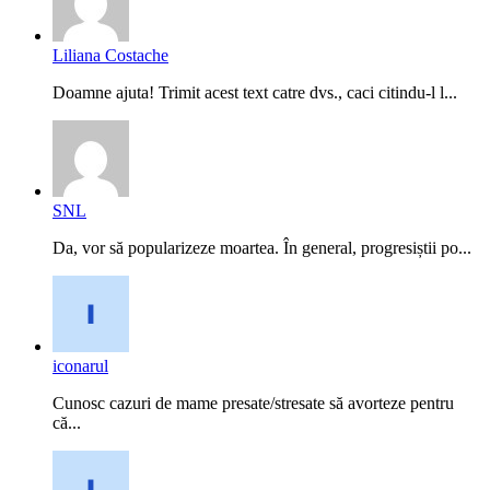
Liliana Costache
Doamne ajuta! Trimit acest text catre dvs., caci citindu-l l...
SNL
Da, vor să popularizeze moartea. În general, progresiștii po...
iconarul
Cunosc cazuri de mame presate/stresate să avorteze pentru
că...