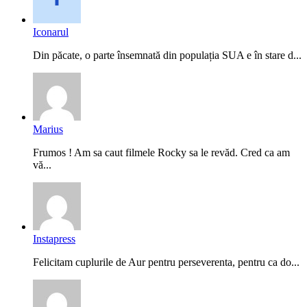
Iconarul
Din păcate, o parte însemnată din populația SUA e în stare d...
Marius
Frumos ! Am sa caut filmele Rocky sa le revăd. Cred ca am
vă...
Instapress
Felicitam cuplurile de Aur pentru perseverenta, pentru ca do...