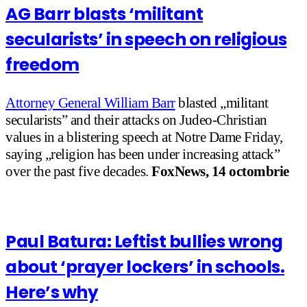
AG Barr blasts ‘militant
secularists’ in speech on religious
freedom
Attorney General William Barr
blasted „militant
secularists” and their attacks on Judeo-Christian
values in a blistering speech at Notre Dame Friday,
saying „religion has been under increasing attack”
over the past five decades.
FoxNews, 14 octombrie
Paul Batura: Leftist bullies wrong
about ‘prayer lockers’ in schools.
Here’s why