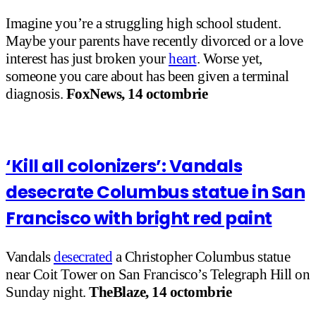
Imagine you’re a struggling high school student.
Maybe your parents have recently divorced or a love
interest has just broken your
heart
. Worse yet,
someone you care about has been given a terminal
diagnosis.
FoxNews, 14 octombrie
‘Kill all colonizers’: Vandals
desecrate Columbus statue in San
Francisco with bright red paint
Vandals
desecrated
a Christopher Columbus statue
near Coit Tower on San Francisco’s Telegraph Hill on
Sunday night.
TheBlaze, 14 octombrie