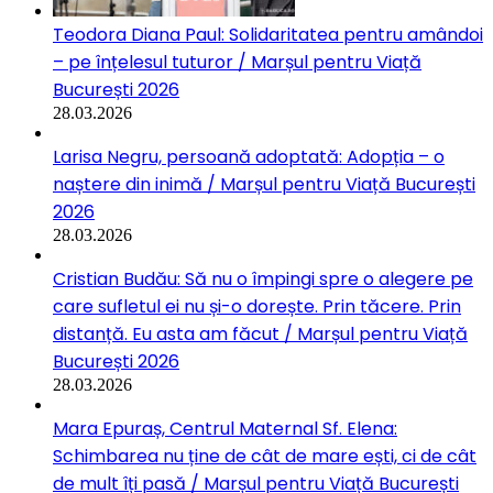
Teodora Diana Paul: Solidaritatea pentru amândoi
– pe înțelesul tuturor / Marșul pentru Viață
București 2026
28.03.2026
Larisa Negru, persoană adoptată: Adopția – o
naștere din inimă / Marșul pentru Viață București
2026
28.03.2026
Cristian Budău: Să nu o împingi spre o alegere pe
care sufletul ei nu și-o dorește. Prin tăcere. Prin
distanță. Eu asta am făcut / Marșul pentru Viață
București 2026
28.03.2026
Mara Epuraș, Centrul Maternal Sf. Elena:
Schimbarea nu ține de cât de mare ești, ci de cât
de mult îți pasă / Marșul pentru Viață București