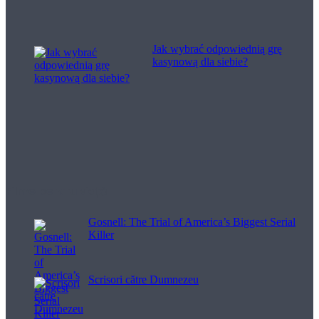
Jak wybrać odpowiednią grę
kasynową dla siebie?
Filme pentru viață
Gosnell: The Trial of America’s Biggest Serial
Killer
Scrisori către Dumnezeu