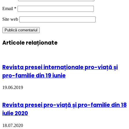
Email
*
Site web
Articole relaționate
Revista presei internaționale pro-viață și
pro-familie din 19 iunie
19.06.2019
Revista presei pro-viață și pro-familie din 18
iulie 2020
18.07.2020