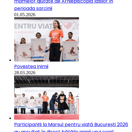
mamelor ajutate de Arhiepiscopia Iașilor în
perioada sarcinii
01.05.2026
Povestea inimii
28.03.2026
Participanții la Marșul pentru viață București 2026
au ascultat în direct bătăile inimii unui copil