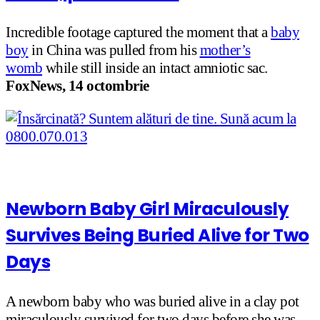
Incredible footage captured the moment that a
baby
boy
in China was pulled from his
mother’s
womb
while still inside an intact amniotic sac.
FoxNews, 14 octombrie
Newborn Baby Girl Miraculously
Survives Being Buried Alive for Two
Days
A newborn baby who was buried alive in a clay pot
miraculously survived for two days before she was