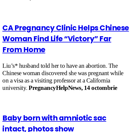
CA Pregnancy Clinic Helps Chinese
Woman Find Life “Victory” Far
From Home
Liu’s* husband told her to have an abortion. The
Chinese woman discovered she was pregnant while
on a visa as a visiting professor at a California
university.
PregnancyHelpNews, 14 octombrie
Baby born with amniotic sac
intact, photos show