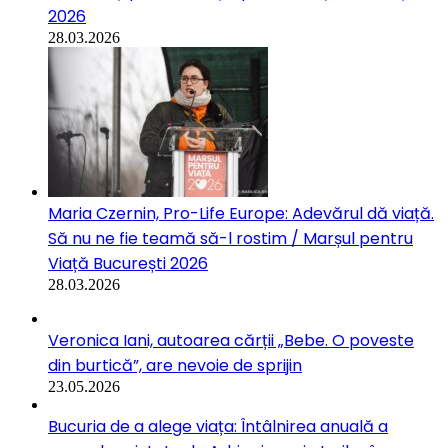
2026
28.03.2026
Maria Czernin, Pro-Life Europe: Adevărul dă viață.
Să nu ne fie teamă să-l rostim / Marșul pentru
Viață București 2026
28.03.2026
Veronica Iani, autoarea cărții „Bebe. O poveste
din burtică”, are nevoie de sprijin
23.05.2026
Bucuria de a alege viața: Întâlnirea anuală a