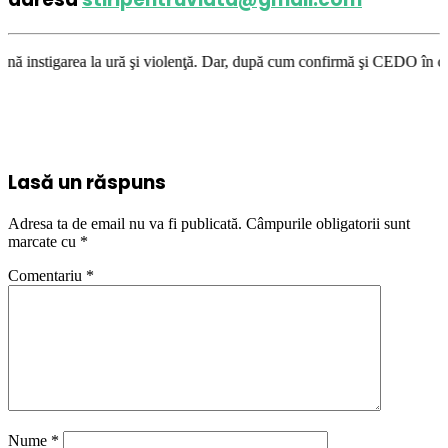
ă şi violenţă. Dar, după cum confirmă şi CEDO în cazul Handyside vs. UK 
Lasă un răspuns
Adresa ta de email nu va fi publicată.
Câmpurile obligatorii sunt
marcate cu
*
Comentariu
*
Nume
*