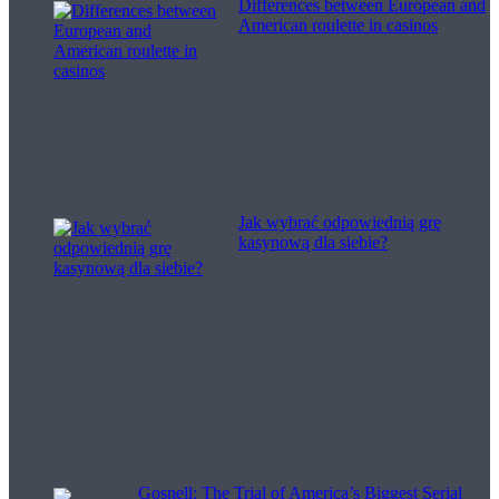
Differences between European and
American roulette in casinos
Jak wybrać odpowiednią grę
kasynową dla siebie?
Filme pentru viață
Gosnell: The Trial of America’s Biggest Serial