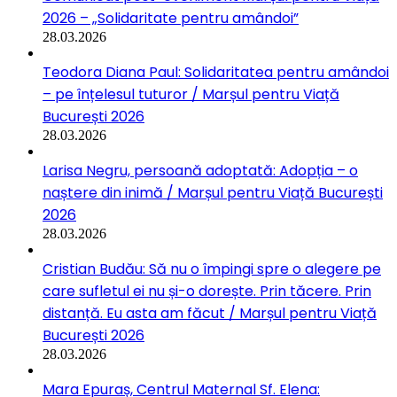
2026 – „Solidaritate pentru amândoi”
28.03.2026
Teodora Diana Paul: Solidaritatea pentru amândoi
– pe înțelesul tuturor / Marșul pentru Viață
București 2026
28.03.2026
Larisa Negru, persoană adoptată: Adopția – o
naștere din inimă / Marșul pentru Viață București
2026
28.03.2026
Cristian Budău: Să nu o împingi spre o alegere pe
care sufletul ei nu și-o dorește. Prin tăcere. Prin
distanță. Eu asta am făcut / Marșul pentru Viață
București 2026
28.03.2026
Mara Epuraș, Centrul Maternal Sf. Elena: