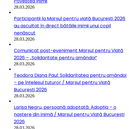
Povestea inimii
28.03.2026
Participanții la Marșul pentru viață București 2026
au ascultat în direct bătăile inimii unui copil
nenăscut
28.03.2026
Comunicat post-eveniment Marșul pentru Viață
2026 – „Solidaritate pentru amândoi”
28.03.2026
Teodora Diana Paul: Solidaritatea pentru amândoi
– pe înțelesul tuturor / Marșul pentru Viață
București 2026
28.03.2026
Larisa Negru, persoană adoptată: Adopția – o
naștere din inimă / Marșul pentru Viață București
2026
28.03.2026