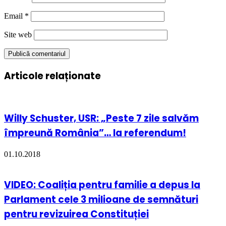
Email
*
Site web
Articole relaționate
Willy Schuster, USR: „Peste 7 zile salvăm
împreună România”… la referendum!
01.10.2018
VIDEO: Coaliția pentru familie a depus la
Parlament cele 3 milioane de semnături
pentru revizuirea Constituției