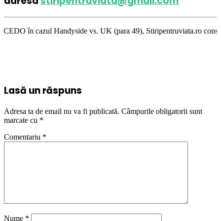
adresa
stiripentruviata@gmail.com
 Handyside vs. UK (para 49), Stiripentruviata.ro consideră că dezbaterea
Lasă un răspuns
Adresa ta de email nu va fi publicată.
Câmpurile obligatorii sunt
marcate cu
*
Comentariu
*
Nume
*