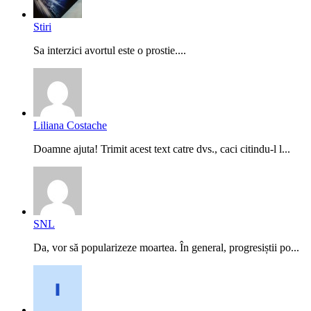
Stiri
Sa interzici avortul este o prostie....
Liliana Costache
Doamne ajuta! Trimit acest text catre dvs., caci citindu-l l...
SNL
Da, vor să popularizeze moartea. În general, progresiștii po...