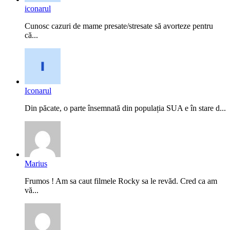
iconarul
Cunosc cazuri de mame presate/stresate să avorteze pentru
că...
Iconarul
Din păcate, o parte însemnată din populația SUA e în stare d...
Marius
Frumos ! Am sa caut filmele Rocky sa le revăd. Cred ca am
vă...