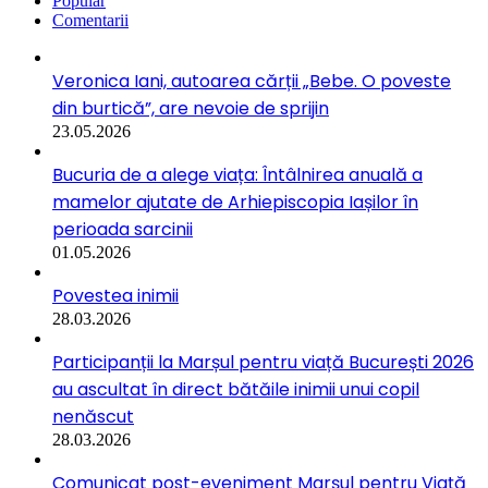
Popular
Comentarii
Veronica Iani, autoarea cărții „Bebe. O poveste
din burtică”, are nevoie de sprijin
23.05.2026
Bucuria de a alege viața: Întâlnirea anuală a
mamelor ajutate de Arhiepiscopia Iașilor în
perioada sarcinii
01.05.2026
Povestea inimii
28.03.2026
Participanții la Marșul pentru viață București 2026
au ascultat în direct bătăile inimii unui copil
nenăscut
28.03.2026
Comunicat post-eveniment Marșul pentru Viață