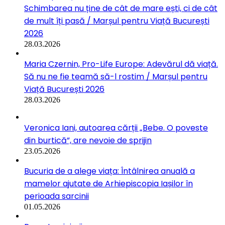
Schimbarea nu ține de cât de mare ești, ci de cât
de mult îți pasă / Marșul pentru Viață București
2026
28.03.2026
Maria Czernin, Pro-Life Europe: Adevărul dă viață.
Să nu ne fie teamă să-l rostim / Marșul pentru
Viață București 2026
28.03.2026
Veronica Iani, autoarea cărții „Bebe. O poveste
din burtică”, are nevoie de sprijin
23.05.2026
Bucuria de a alege viața: Întâlnirea anuală a
mamelor ajutate de Arhiepiscopia Iașilor în
perioada sarcinii
01.05.2026