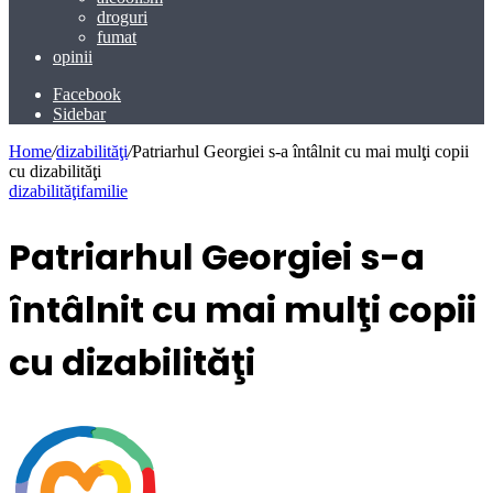
droguri
fumat
opinii
Facebook
Sidebar
Home
/
dizabilităţi
/
Patriarhul Georgiei s-a întâlnit cu mai mulţi copii
cu dizabilităţi
dizabilităţi
familie
Patriarhul Georgiei s-a
întâlnit cu mai mulţi copii
cu dizabilităţi