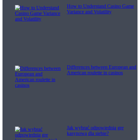
How to Understand Casino Game
Variance and Volatility
Differences between European and
American roulette in casinos
Jak wybrać odpowiednią grę
kasynową dla siebie?