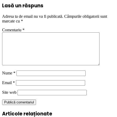
Lasă un răspuns
Adresa ta de email nu va fi publicată.
Câmpurile obligatorii sunt
marcate cu
*
Comentariu
*
Nume
*
Email
*
Site web
Articole relaționate