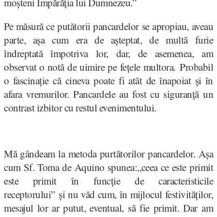
moșteni Împărăția lui Dumnezeu.”
Pe măsură ce putătorii pancardelor se apropiau, aveau
parte, așa cum era de așteptat, de multă furie
îndreptată împotriva lor, dar, de asemenea, am
observat o notă de uimire pe fețele multora. Probabil
o fascinație că cineva poate fi atât de înapoiat și în
afara vremurilor. Pancardele au fost cu siguranță un
contrast izbitor cu restul evenimentului.
Mă gândeam la metoda purtătorilor pancardelor. Așa
cum Sf. Toma de Aquino spunea:„ceea ce este primit
este primit în funcție de caracteristicile
receptorului” și nu văd cum, în mijlocul festivităților,
mesajul lor ar putut, eventual, să fie primit. Dar am