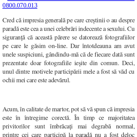
Cred că impresia generală pe care creștinii o au despre
paradă este cea a unei celebrări indecente a sexului. Cu
siguranță că această părere se datorează fotografiilor
pe care le găsim on-line. Dar întotdeauna am avut
unele suspiciuni, gândindu-mă că de fiecare dată sunt
prezentate doar fotografiile ieșite din comun. Deci,
unul dintre motivele participării mele a fost să văd cu
ochii mei care este adevărul.
Acum, în calitate de martor, pot să vă spun că impresia
este în întregime corectă. În timp ce majoritatea
privitorilor sunt îmbrăcați mai degrabă normal,
printre cei care participă la paradă nu a fost deloc