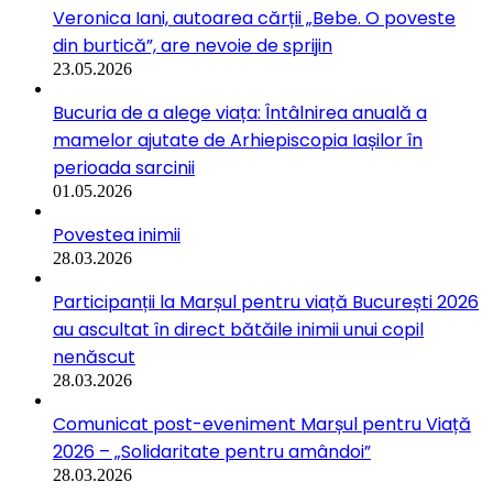
Veronica Iani, autoarea cărții „Bebe. O poveste
din burtică”, are nevoie de sprijin
23.05.2026
Bucuria de a alege viața: Întâlnirea anuală a
mamelor ajutate de Arhiepiscopia Iașilor în
perioada sarcinii
01.05.2026
Povestea inimii
28.03.2026
Participanții la Marșul pentru viață București 2026
au ascultat în direct bătăile inimii unui copil
nenăscut
28.03.2026
Comunicat post-eveniment Marșul pentru Viață
2026 – „Solidaritate pentru amândoi”
28.03.2026