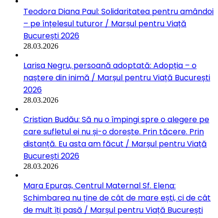
Teodora Diana Paul: Solidaritatea pentru amândoi
– pe înțelesul tuturor / Marșul pentru Viață
București 2026
28.03.2026
Larisa Negru, persoană adoptată: Adopția – o
naștere din inimă / Marșul pentru Viață București
2026
28.03.2026
Cristian Budău: Să nu o împingi spre o alegere pe
care sufletul ei nu și-o dorește. Prin tăcere. Prin
distanță. Eu asta am făcut / Marșul pentru Viață
București 2026
28.03.2026
Mara Epuraș, Centrul Maternal Sf. Elena:
Schimbarea nu ține de cât de mare ești, ci de cât
de mult îți pasă / Marșul pentru Viață București