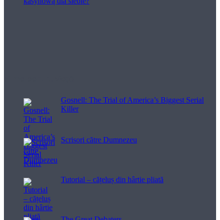
Filme pentru viață
Gosnell: The Trial of America’s Biggest Serial
Killer
Scrisori către Dumnezeu
Tutorial – cățeluș din hârtie pliată
The Great Debaters