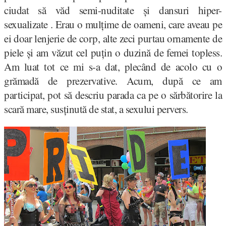
ciudat să văd semi-nuditate și dansuri hiper-
sexualizate . Erau o mulțime de oameni, care aveau pe
ei doar lenjerie de corp, alte zeci purtau ornamente de
piele și am văzut cel puțin o duzină de femei topless.
Am luat tot ce mi s-a dat, plecând de acolo cu o
grămadă de prezervative. Acum, după ce am
participat, pot să descriu parada ca pe o sărbătorire la
scară mare, susținută de stat, a sexului pervers.