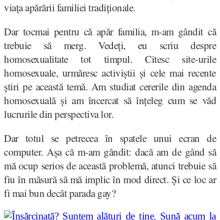
viața apărării familiei tradiționale.
Dar tocmai pentru că apăr familia, m-am gândit că
trebuie să merg. Vedeți, eu scriu despre
homosexualitate tot timpul. Citesc site-urile
homosexuale, urmăresc activiștii și cele mai recente
știri pe această temă. Am studiat cererile din agenda
homosexuală și am încercat să înțeleg cum se văd
lucrurile din perspectiva lor.
Dar totul se petrecea în spatele unui ecran de
computer. Așa că m-am gândit: dacă am de gând să
mă ocup serios de această problemă, atunci trebuie să
fiu în măsură să mă implic în mod direct. Și ce loc ar
fi mai bun decât parada gay?