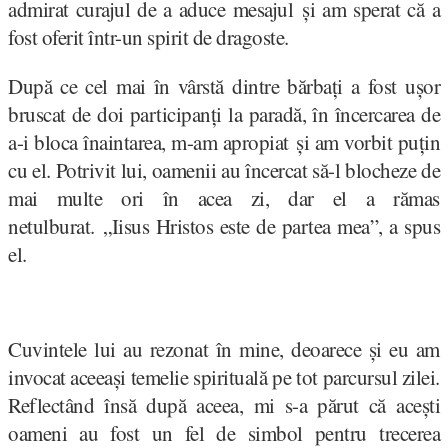
admirat curajul de a aduce mesajul și am sperat că a
fost oferit într-un spirit de dragoste.
După ce cel mai în vârstă dintre bărbați a fost ușor
bruscat de doi participanți la paradă, în încercarea de
a-i bloca înaintarea, m-am apropiat și am vorbit puțin
cu el. Potrivit lui, oamenii au încercat să-l blocheze de
mai multe ori în acea zi, dar el a rămas
netulburat. „Iisus Hristos este de partea mea”, a spus
el.
Cuvintele lui au rezonat în mine, deoarece și eu am
invocat aceeași temelie spirituală pe tot parcursul zilei.
Reflectând însă după aceea, mi s-a părut că acești
oameni au fost un fel de simbol pentru trecerea