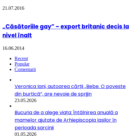
21.07.2016
„Căsătoriile gay” – export britanic decis la
nivel înalt
16.06.2014
Recent
Popular
Comentarii
Veronica Iani, autoarea cărții „Bebe. O poveste
din burtică”, are nevoie de sprijin
23.05.2026
Bucuria de a alege viața: Întâlnirea anuală a
mamelor ajutate de Arhiepiscopia Iașilor în
perioada sarcinii
01.05.2026