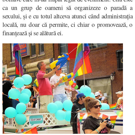
ca un grup de oameni să organizeze o paradă a
sexului, și e cu totul altceva atunci când administrația
locală, nu doar că permite, ci chiar o promovează, o
finanțează și se alătură ei.