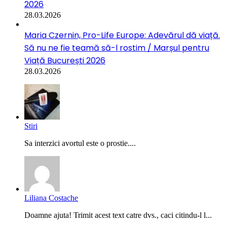
2026
28.03.2026
Maria Czernin, Pro-Life Europe: Adevărul dă viață.
Să nu ne fie teamă să-l rostim / Marșul pentru
Viață București 2026
28.03.2026
Stiri
Sa interzici avortul este o prostie....
Liliana Costache
Doamne ajuta! Trimit acest text catre dvs., caci citindu-l l...