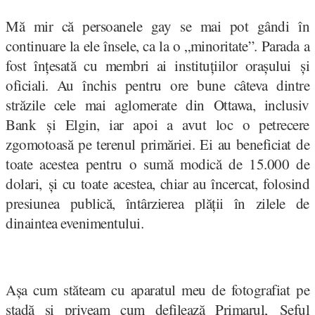
Mă mir că persoanele gay se mai pot gândi în
continuare la ele însele, ca la o „minoritate”. Parada a
fost înțesată cu membri ai instituțiilor orașului și
oficiali. Au închis pentru ore bune câteva dintre
străzile cele mai aglomerate din Ottawa, inclusiv
Bank și Elgin, iar apoi a avut loc o petrecere
zgomotoasă pe terenul primăriei. Ei au beneficiat de
toate acestea pentru o sumă modică de 15.000 de
dolari, și cu toate acestea, chiar au încercat, folosind
presiunea publică, întârzierea plății în zilele de
dinaintea evenimentului.
Așa cum stăteam cu aparatul meu de fotografiat pe
stadă și priveam cum defilează Primarul, Șeful