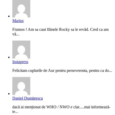
Marius
Frumos ! Am sa caut filmele Rocky sa le revăd. Cred ca am
vă...
Instapress
Felicitam cuplurile de Aur pentru perseverenta, pentru ca do...
Daniel Dumitrescu
dacă ai menționat de WHO / NWO e clar.....mai informează-
te...