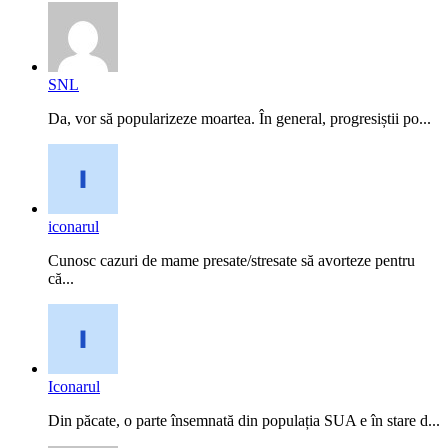
SNL
Da, vor să popularizeze moartea. În general, progresiștii po...
iconarul
Cunosc cazuri de mame presate/stresate să avorteze pentru
că...
Iconarul
Din păcate, o parte însemnată din populația SUA e în stare d...