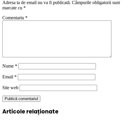
Adresa ta de email nu va fi publicată.
Câmpurile obligatorii sunt
marcate cu
*
Comentariu
*
Nume
*
Email
*
Site web
Articole relaționate