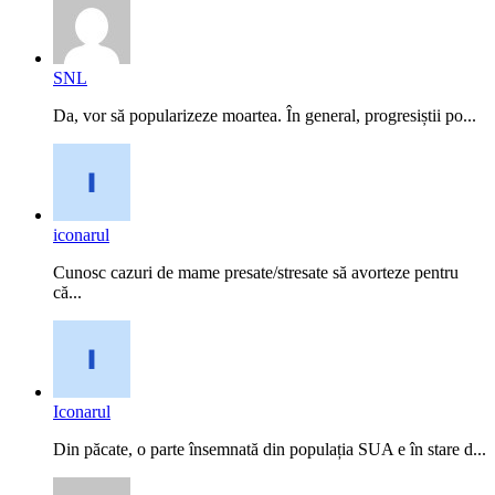
SNL
Da, vor să popularizeze moartea. În general, progresiștii po...
iconarul
Cunosc cazuri de mame presate/stresate să avorteze pentru
că...
Iconarul
Din păcate, o parte însemnată din populația SUA e în stare d...