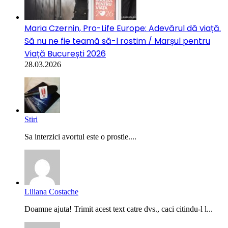
Maria Czernin, Pro-Life Europe: Adevărul dă viață.
Să nu ne fie teamă să-l rostim / Marșul pentru
Viață București 2026
28.03.2026
Stiri
Sa interzici avortul este o prostie....
Liliana Costache
Doamne ajuta! Trimit acest text catre dvs., caci citindu-l l...