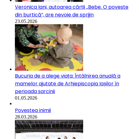
Veronica Iani, autoarea cărții „Bebe. O poveste
din burtică”, are nevoie de sprijin
23.05.2026
Bucuria de a alege viața: Întâlnirea anuală a
mamelor ajutate de Arhiepiscopia Iașilor în
perioada sarcinii
01.05.2026
Povestea inimii
28.03.2026