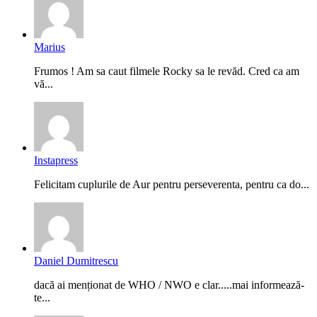
Marius
Frumos ! Am sa caut filmele Rocky sa le revăd. Cred ca am
vă...
Instapress
Felicitam cuplurile de Aur pentru perseverenta, pentru ca do...
Daniel Dumitrescu
dacă ai menționat de WHO / NWO e clar.....mai informează-
te...