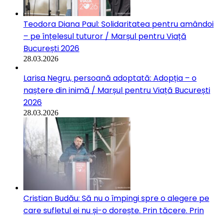
Teodora Diana Paul: Solidaritatea pentru amândoi
– pe înțelesul tuturor / Marșul pentru Viață
București 2026
28.03.2026
Larisa Negru, persoană adoptată: Adopția – o
naștere din inimă / Marșul pentru Viață București
2026
28.03.2026
Cristian Budău: Să nu o împingi spre o alegere pe
care sufletul ei nu și-o dorește. Prin tăcere. Prin