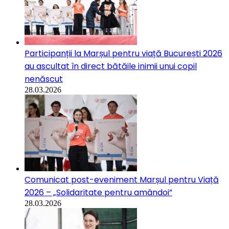
Participanții la Marșul pentru viață București 2026
au ascultat în direct bătăile inimii unui copil
nenăscut
28.03.2026
Comunicat post-eveniment Marșul pentru Viață
2026 – „Solidaritate pentru amândoi”
28.03.2026