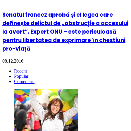
Senatul francez aprobă și el legea care
definește delictul de „obstrucție a accesului
la avort”. Expert ONU – este periculoasă
pentru libertatea de exprimare în chestiuni
pro-viață
08.12.2016
Recent
Popular
Comentarii