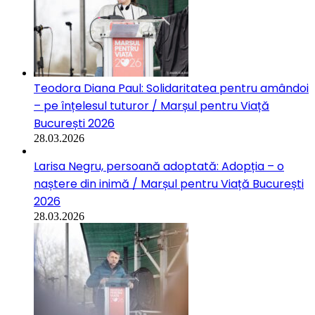
Teodora Diana Paul: Solidaritatea pentru amândoi
– pe înțelesul tuturor / Marșul pentru Viață
București 2026
28.03.2026
Larisa Negru, persoană adoptată: Adopția – o
naștere din inimă / Marșul pentru Viață București
2026
28.03.2026