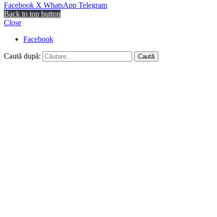
Facebook
X
WhatsApp
Telegram
Back to top button
Close
Facebook
Caută după: