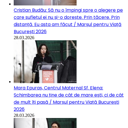
Cristian Budău: Să nu o împingi spre o alegere pe
care sufletul ei nu și-o dorește. Prin tăcere. Prin
distanță. Eu asta am făcut / Marșul pentru Viață
București 2026
28.03.2026
Mara Epuraș, Centrul Maternal Sf. Elena:
Schimbarea nu ține de cât de mare ești, ci de cât
de mult îți pasă / Marșul pentru Viață București
2026
28.03.2026