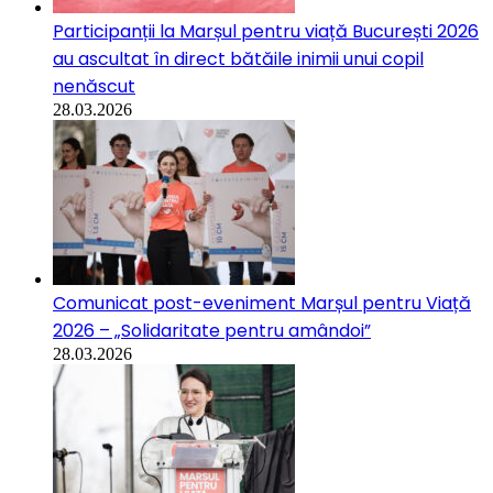
Participanții la Marșul pentru viață București 2026
au ascultat în direct bătăile inimii unui copil
nenăscut
28.03.2026
Comunicat post-eveniment Marșul pentru Viață
2026 – „Solidaritate pentru amândoi”
28.03.2026