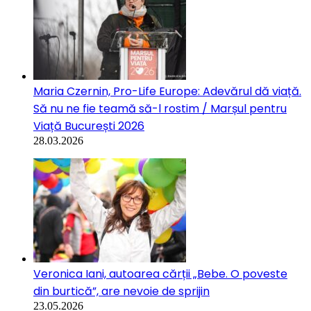
Maria Czernin, Pro-Life Europe: Adevărul dă viață.
Să nu ne fie teamă să-l rostim / Marșul pentru
Viață București 2026
28.03.2026
Veronica Iani, autoarea cărții „Bebe. O poveste
din burtică”, are nevoie de sprijin
23.05.2026