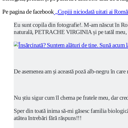
Pe pagina de facebook
„Copiii niciodată uitati ai Româ
Eu sunt copila din fotografie!. M-am născut în Ro
naturală, PETRACHE VIRGINIA și pe tatăl me
De asemenea am și această poză alb-negru în care m
Nu știu sigur cum îl chema pe fratele meu, dar 
Sper din toată inima să-mi găsesc familia biologic
atâtea întrebări fără răspuns!!!