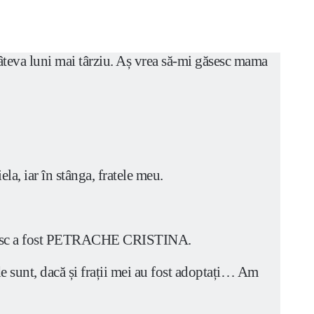
teva luni mai târziu. Aș vrea să-mi găsesc mama
a, iar în stânga, fratele meu.
omânesc a fost PETRACHE CRISTINA.
e sunt, dacă și frații mei au fost adoptați… Am