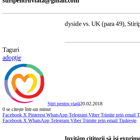
stiripentruviata@gmail.com
zul Handyside vs. UK (para 49), Stiripentruviata.ro consi
Taguri
adopţie
Știri pentru viață
20.02.2018
0
se citește într-un minut
Facebook
X
Pinterest
WhatsApp
Telegram
Viber
Trimite prin email
T
Facebook
X
WhatsApp
Telegram
Viber
Trimite prin email
Tipărește
Invităm cititorii să își exprim