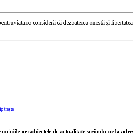
deră că dezbaterea onestă şi libertatea de exprimare pe s
ipărește
e opiniile pe subiectele de actualitate scriindu-ne la
adre