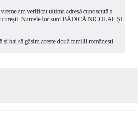
va vreme am verificat ultima adresă cunoscută a
EA, București. Numele lor sunt BĂDICĂ NICOLAE ȘI
și hai să găsim aceste două familii românești.