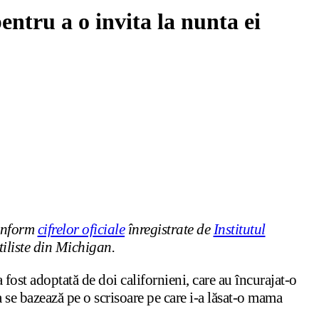
ntru a o invita la nunta ei
conform
cifrelor oficiale
înregistrate de
Institutul
stiliste din Michigan.
fost adoptată de doi californieni, care au încurajat-o
ra se bazează pe o scrisoare pe care i-a lăsat-o mama