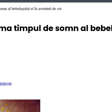
mn al bebelușului ei în aventuri de vis
a timpul de somn al bebeluș
ipărește