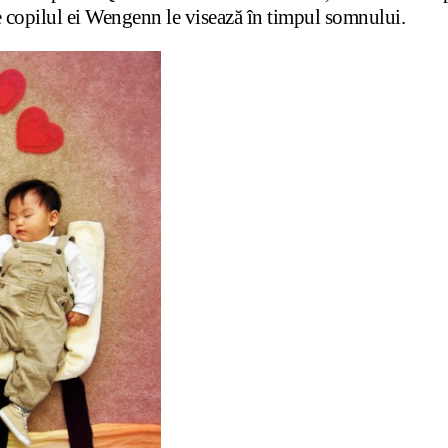
re copilul ei Wengenn le visează în timpul somnului.