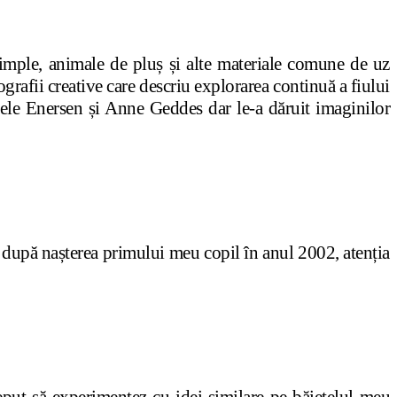
simple, animale de pluș și alte materiale comune de uz
rafii creative care descriu explorarea continuă a fiului
dele Enersen și Anne Geddes dar le-a dăruit imaginilor
 după nașterea primului meu copil în anul 2002, atenția