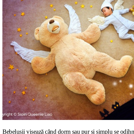
Bebelușii visează când dorm sau pur și simplu se odihnes