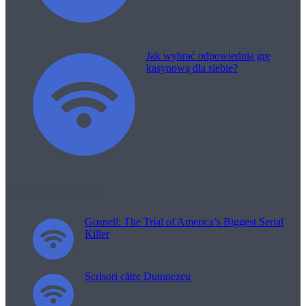
Jak wybrać odpowiednią grę
kasynową dla siebie?
Filme pentru viață
Gosnell: The Trial of America’s Biggest Serial
Killer
Scrisori către Dumnezeu