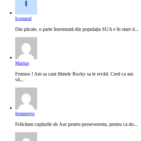
Iconarul
Din păcate, o parte însemnată din populația SUA e în stare d...
Marius
Frumos ! Am sa caut filmele Rocky sa le revăd. Cred ca am
vă...
Instapress
Felicitam cuplurile de Aur pentru perseverenta, pentru ca do...