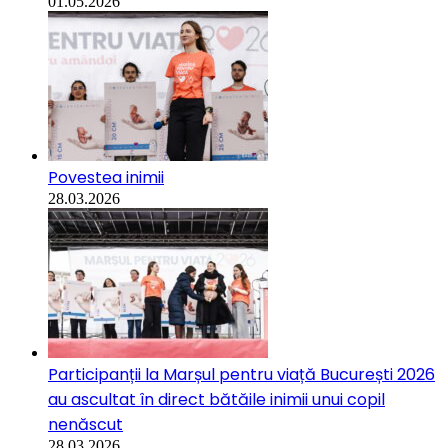
01.05.2026
Povestea inimii
28.03.2026
Participanții la Marșul pentru viață București 2026
au ascultat în direct bătăile inimii unui copil
nenăscut
28.03.2026