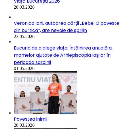
Viață București 2026
28.03.2026
Veronica Iani, autoarea cărții „Bebe. O poveste
din burtică”, are nevoie de sprijin
23.05.2026
Bucuria de a alege viața: Întâlnirea anuală a
mamelor ajutate de Arhiepiscopia Iașilor în
perioada sarcinii
01.05.2026
Povestea inimii
28.03.2026