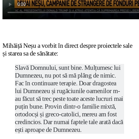
Mihăiță Neșu a vorbit în direct despre proiectele sale
și starea sa de sănătate:
Slavă Domnului, sunt bine. Mulțumesc lui
Dumnezeu, nu pot să mă plâng de nimic.
Fac în continuare terapie. Doar dragostea
lui Dumnezeu și rugăciunile oamenilor m-
au făcut să trec peste toate aceste lucruri mai
puțin bune. Provin dintr-o familie mixtă,
ortodocși și greco-catolici, mereu am fost
credincios. Dar numai faptele tale arată dacă
ești aproape de Dumnezeu.