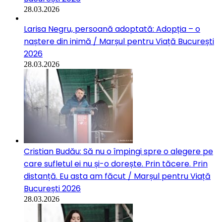
28.03.2026
Larisa Negru, persoană adoptată: Adopția – o
naștere din inimă / Marșul pentru Viață București
2026
28.03.2026
Cristian Budău: Să nu o împingi spre o alegere pe
care sufletul ei nu și-o dorește. Prin tăcere. Prin
distanță. Eu asta am făcut / Marșul pentru Viață
București 2026
28.03.2026