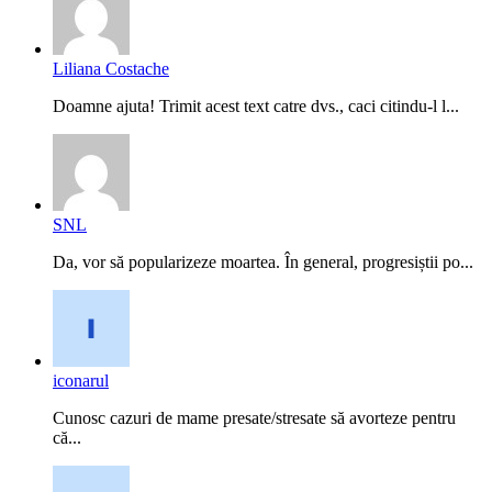
Liliana Costache
Doamne ajuta! Trimit acest text catre dvs., caci citindu-l l...
SNL
Da, vor să popularizeze moartea. În general, progresiștii po...
iconarul
Cunosc cazuri de mame presate/stresate să avorteze pentru
că...