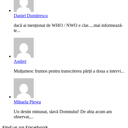
Daniel Dumitrescu
dacă ai menționat de WHO / NWO e clar.....mai informează-
te...
Andrei
Mulțumesc frumos pentru transcrierea părții a doua a intervi...
Mihaela Pleșea
Un destin minunat, slavă Domnului! De abia acum am
observat,...
Find us on Facebook