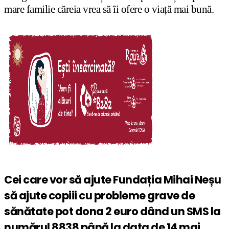
mare familie căreia vrea să îi ofere o viață mai bună.
Cei care vor să ajute Fundația Mihai Neșu
să ajute copiii cu probleme grave de
sănătate pot dona 2 euro dând un SMS la
numărul 8838 până la data de 14 mai.