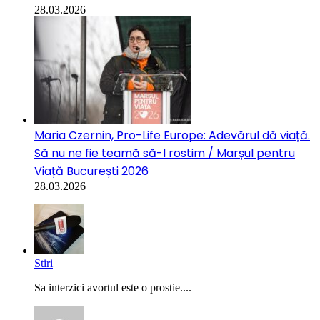
28.03.2026
Maria Czernin, Pro-Life Europe: Adevărul dă viață.
Să nu ne fie teamă să-l rostim / Marșul pentru
Viață București 2026
28.03.2026
Stiri
Sa interzici avortul este o prostie....