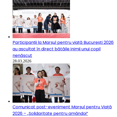
Participanții la Marșul pentru viață București 2026
au ascultat în direct bătăile inimii unui copil
nenăscut
28.03.2026
Comunicat post-eveniment Marșul pentru Viață
2026 – „Solidaritate pentru amândoi”