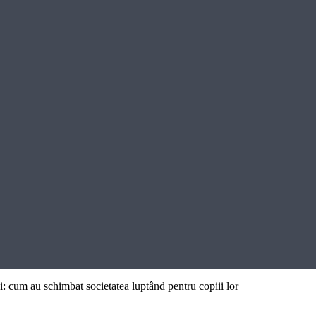
: cum au schimbat societatea luptând pentru copiii lor