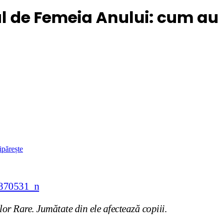
ul de Femeia Anului: cum a
ipărește
or Rare. Jumătate din ele afectează copiii.