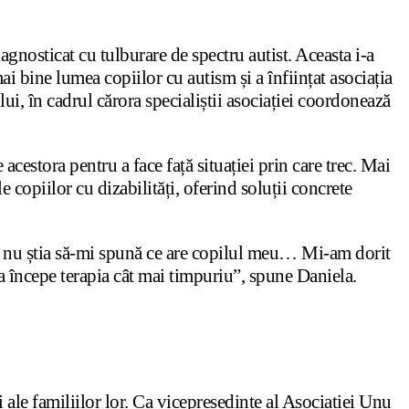
agnosticat cu tulburare de spectru autist. Aceasta i-a
mai bine lumea copiilor cu autism și a înființat asociația
lui, în cadrul cărora specialiștii asociației coordonează
 acestora pentru a face față situației prin care trec. Mai
e copiilor cu dizabilități, oferind soluții concrete
i nu știa să-mi spună ce are copilul meu… Mi-am dorit
u a începe terapia cât mai timpuriu”, spune Daniela.
ale familiilor lor. Ca vicepreședinte al Asociatiei Unu