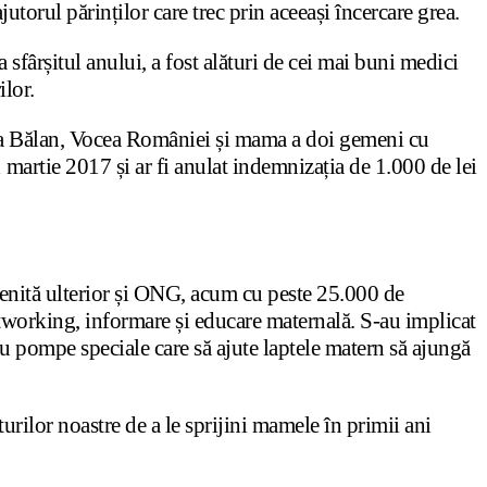
jutorul părinților care trec prin aceeași încercare grea.
fârșitul anului, a fost alături de cei mai buni medici
ilor.
ina Bălan, Vocea României și mama a doi gemeni cu
 martie 2017 și ar fi anulat indemnizația de 1.000 de lei
venită ulterior și ONG, acum cu peste 25.000 de
etworking, informare și educare maternală. S-au implicat
 cu pompe speciale care să ajute laptele matern să ajungă
urilor noastre de a le sprijini mamele în primii ani