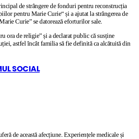
incipal de strângere de fonduri pentru reconstrucția
iilor pentru Marie Curie“ și a ajutat la strângerea de
Marie Curie” se datorează eforturilor sale.
tru ora de religie” și a declarat public că susține
ei, astfel încât familia să fie definită ca alcătuită din
MUL SOCIAL
uferă de această afecțiune. Experiențele medicale și