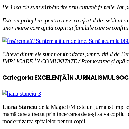
Pe 1 martie sunt sărbătorite prin cutumă femeile. Iar 
Este un prilej bun pentru a evoca efortul deosebit al u
unor mame care ajută copiii și familiile care se confrun
Câteva dintre ele sunt nominalizate pentru titlul d
IMPLICARE ÎN COMUNITATE / Promovarea și apărarea 
Categoria EXCELENȚĂ ÎN JURNALISMUL SOC
Liana Stanciu
de la Magic FM este un jurnalist implica
mamă care a trecut prin încercarea de a-și salva copilul
modernizarea spitalelor pentru copii.