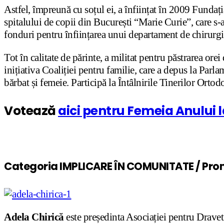
Astfel, împreună cu soțul ei, a înființat în 2009 Funda
spitalului de copii din București “Marie Curie”, care s-
fonduri pentru înființarea unui departament de chirurgie
Tot în calitate de părinte, a militat pentru păstrarea orei
inițiativa Coaliției pentru familie, care a depus la Parla
bărbat și femeie. Participă la Întâlnirile Tinerilor Ortod
Votează
aici pentru Femeia Anului
Categoria IMPLICARE ÎN COMUNITATE / Prom
Adela Chirică
este președinta Asociației pentru Dravet 