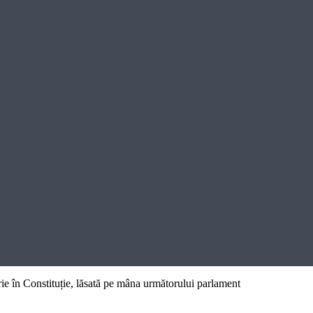
torie în Constituție, lăsată pe mâna următorului parlament