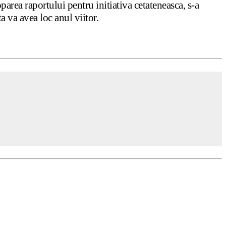
rea raportului pentru initiativa cetateneasca, s-a
a va avea loc anul viitor.