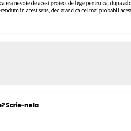
era nevoie de acest proiect de lege pentru ca, dupa adopa
erendum in acest sens, declarand ca cel mai probabil acest
e? Scrie-ne la