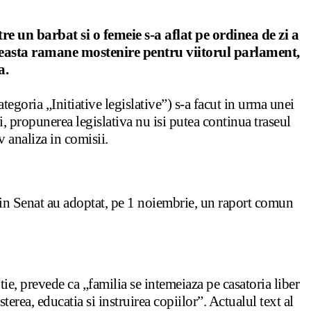
tre un barbat si o femeie s-a aflat pe ordinea de zi a
 aceasta ramane mostenire pentru viitorul parlament,
a.
ategoria „Initiative legislative”) s-a facut in urma unei
, propunerea legislativa nu isi putea continua traseul
v analiza in comisii.
O din Senat au adoptat, pe 1 noiembrie, un raport comun
tie, prevede ca „familia se intemeiaza pe casatoria liber
sterea, educatia si instruirea copiilor”. Actualul text al