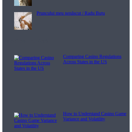
Pruncului meu nenăscut / Radu Buțu
Melodii pentru viață
Comparing Casino Regulations
Across States in the US
How to Understand Casino Game
Variance and Volatility