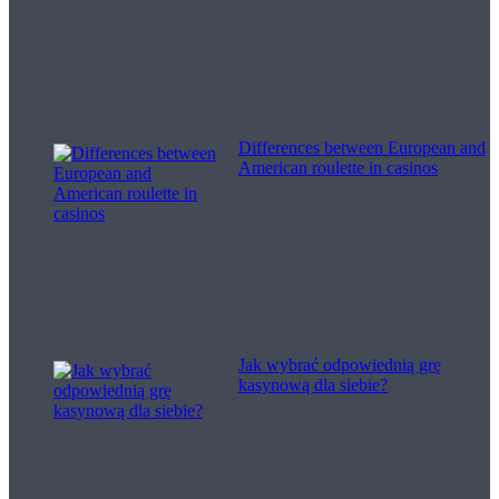
Differences between European and
American roulette in casinos
Jak wybrać odpowiednią grę
kasynową dla siebie?