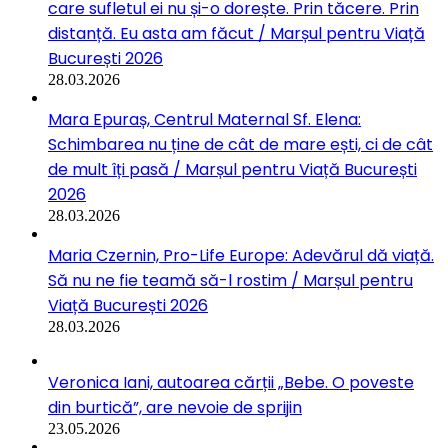
care sufletul ei nu și-o dorește. Prin tăcere. Prin
distanță. Eu asta am făcut / Marșul pentru Viață
București 2026
28.03.2026
Mara Epuraș, Centrul Maternal Sf. Elena:
Schimbarea nu ține de cât de mare ești, ci de cât
de mult îți pasă / Marșul pentru Viață București
2026
28.03.2026
Maria Czernin, Pro-Life Europe: Adevărul dă viață.
Să nu ne fie teamă să-l rostim / Marșul pentru
Viață București 2026
28.03.2026
Veronica Iani, autoarea cărții „Bebe. O poveste
din burtică”, are nevoie de sprijin
23.05.2026