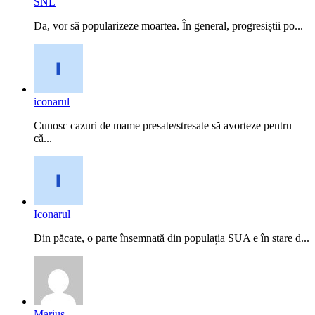
SNL
Da, vor să popularizeze moartea. În general, progresiștii po...
iconarul
Cunosc cazuri de mame presate/stresate să avorteze pentru
că...
Iconarul
Din păcate, o parte însemnată din populația SUA e în stare d...
Marius