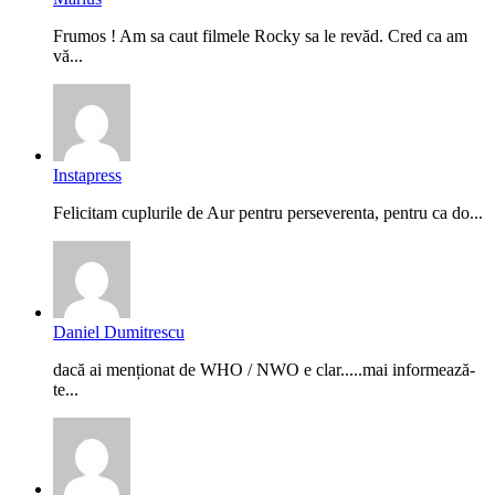
Frumos ! Am sa caut filmele Rocky sa le revăd. Cred ca am
vă...
Instapress
Felicitam cuplurile de Aur pentru perseverenta, pentru ca do...
Daniel Dumitrescu
dacă ai menționat de WHO / NWO e clar.....mai informează-
te...