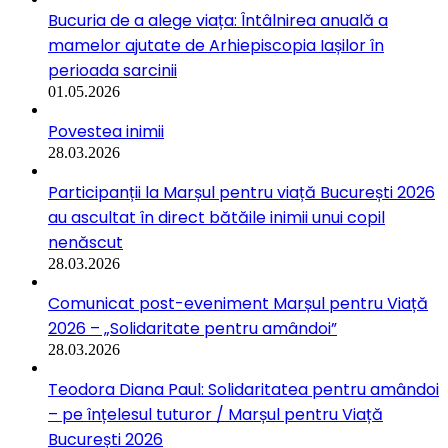
Bucuria de a alege viața: Întâlnirea anuală a
mamelor ajutate de Arhiepiscopia Iașilor în
perioada sarcinii
01.05.2026
Povestea inimii
28.03.2026
Participanții la Marșul pentru viață București 2026
au ascultat în direct bătăile inimii unui copil
nenăscut
28.03.2026
Comunicat post-eveniment Marșul pentru Viață
2026 – „Solidaritate pentru amândoi”
28.03.2026
Teodora Diana Paul: Solidaritatea pentru amândoi
– pe înțelesul tuturor / Marșul pentru Viață
București 2026