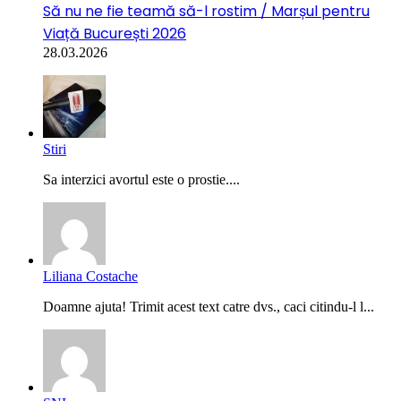
Să nu ne fie teamă să-l rostim / Marșul pentru
Viață București 2026
28.03.2026
Stiri
Sa interzici avortul este o prostie....
Liliana Costache
Doamne ajuta! Trimit acest text catre dvs., caci citindu-l l...