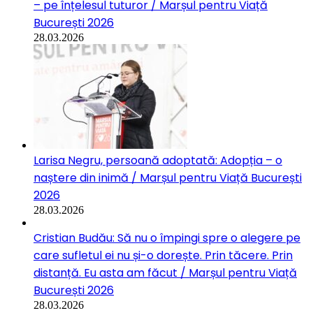
– pe înțelesul tuturor / Marșul pentru Viață
București 2026
28.03.2026
Larisa Negru, persoană adoptată: Adopția – o
naștere din inimă / Marșul pentru Viață București
2026
28.03.2026
Cristian Budău: Să nu o împingi spre o alegere pe
care sufletul ei nu și-o dorește. Prin tăcere. Prin
distanță. Eu asta am făcut / Marșul pentru Viață
București 2026
28.03.2026