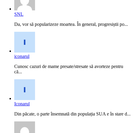
SNL
Da, vor să popularizeze moartea. În general, progresiștii po...
iconarul
Cunosc cazuri de mame presate/stresate să avorteze pentru
că...
Iconarul
Din păcate, o parte însemnată din populația SUA e în stare d...