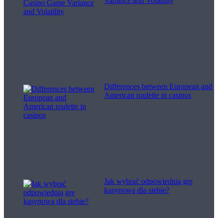
Variance and Volatility
Differences between European and
American roulette in casinos
Jak wybrać odpowiednią grę
kasynową dla siebie?