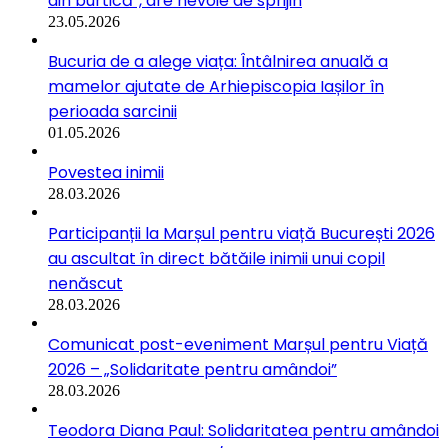
din burtică”, are nevoie de sprijin
23.05.2026
Bucuria de a alege viața: Întâlnirea anuală a
mamelor ajutate de Arhiepiscopia Iașilor în
perioada sarcinii
01.05.2026
Povestea inimii
28.03.2026
Participanții la Marșul pentru viață București 2026
au ascultat în direct bătăile inimii unui copil
nenăscut
28.03.2026
Comunicat post-eveniment Marșul pentru Viață
2026 – „Solidaritate pentru amândoi”
28.03.2026
Teodora Diana Paul: Solidaritatea pentru amândoi