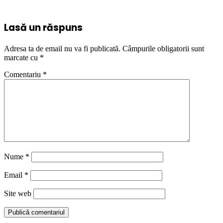
Lasă un răspuns
Adresa ta de email nu va fi publicată.
Câmpurile obligatorii sunt
marcate cu
*
Comentariu
*
Nume
*
Email
*
Site web