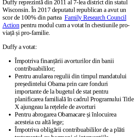
Duffy reprezintă din 2011 al 7-lea district din statul
Wisconsin. În 2017 deputatul republican a avut un
scor de 100% din partea
Family Research Council
Action
pentru modul cum a votat în chestiunile pro-
viață și pro-familie.
Duffy a votat:
Împotriva finanțării avorturilor din banii
contribuabililor;
Pentru anularea regulii din timpul mandatului
președintelui Obama prin care fonduri
importante de la bugetul de stat pentru
planificarea familială în cadrul Programului Title
X ajungeau la rețelele de avorturi
Pentru abrogarea Obamacare și înlocuirea
acesteia cu altă lege;
Împotriva obligării contribuabililor de a plăti