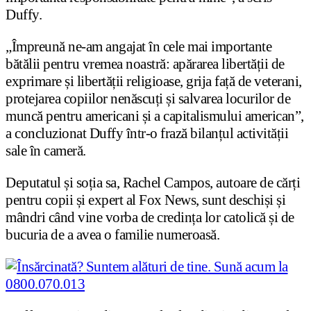
Duffy.
„Împreună ne-am angajat în cele mai importante
bătălii pentru vremea noastră: apărarea libertății de
exprimare și libertății religioase, grija față de veterani,
protejarea copiilor nenăscuți și salvarea locurilor de
muncă pentru americani și a capitalismului american”,
a concluzionat Duffy într-o frază bilanțul activității
sale în cameră.
Deputatul și soția sa, Rachel Campos, autoare de cărți
pentru copii și expert al Fox News, sunt deschiși și
mândri când vine vorba de credința lor catolică și de
bucuria de a avea o familie numeroasă.