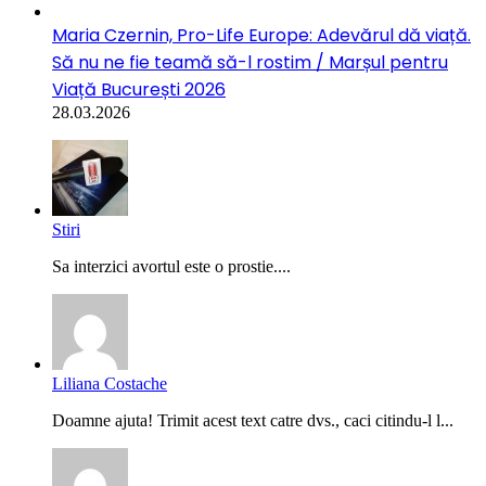
Maria Czernin, Pro-Life Europe: Adevărul dă viață.
Să nu ne fie teamă să-l rostim / Marșul pentru
Viață București 2026
28.03.2026
Stiri
Sa interzici avortul este o prostie....
Liliana Costache
Doamne ajuta! Trimit acest text catre dvs., caci citindu-l l...