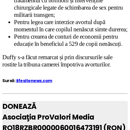
tratamentul cu hormoni și intervențiile
chirurgicale legate de schimbarea de sex pentru
militarii transgen;
Pentru legea care interzice avortul după
momentul în care copilul nenăscut simte durerea;
Pentru crearea de conturi de economii pentru
educație în beneficiul a 529 de copii nenăscuți.
Duffy s-a făcut remarcat și prin discursurile sale
rostite la tribuna camerei împotriva avorturilor.
Sursă:
lifesitenews.com
DONEAZĂ
Asociaţia ProValori Media
RO18RZBR0000060016473191 (RON)