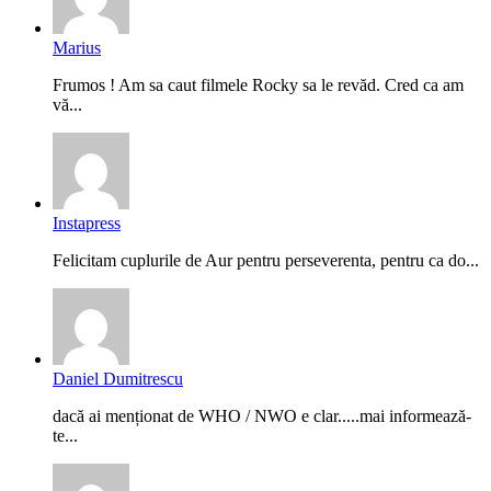
Marius
Frumos ! Am sa caut filmele Rocky sa le revăd. Cred ca am
vă...
Instapress
Felicitam cuplurile de Aur pentru perseverenta, pentru ca do...
Daniel Dumitrescu
dacă ai menționat de WHO / NWO e clar.....mai informează-
te...