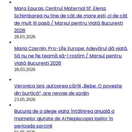
Mara Epuraș, Centrul Maternal Sf. Elena:
Schimbarea nu ține de cât de mare ești, ci de cât
de mult îți pasă / Marșul pentru Viață București
2026
28.03.2026
Maria Czernin, Pro-Life Europe: Adevărul dă viață.
Să nu ne fie teamă să-l rostim / Marșul pentru
Viață București 2026
28.03.2026
Veronica Iani, autoarea cărții „Bebe. O poveste
din burtică”, are nevoie de sprijin
23.05.2026
Bucuria de a alege viața: Întâlnirea anuală a
mamelor ajutate de Arhiepiscopia Iașilor în
perioada sarcinii