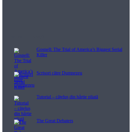
Filme pentru viață
Gosnell: The Trial of America’s Biggest Serial
Killer
Scrisori către Dumnezeu
Tutorial – cățeluș din hârtie pliată
The Great Debaters