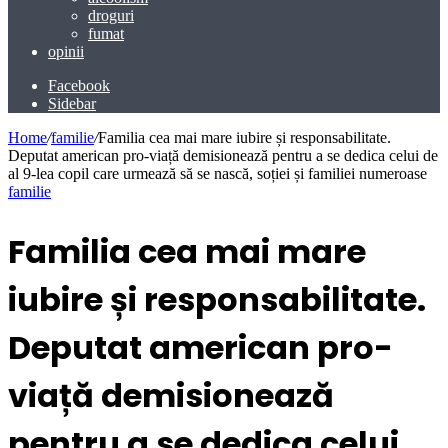
droguri
fumat
opinii
Facebook
Sidebar
Home
/
familie
/
Familia cea mai mare iubire și responsabilitate.
Deputat american pro-viață demisionează pentru a se dedica celui de
al 9-lea copil care urmează să se nască, soției și familiei numeroase
familie
Familia cea mai mare
iubire și responsabilitate.
Deputat american pro-
viață demisionează
pentru a se dedica celui