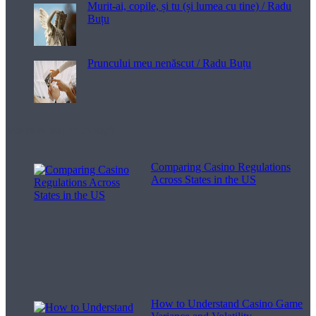
Murit-ai, copile, și tu (și lumea cu tine) / Radu
Buțu
Pruncului meu nenăscut / Radu Buțu
Melodii pentru viață
Comparing Casino Regulations
Across States in the US
How to Understand Casino Game