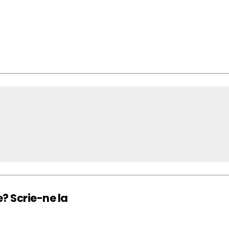
e? Scrie-ne la