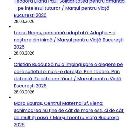
Teodora Diana Paul: Solidaritatea pentru amândoi
– pe înțelesul tuturor / Marșul pentru Viață
București 2026
28.03.2026
Larisa Negru, persoană adoptată: Adopția – o
naștere din inimă / Marșul pentru Viață București
2026
28.03.2026
Cristian Budău: Să nu o împingi spre o alegere pe
care sufletul ei nu și-o dorește. Prin tăcere. Prin
distanță. Eu asta am făcut / Marșul pentru Viață
București 2026
28.03.2026
Mara Epuraș, Centrul Maternal Sf. Elena:
Schimbarea nu ține de cât de mare ești, ci de cât
de mult îți pasă / Marșul pentru Viață București
2026