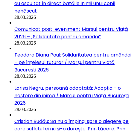
au ascultat în direct bătăile inimii unui copil
nenăscut
28.03.2026
Comunicat post-eveniment Marșul pentru Viață
2026 – „Solidaritate pentru amândoi”
28.03.2026
Teodora Diana Paul: Solidaritatea pentru amândoi
– pe înțelesul tuturor / Marșul pentru Viață
București 2026
28.03.2026
Larisa Negru, persoană adoptată: Adopția – o
naștere din inimă / Marșul pentru Viață București
2026
28.03.2026
Cristian Budău: Să nu o împingi spre o alegere pe
care sufletul ei nu și-o dorește. Prin tăcere. Prin