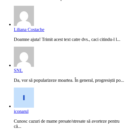
Liliana Costache
Doamne ajuta! Trimit acest text catre dvs., caci citindu-l l...
SNL
Da, vor să popularizeze moartea. În general, progresiștii po...
iconarul
Cunosc cazuri de mame presate/stresate să avorteze pentru
că...