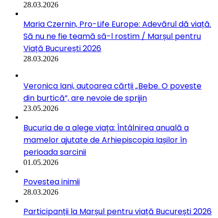
28.03.2026
Maria Czernin, Pro-Life Europe: Adevărul dă viață.
Să nu ne fie teamă să-l rostim / Marșul pentru
Viață București 2026
28.03.2026
Veronica Iani, autoarea cărții „Bebe. O poveste
din burtică”, are nevoie de sprijin
23.05.2026
Bucuria de a alege viața: Întâlnirea anuală a
mamelor ajutate de Arhiepiscopia Iașilor în
perioada sarcinii
01.05.2026
Povestea inimii
28.03.2026
Participanții la Marșul pentru viață București 2026