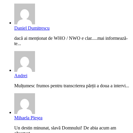
Daniel Dumitrescu
dacă ai menționat de WHO / NWO e clar.....mai informează-
te...
Andrei
Mulțumesc frumos pentru transcrierea părții a doua a intervi...
Mihaela Pleșea
Un destin minunat, slavă Domnului! De abia acum am