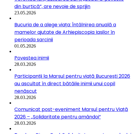
din burtică”, are nevoie de sprijin
23.05.2026
Bucuria de a alege viața: Întâlnirea anuală a
mamelor ajutate de Arhiepiscopia Iașilor în
perioada sarcinii
01.05.2026
Povestea inimii
28.03.2026
Participanții la Marșul pentru viață București 2026
au ascultat în direct bătăile inimii unui copil
nenăscut
28.03.2026
Comunicat post-eveniment Marșul pentru Viață
2026 – „Solidaritate pentru amândoi”
28.03.2026