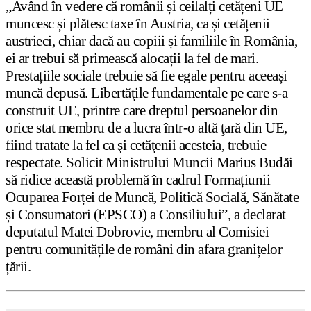
„Având în vedere că românii și ceilalți cetățeni UE
muncesc și plătesc taxe în Austria, ca și cetățenii
austrieci, chiar dacă au copiii și familiile în România,
ei ar trebui să primească alocații la fel de mari.
Prestațiile sociale trebuie să fie egale pentru aceeași
muncă depusă. Libertăţile fundamentale pe care s-a
construit UE, printre care dreptul persoanelor din
orice stat membru de a lucra într-o altă ţară din UE,
fiind tratate la fel ca şi cetăţenii acesteia, trebuie
respectate. Solicit Ministrului Muncii Marius Budăi
să ridice această problemă în cadrul Formațiunii
Ocuparea Forței de Muncă, Politică Socială, Sănătate
și Consumatori (EPSCO) a Consiliului”, a declarat
deputatul Matei Dobrovie, membru al Comisiei
pentru comunitățile de români din afara granițelor
țării.