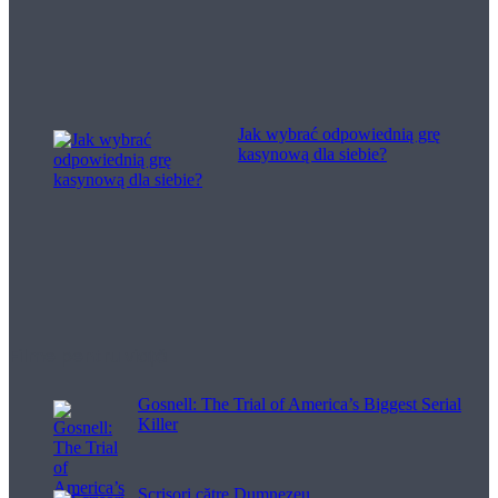
Jak wybrać odpowiednią grę
kasynową dla siebie?
Filme pentru viață
Gosnell: The Trial of America’s Biggest Serial
Killer
Scrisori către Dumnezeu