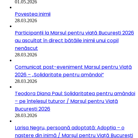
01.05.2026
Povestea inimii
28.03.2026
Participanții la Marșul pentru viață București 2026
au ascultat în direct bătăile inimii unui copil
nenăscut
28.03.2026
Comunicat post-eveniment Marșul pentru Viață
2026 – „Solidaritate pentru amândoi”
28.03.2026
Teodora Diana Paul: Solidaritatea pentru amândoi
– pe înțelesul tuturor / Marșul pentru Viață
București 2026
28.03.2026
Larisa Negru, persoană adoptată: Adopția – o
naștere din inimă / Marșul pentru Viață București