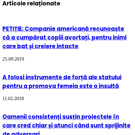
Articole relaționate
PETIȚIE: Companie americană recunoaște
că a cumpărat copiii avortați, pentru inimi
care bat și creiere intacte
25.09.2019
A folosi instrumente de forță ale statului
pentru a promova femeia este o insultă
11.02.2018
Oamenii consistenți susțin proiectele în
care cred chiar și atunci când sunt sprijinite
de adversari