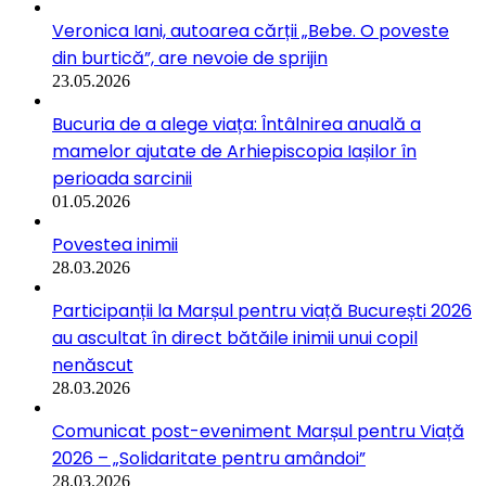
Veronica Iani, autoarea cărții „Bebe. O poveste
din burtică”, are nevoie de sprijin
23.05.2026
Bucuria de a alege viața: Întâlnirea anuală a
mamelor ajutate de Arhiepiscopia Iașilor în
perioada sarcinii
01.05.2026
Povestea inimii
28.03.2026
Participanții la Marșul pentru viață București 2026
au ascultat în direct bătăile inimii unui copil
nenăscut
28.03.2026
Comunicat post-eveniment Marșul pentru Viață
2026 – „Solidaritate pentru amândoi”
28.03.2026