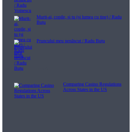
Murit-ai, copile, și tu (și lumea cu tine) / Radu
Buțu
Pruncului meu nenăscut / Radu Buțu
Melodii pentru viață
Comparing Casino Regulations
Across States in the US