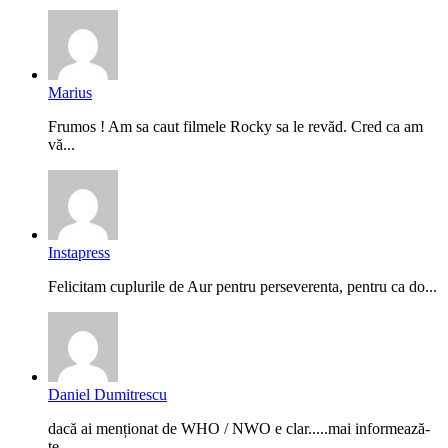
Marius
Frumos ! Am sa caut filmele Rocky sa le revăd. Cred ca am
vă...
Instapress
Felicitam cuplurile de Aur pentru perseverenta, pentru ca do...
Daniel Dumitrescu
dacă ai menționat de WHO / NWO e clar.....mai informează-
te...