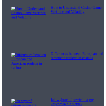
How to Understand Casino Game
Variance and Volatility
Differences between European and
American roulette in casinos
Jak wybrać odpowiednią grę
kasynową dla siebie?