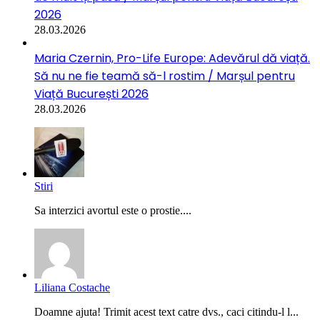
2026
28.03.2026
Maria Czernin, Pro-Life Europe: Adevărul dă viață.
Să nu ne fie teamă să-l rostim / Marșul pentru
Viață București 2026
28.03.2026
Stiri
Sa interzici avortul este o prostie....
Liliana Costache
Doamne ajuta! Trimit acest text catre dvs., caci citindu-l l...