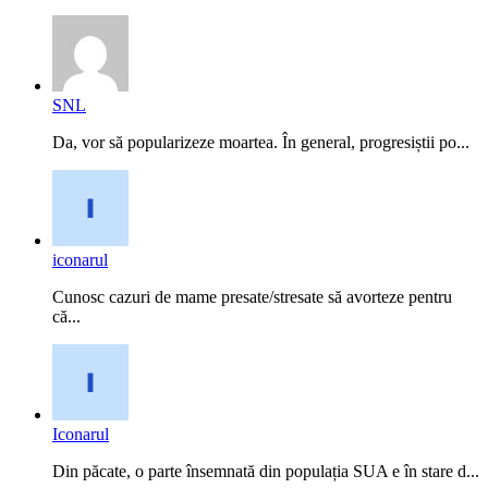
SNL
Da, vor să popularizeze moartea. În general, progresiștii po...
iconarul
Cunosc cazuri de mame presate/stresate să avorteze pentru
că...
Iconarul
Din păcate, o parte însemnată din populația SUA e în stare d...