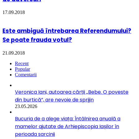
17.09.2018
Este ambiguă întrebarea Referendumului?
Se poate frauda votul?
21.09.2018
Recent
Popular
Comentarii
Veronica Iani, autoarea cărții „Bebe. O poveste
din burtică”, are nevoie de sprijin
23.05.2026
Bucuria de a alege viața: Întâlnirea anuală a
mamelor ajutate de Arhiepiscopia Iașilor în
perioada sarcinii