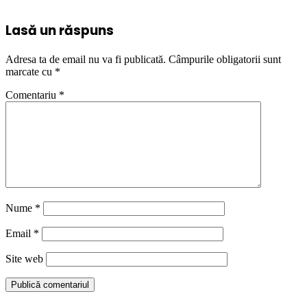
Lasă un răspuns
Adresa ta de email nu va fi publicată.
Câmpurile obligatorii sunt
marcate cu
*
Comentariu
*
Nume
*
Email
*
Site web