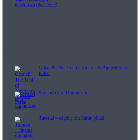
Filme pentru viață
Gosnell: The Trial of America’s Biggest Serial
Killer
Scrisori către Dumnezeu
Tutorial – cățeluș din hârtie pliată