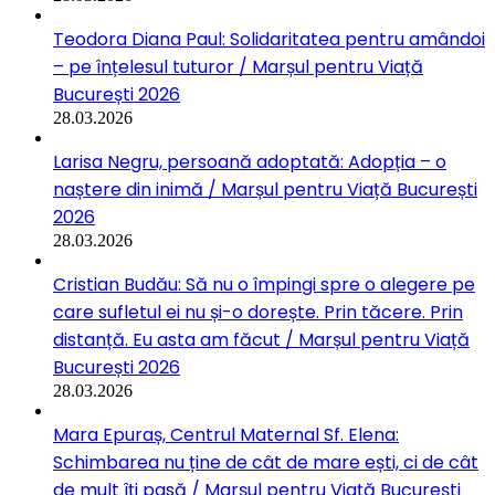
Teodora Diana Paul: Solidaritatea pentru amândoi
– pe înțelesul tuturor / Marșul pentru Viață
București 2026
28.03.2026
Larisa Negru, persoană adoptată: Adopția – o
naștere din inimă / Marșul pentru Viață București
2026
28.03.2026
Cristian Budău: Să nu o împingi spre o alegere pe
care sufletul ei nu și-o dorește. Prin tăcere. Prin
distanță. Eu asta am făcut / Marșul pentru Viață
București 2026
28.03.2026
Mara Epuraș, Centrul Maternal Sf. Elena:
Schimbarea nu ține de cât de mare ești, ci de cât
de mult îți pasă / Marșul pentru Viață București