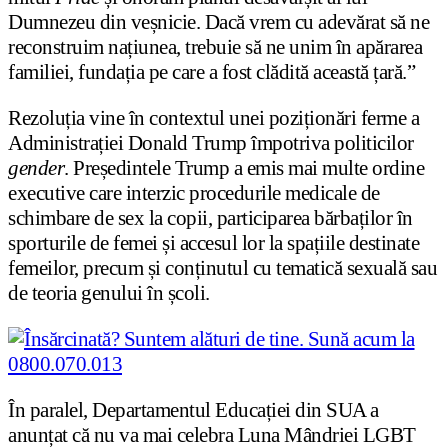
Dumnezeu din veșnicie. Dacă vrem cu adevărat să ne
reconstruim națiunea, trebuie să ne unim în apărarea
familiei, fundația pe care a fost clădită această țară.”
Rezoluția vine în contextul unei poziționări ferme a
Administrației Donald Trump împotriva politicilor
gender
. Președintele Trump a emis mai multe ordine
executive care interzic procedurile medicale de
schimbare de sex la copii, participarea bărbaților în
sporturile de femei și accesul lor la spațiile destinate
femeilor, precum și conținutul cu tematică sexuală sau
de teoria genului în școli.
În paralel, Departamentul Educației din SUA a
anunțat că nu va mai celebra Luna Mândriei LGBT