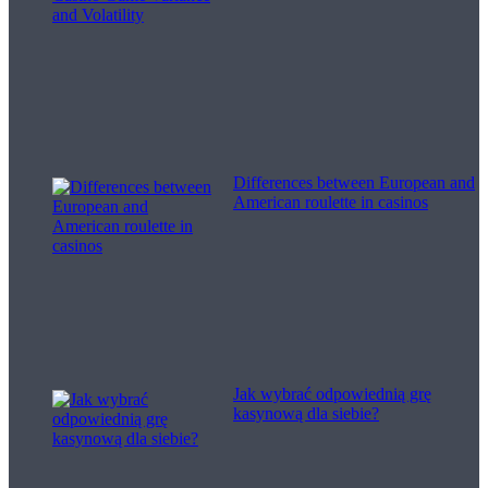
Differences between European and
American roulette in casinos
Jak wybrać odpowiednią grę
kasynową dla siebie?