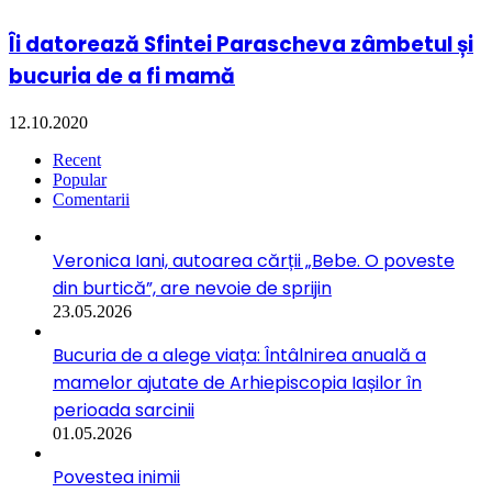
Îi datorează Sfintei Parascheva zâmbetul și
bucuria de a fi mamă
12.10.2020
Recent
Popular
Comentarii
Veronica Iani, autoarea cărții „Bebe. O poveste
din burtică”, are nevoie de sprijin
23.05.2026
Bucuria de a alege viața: Întâlnirea anuală a
mamelor ajutate de Arhiepiscopia Iașilor în
perioada sarcinii
01.05.2026
Povestea inimii