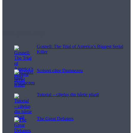
Filme pentru viață
Gosnell: The Trial of America’s Biggest Serial
Killer
Scrisori către Dumnezeu
Tutorial – cățeluș din hârtie pliată
The Great Debaters