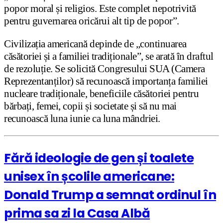
popor moral și religios. Este complet nepotrivită
pentru guvernarea oricărui alt tip de popor”.
Civilizația americană depinde de „continuarea
căsătoriei și a familiei tradiționale”, se arată în draftul
de rezoluție. Se solicită Congresului SUA (Camera
Reprezentanților) să recunoască importanța familiei
nucleare tradiționale, beneficiile căsătoriei pentru
bărbați, femei, copii și societate și să nu mai
recunoască luna iunie ca luna mândriei.
Fără ideologie de gen și toalete
unisex în școlile americane:
Donald Trump a semnat ordinul în
prima sa zi la Casa Albă