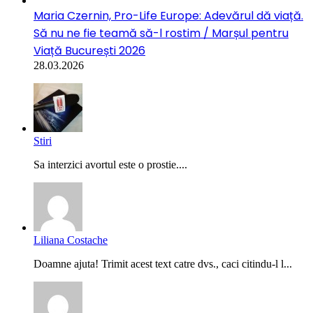
Maria Czernin, Pro-Life Europe: Adevărul dă viață.
Să nu ne fie teamă să-l rostim / Marșul pentru
Viață București 2026
28.03.2026
Stiri
Sa interzici avortul este o prostie....
Liliana Costache
Doamne ajuta! Trimit acest text catre dvs., caci citindu-l l...