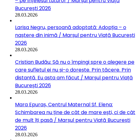
– pe înțelesul tuturor / Marșul pentru Viață
București 2026
28.03.2026
Larisa Negru, persoană adoptată: Adopția – o
naștere din inimă / Marșul pentru Viață București
2026
28.03.2026
Cristian Budău: Să nu o împingi spre o alegere pe
care sufletul ei nu și-o dorește. Prin tăcere. Prin
distanță. Eu asta am făcut / Marșul pentru Viață
București 2026
28.03.2026
Mara Epuraș, Centrul Maternal Sf. Elena:
Schimbarea nu ține de cât de mare ești, ci de cât
de mult îți pasă / Marșul pentru Viață București
2026
28.03.2026