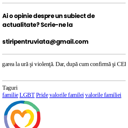
Ai o opinie despre un subiect de
actualitate? Scrie-ne la
stiripentruviata@gmail.com
iolenţă. Dar, după cum confirmă şi CEDO în cazul Handysid
Taguri
familie
LGBT
Pride
valorile familei
valorile familiei