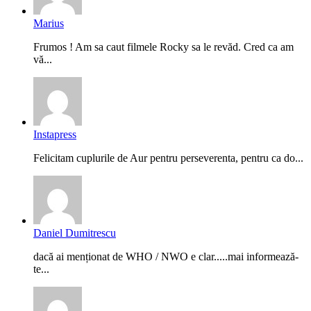
Marius
Frumos ! Am sa caut filmele Rocky sa le revăd. Cred ca am
vă...
Instapress
Felicitam cuplurile de Aur pentru perseverenta, pentru ca do...
Daniel Dumitrescu
dacă ai menționat de WHO / NWO e clar.....mai informează-
te...