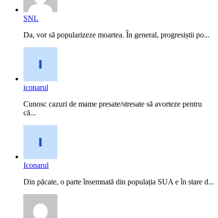
SNL
Da, vor să popularizeze moartea. În general, progresiștii po...
iconarul
Cunosc cazuri de mame presate/stresate să avorteze pentru
că...
Iconarul
Din păcate, o parte însemnată din populația SUA e în stare d...