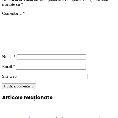
marcate cu
*
Comentariu
*
Nume
*
Email
*
Site web
Articole relaționate