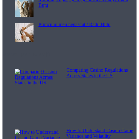
Buțu
Pruncului meu nenăscut / Radu Buțu
Melodii pentru viață
Comparing Casino Regulations
Across States in the US
How to Understand Casino Game
Variance and Volatility