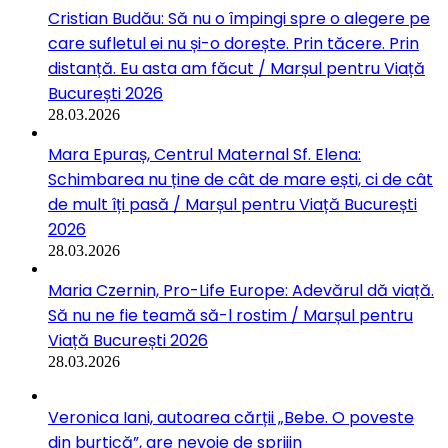
Cristian Budău: Să nu o împingi spre o alegere pe
care sufletul ei nu și-o dorește. Prin tăcere. Prin
distanță. Eu asta am făcut / Marșul pentru Viață
București 2026
28.03.2026
Mara Epuraș, Centrul Maternal Sf. Elena:
Schimbarea nu ține de cât de mare ești, ci de cât
de mult îți pasă / Marșul pentru Viață București
2026
28.03.2026
Maria Czernin, Pro-Life Europe: Adevărul dă viață.
Să nu ne fie teamă să-l rostim / Marșul pentru
Viață București 2026
28.03.2026
Veronica Iani, autoarea cărții „Bebe. O poveste
din burtică”, are nevoie de sprijin