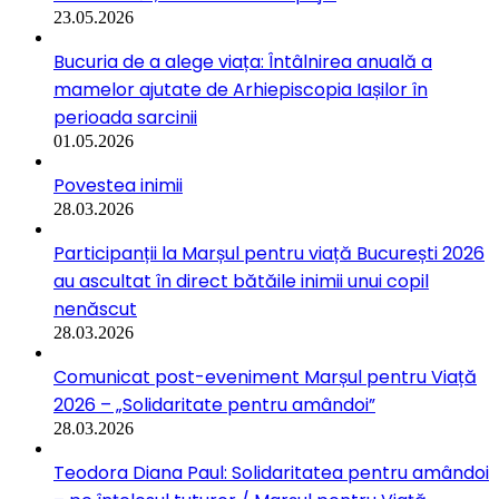
23.05.2026
Bucuria de a alege viața: Întâlnirea anuală a
mamelor ajutate de Arhiepiscopia Iașilor în
perioada sarcinii
01.05.2026
Povestea inimii
28.03.2026
Participanții la Marșul pentru viață București 2026
au ascultat în direct bătăile inimii unui copil
nenăscut
28.03.2026
Comunicat post-eveniment Marșul pentru Viață
2026 – „Solidaritate pentru amândoi”
28.03.2026
Teodora Diana Paul: Solidaritatea pentru amândoi